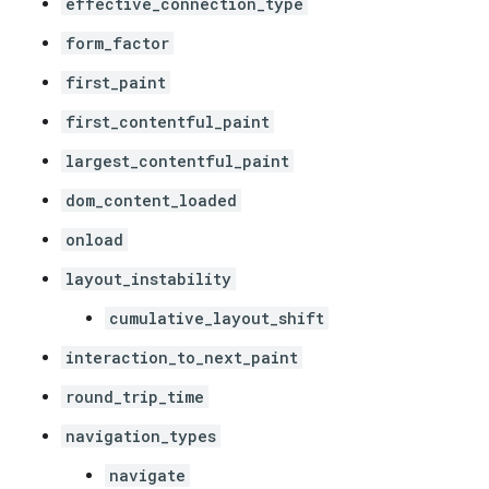
effective_connection_type
form_factor
first_paint
first_contentful_paint
largest_contentful_paint
dom_content_loaded
onload
layout_instability
cumulative_layout_shift
interaction_to_next_paint
round_trip_time
navigation_types
navigate