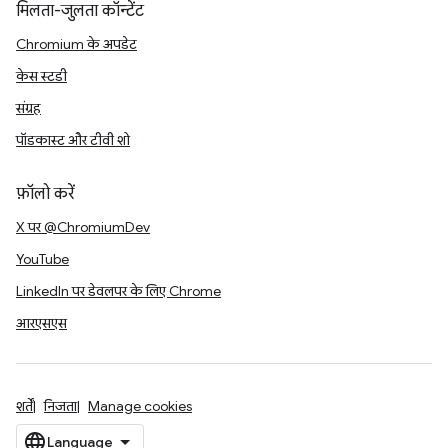
मिलता-जुलता कॉन्टेंट
Chromium के अपडेट
केस स्टडी
संग्रह
पॉडकास्ट और टीवी शो
फ़ॉलो करें
X पर @ChromiumDev
YouTube
LinkedIn पर डेवलपर के लिए Chrome
आरएसएस
शर्तें
निजता
Manage cookies