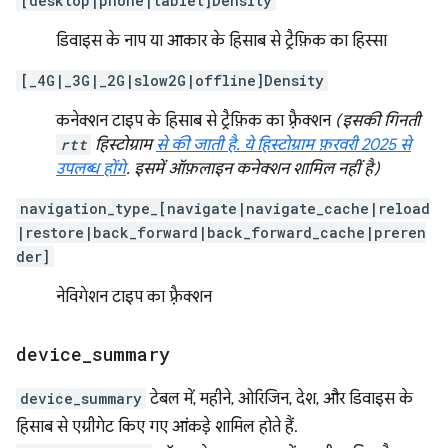
[desktop|phone|tablet]Density
डिवाइस के नाप या आकार के हिसाब से ट्रैफ़िक का हिस्सा
[_4G|_3G|_2G|slow2G|offline]Density
कनेक्शन टाइप के हिसाब से ट्रैफ़िक का फ़्रैक्शन
(इसकी गिनती
rtt
हिस्टोग्राम
से की जाती है. ये हिस्टोग्राम फ़रवरी 2025 से
उपलब्ध होंगे
. इसमें ऑफ़लाइन कनेक्शन शामिल नहीं है)
navigation_type_[navigate|navigate_cache|reload
|restore|back_forward|back_forward_cache|preren
der]
नेविगेशन टाइप का फ़्रैक्शन
device
_
summary
device_summary
टेबल में, महीने, ओरिजिन, देश, और डिवाइस के
हिसाब से एग्रीगेट किए गए आंकड़े शामिल होते हैं.