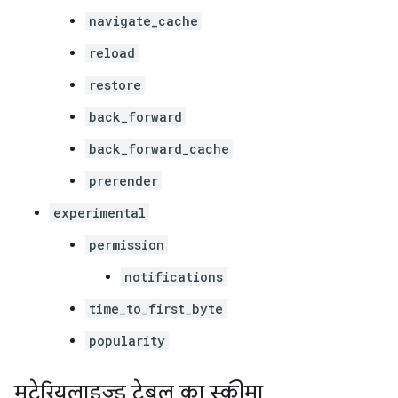
navigate_cache
reload
restore
back_forward
back_forward_cache
prerender
experimental
permission
notifications
time_to_first_byte
popularity
मटेरियलाइज़्ड टेबल का स्कीमा