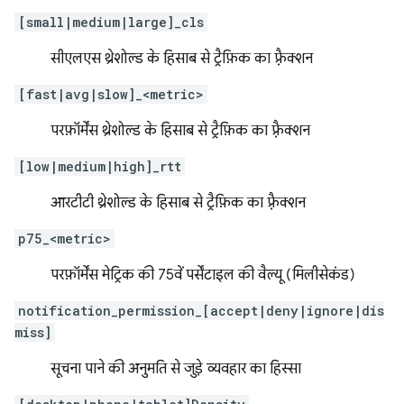
[small|medium|large]_cls
सीएलएस थ्रेशोल्ड के हिसाब से ट्रैफ़िक का फ़्रैक्शन
[fast|avg|slow]_<metric>
परफ़ॉर्मेंस थ्रेशोल्ड के हिसाब से ट्रैफ़िक का फ़्रैक्शन
[low|medium|high]_rtt
आरटीटी थ्रेशोल्ड के हिसाब से ट्रैफ़िक का फ़्रैक्शन
p75_<metric>
परफ़ॉर्मेंस मेट्रिक की 75वें पर्सेंटाइल की वैल्यू (मिलीसेकंड)
notification_permission_[accept|deny|ignore|dis
miss]
सूचना पाने की अनुमति से जुड़े व्यवहार का हिस्सा