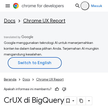
Masuk
Docs
Chrome UX Report
Google menggunakan teknologi AI untuk menerjemahkan
konten ke dalam bahasa pilihan Anda. Terjemahan AI mungkin
mengandung kesalahan.
Beranda
Docs
Chrome UX Report
Apakah informasi ini membantu?
Cr
UX di Big
Query