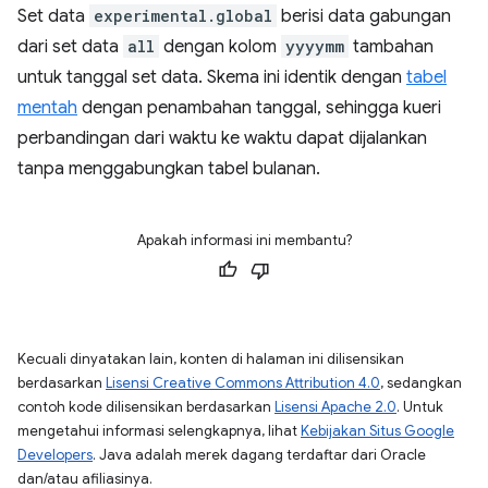
Set data
experimental.global
berisi data gabungan
dari set data
all
dengan kolom
yyyymm
tambahan
untuk tanggal set data. Skema ini identik dengan
tabel
mentah
dengan penambahan tanggal, sehingga kueri
perbandingan dari waktu ke waktu dapat dijalankan
tanpa menggabungkan tabel bulanan.
Apakah informasi ini membantu?
Kecuali dinyatakan lain, konten di halaman ini dilisensikan
berdasarkan
Lisensi Creative Commons Attribution 4.0
, sedangkan
contoh kode dilisensikan berdasarkan
Lisensi Apache 2.0
. Untuk
mengetahui informasi selengkapnya, lihat
Kebijakan Situs Google
Developers
. Java adalah merek dagang terdaftar dari Oracle
dan/atau afiliasinya.