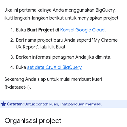
Jika ini pertama kalinya Anda menggunakan BigQuery,
ikuti langkah-langkah berikut untuk menyiapkan project:
Buka
Buat Project
di
Konsol Google Cloud
.
Beri nama project baru Anda seperti "My Chrome
UX Report", lalu klik Buat.
Berikan informasi penagihan Anda jika diminta.
Buka
set data CrUX di BigQuery
Sekarang Anda siap untuk mulai membuat kueri
{i>dataset<i}.
Catatan:
Untuk contoh kueri, lihat
panduan memulai
.
Organisasi project