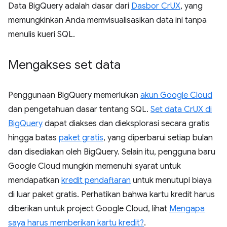
Data BigQuery adalah dasar dari
Dasbor CrUX
, yang
memungkinkan Anda memvisualisasikan data ini tanpa
menulis kueri SQL.
Mengakses set data
Penggunaan BigQuery memerlukan
akun Google Cloud
dan pengetahuan dasar tentang SQL.
Set data CrUX di
BigQuery
dapat diakses dan dieksplorasi secara gratis
hingga batas
paket gratis
, yang diperbarui setiap bulan
dan disediakan oleh BigQuery. Selain itu, pengguna baru
Google Cloud mungkin memenuhi syarat untuk
mendapatkan
kredit pendaftaran
untuk menutupi biaya
di luar paket gratis. Perhatikan bahwa kartu kredit harus
diberikan untuk project Google Cloud, lihat
Mengapa
saya harus memberikan kartu kredit?
.