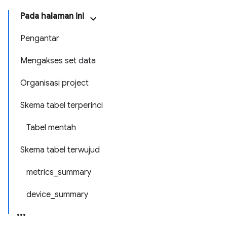
Pada halaman ini
Pengantar
Mengakses set data
Organisasi project
Skema tabel terperinci
Tabel mentah
Skema tabel terwujud
metrics_summary
device_summary