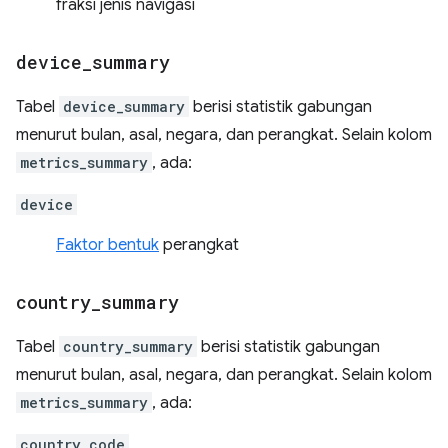
fraksi jenis navigasi
device
_
summary
Tabel
device_summary
berisi statistik gabungan
menurut bulan, asal, negara, dan perangkat. Selain kolom
metrics_summary
, ada:
device
Faktor bentuk
perangkat
country
_
summary
Tabel
country_summary
berisi statistik gabungan
menurut bulan, asal, negara, dan perangkat. Selain kolom
metrics_summary
, ada:
country_code