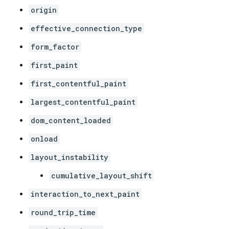
origin
effective_connection_type
form_factor
first_paint
first_contentful_paint
largest_contentful_paint
dom_content_loaded
onload
layout_instability
cumulative_layout_shift
interaction_to_next_paint
round_trip_time