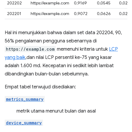
202202
https://example.com
0,9169
0,0545
0,028
202201
https://example.com
0,9072
0,0626
0,029
Hal ini menunjukkan bahwa dalam set data 202204, 90,
56% pengalaman pengguna sebenarnya di
https://example.com
memenuhi kriteria untuk
LCP
yang baik
,dan nilai LCP persentil ke-75 yang kasar
adalah 1.600 md. Kecepatan ini sedikit lebih lambat
dibandingkan bulan-bulan sebelumnya.
Empat tabel terwujud disediakan:
metrics_summary
metrik utama menurut bulan dan asal
device_summary