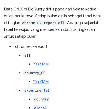
Data CrUX di BigQuery dirilis pada hari Selasa kedua
bulan berikutnya. Setiap bulan dirilis sebagai tabel baru
di bagian
chrome-ux-report.all
. Ada juga sejumlah
tabel terwujud yang memberikan statistik ringkasan
untuk setiap bulan.
`chrome-ux-report
all
YYYYMM
country_CC
YYYYMM
experimental
country
global