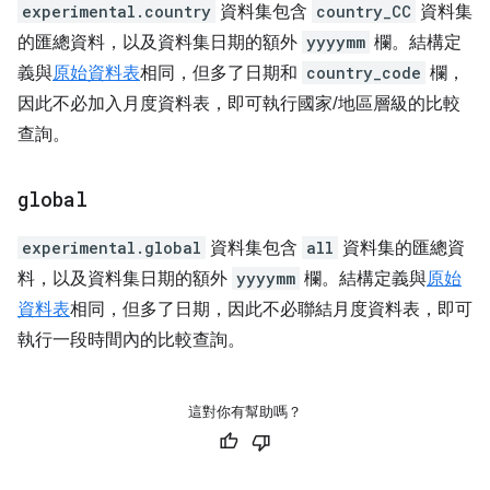
experimental.country
資料集包含
country_CC
資料集
的匯總資料，以及資料集日期的額外
yyyymm
欄。結構定
義與
原始資料表
相同，但多了日期和
country_code
欄，
因此不必加入月度資料表，即可執行國家/地區層級的比較
查詢。
global
experimental.global
資料集包含
all
資料集的匯總資
料，以及資料集日期的額外
yyyymm
欄。結構定義與
原始
資料表
相同，但多了日期，因此不必聯結月度資料表，即可
執行一段時間內的比較查詢。
這對你有幫助嗎？