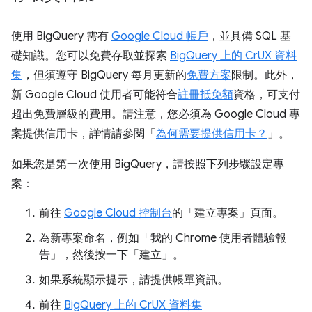
使用 BigQuery 需有
Google Cloud 帳戶
，並具備 SQL 基
礎知識。您可以免費存取並探索
BigQuery 上的 CrUX 資料
集
，但須遵守 BigQuery 每月更新的
免費方案
限制。此外，
新 Google Cloud 使用者可能符合
註冊抵免額
資格，可支付
超出免費層級的費用。請注意，您必須為 Google Cloud 專
案提供信用卡，詳情請參閱「
為何需要提供信用卡？
」。
如果您是第一次使用 BigQuery，請按照下列步驟設定專
案：
前往
Google Cloud 控制台
的「建立專案」
頁面。
為新專案命名，例如「我的 Chrome 使用者體驗報
告」，然後按一下「建立」。
如果系統顯示提示，請提供帳單資訊。
前往
BigQuery 上的 CrUX 資料集