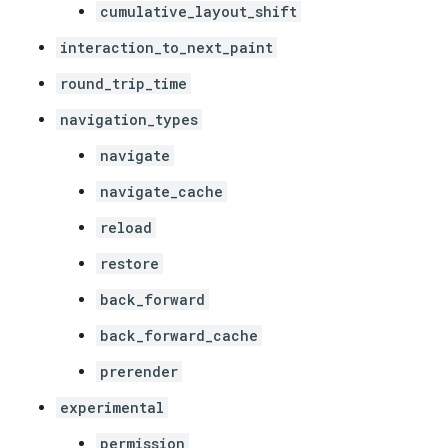
cumulative_layout_shift
interaction_to_next_paint
round_trip_time
navigation_types
navigate
navigate_cache
reload
restore
back_forward
back_forward_cache
prerender
experimental
permission