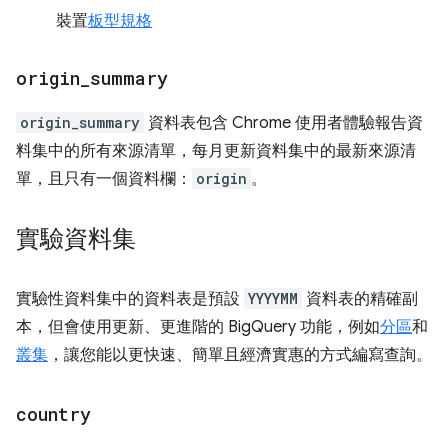
裝置
板型規格
origin
_
summary
origin_summary
資料表包含 Chrome 使用者體驗報告資
料集中的所有來源清單，每月更新資料集中的最新來源清
單，且只有一個資料欄：
origin
。
實驗資料集
實驗性資料集中的資料表是預設
YYYYMM
資料表的精確副
本，但會使用更新、更進階的 BigQuery 功能，例如
分區
和
叢集
，讓您能以更快速、簡單且經濟實惠的方式編寫查詢。
country