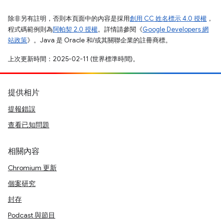
除非另有註明，否則本頁面中的內容是採用
創用 CC 姓名標示 4.0 授權
，
程式碼範例則為
阿帕契 2.0 授權
。詳情請參閱《
Google Developers 網
站政策
》。Java 是 Oracle 和/或其關聯企業的註冊商標。
上次更新時間：2025-02-11 (世界標準時間)。
提供相片
提報錯誤
查看已知問題
相關內容
Chromium 更新
個案研究
封存
Podcast 與節目