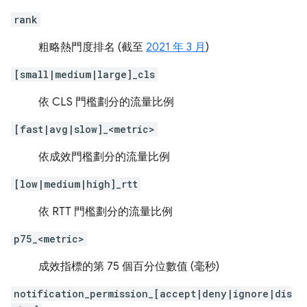
rank
粗略熱門度排名 (截至
2021 年 3 月
)
[small|medium|large]_cls
依 CLS 門檻劃分的流量比例
[fast|avg|slow]_<metric>
依成效門檻劃分的流量比例
[low|medium|high]_rtt
依 RTT 門檻劃分的流量比例
p75_<metric>
成效指標的第 75 個百分位數值 (毫秒)
notification_permission_[accept|deny|ignore|dis