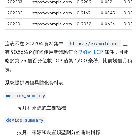
202203
https://example.com
0.9209
0.052
0.027
202202
https://example.com
0.9169
0.0545
0.028
202201
https://example.com
0.9072
0.0626
0.029
這表示在 202204 資料集中，
https://example.com
上
有 90.56% 的實際使用者體驗符合
良好的 LCP
條件，且粗
略的第 75 個百分位數 LCP 值為 1,600 毫秒。比前幾個月稍
慢。
系統提供四個具體化資料表：
metrics_summary
每月和來源的主要指標
device_summary
按月、來源和裝置類型劃分的關鍵指標