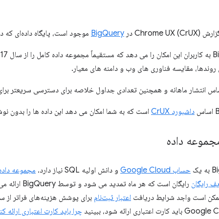
Chrome) در
BigQuery
موجود است، پایگاه داده‌ای که در Google Cloud میزبانی می‌ش
روندها، مقایسه فناوری های وب و دامنه های معیار.
اساس انتشار ماهانه و همچنین تعدادی جداول خلاصه برای دسترسی سریعتر بر
داشبورد CrUX
است که به شما امکان می دهد این داده ها را بدون نوشتن پرس و
جموعه داده
حساب Google Cloud
و دانش اولیه SQL نیاز دارد.
مجموعه داده CrUX در gQuery
ف رایگان
رایگان است که هر م
اعتبار ثبت‌نام
برای پوشش هزینه‌های فراتر از س
چرا باید کارت اعتباری ارائه کن