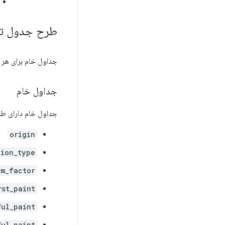
طرح جدول ت
جداول خام برای هر
جداول خام
جداول خام دارای طر
origin
tion_type
rm_factor
rst_paint
ful_paint
ful_paint