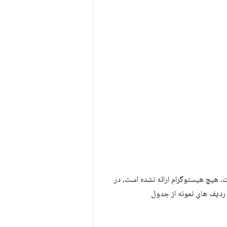
ت. هیچ هیستوگرام ارائه نشده است، در