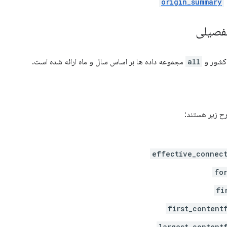
origin_summary
فصیلی
 کشور و
all
مجموعه داده ها بر اساس سال و ماه ارائه شده است.
ح زیر هستند:
effective_connec
fo
fi
first_content
largest_content