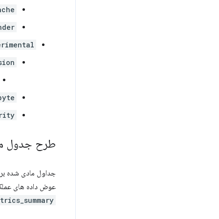
ache
nder
erimental
sion
byte
rity
طرح جدول ما
جداول مادی شده برای
عوض داده های عملکرد با ارزیابی عملکرد و 
trics_summary