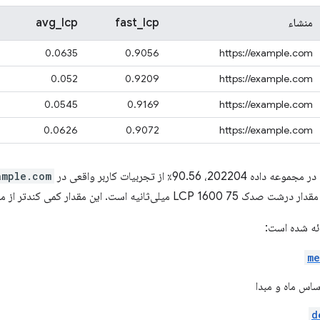
منشاء
fast_lcp
avg_lcp
0.0635
0.9056
https://example.com
0.052
0.9209
https://example.com
0.0545
0.9169
https://example.com
0.0626
0.9072
https://example.com
، 90.56٪ از تجربیات کاربر واقعی در
ample.com
ثانیه است. این مقدار کمی کندتر از ماه های گذشته است.
ئه شده است:
me
ساس ماه و مبدا
d