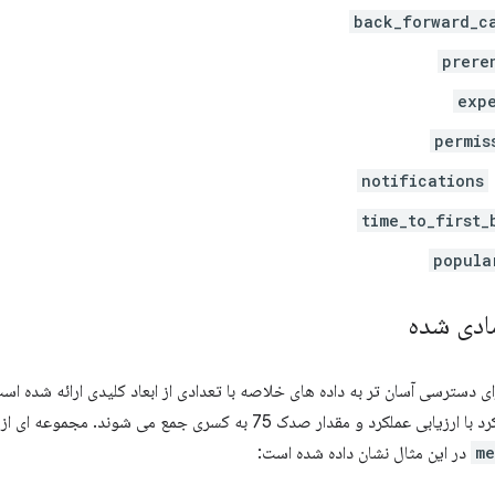
back_forward_c
prere
exp
permis
notifications
time_to_first_
popula
دی شده
 دسترسی آسان تر به داده های خلاصه با تعدادی از ابعاد کلیدی ارائه شده اس
مقدار صدک 75 به کسری جمع می شوند. مجموعه ای از ردیف های نمونه از جدول
me
در این مثال نشان داده شده است: