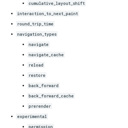
cumulative_layout_shift
interaction_to_next_paint
round_trip_time
navigation_types
navigate
navigate_cache
reload
restore
back_forward
back_forward_cache
prerender
experimental
permission