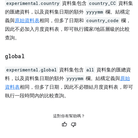
experimental.country
資料集包含
country_CC
資料集
的匯總資料，以及資料集日期的額外
yyyymm
欄。結構定
義與
原始資料表
相同，但多了日期和
country_code
欄，
因此不必加入月度資料表，即可執行國家/地區層級的比較
查詢。
global
experimental.global
資料集包含
all
資料集的匯總資
料，以及資料集日期的額外
yyyymm
欄。結構定義與
原始
資料表
相同，但多了日期，因此不必聯結月度資料表，即可
執行一段時間內的比較查詢。
這對你有幫助嗎？