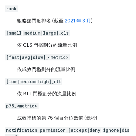
rank
粗略熱門度排名 (截至
2021 年 3 月
)
[small|medium|large]_cls
依 CLS 門檻劃分的流量比例
[fast|avg|slow]_<metric>
依成效門檻劃分的流量比例
[low|medium|high]_rtt
依 RTT 門檻劃分的流量比例
p75_<metric>
成效指標的第 75 個百分位數值 (毫秒)
notification_permission_[accept|deny|ignore|dis