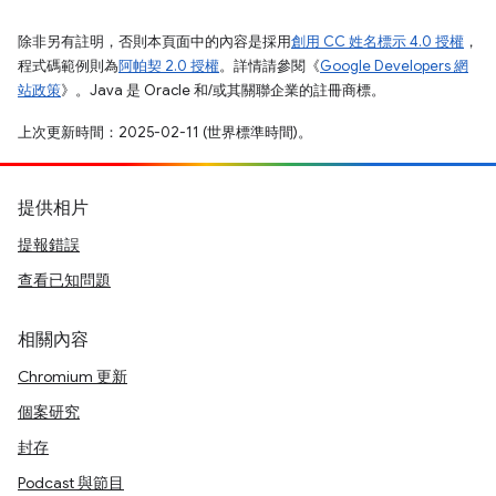
除非另有註明，否則本頁面中的內容是採用
創用 CC 姓名標示 4.0 授權
，
程式碼範例則為
阿帕契 2.0 授權
。詳情請參閱《
Google Developers 網
站政策
》。Java 是 Oracle 和/或其關聯企業的註冊商標。
上次更新時間：2025-02-11 (世界標準時間)。
提供相片
提報錯誤
查看已知問題
相關內容
Chromium 更新
個案研究
封存
Podcast 與節目