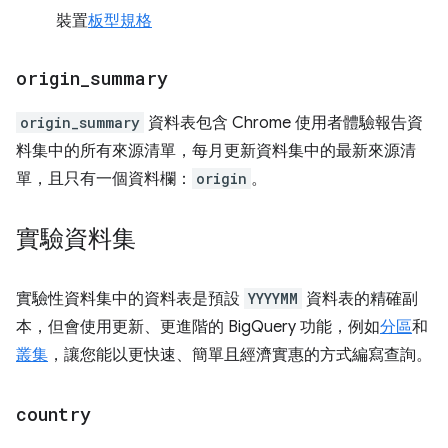
裝置
板型規格
origin
_
summary
origin_summary
資料表包含 Chrome 使用者體驗報告資
料集中的所有來源清單，每月更新資料集中的最新來源清
單，且只有一個資料欄：
origin
。
實驗資料集
實驗性資料集中的資料表是預設
YYYYMM
資料表的精確副
本，但會使用更新、更進階的 BigQuery 功能，例如
分區
和
叢集
，讓您能以更快速、簡單且經濟實惠的方式編寫查詢。
country