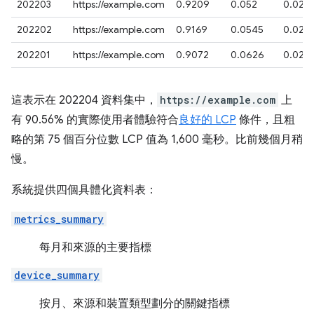
202203
https://example.com
0.9209
0.052
0.027
202202
https://example.com
0.9169
0.0545
0.028
202201
https://example.com
0.9072
0.0626
0.029
這表示在 202204 資料集中，
https://example.com
上
有 90.56% 的實際使用者體驗符合
良好的 LCP
條件，且粗
略的第 75 個百分位數 LCP 值為 1,600 毫秒。比前幾個月稍
慢。
系統提供四個具體化資料表：
metrics_summary
每月和來源的主要指標
device_summary
按月、來源和裝置類型劃分的關鍵指標