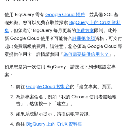
使用 BigQuery 需有
Google Cloud 帳戶
，並具備 SQL 基
礎知識。您可以免費存取並探索
BigQuery 上的 CrUX 資料
集
，但須遵守 BigQuery 每月更新的
免費方案
限制。此外，
新 Google Cloud 使用者可能符合
註冊抵免額
資格，可支付
超出免費層級的費用。請注意，您必須為 Google Cloud 專
案提供信用卡，詳情請參閱「
為何需要提供信用卡？
」。
如果您是第一次使用 BigQuery，請按照下列步驟設定專
案：
前往
Google Cloud 控制台
的「建立專案」
頁面。
為新專案命名，例如「我的 Chrome 使用者體驗報
告」，然後按一下「建立」。
如果系統顯示提示，請提供帳單資訊。
前往
BigQuery 上的 CrUX 資料集