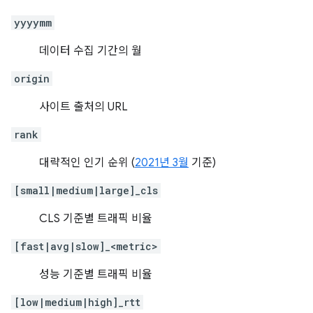
yyyymm
데이터 수집 기간의 월
origin
사이트 출처의 URL
rank
대략적인 인기 순위 (
2021년 3월
기준)
[small|medium|large]_cls
CLS 기준별 트래픽 비율
[fast|avg|slow]_<metric>
성능 기준별 트래픽 비율
[low|medium|high]_rtt