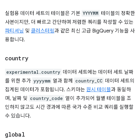
실험용 데이터 세트의 테이블은 기본
YYYYMM
테이블의 정확한
사본이지만, 더 빠르고 간단하며 저렴한 쿼리를 작성할 수 있는
파티셔닝
및
클러스터링
과 같은 최신 고급 BigQuery 기능을 사
용합니다.
country
experimental.country
데이터 세트에는 데이터 세트 날짜
를 위한 추가
yyyymm
열과 함께
country_CC
데이터 세트의
집계된 데이터가 포함됩니다. 스키마는
원시 테이블
과 동일하
며, 날짜 및
country_code
열이 추가되어 월별 테이블을 조
인하지 않고도 시간 경과에 따른 국가 수준 비교 쿼리를 실행할
수 있습니다.
global