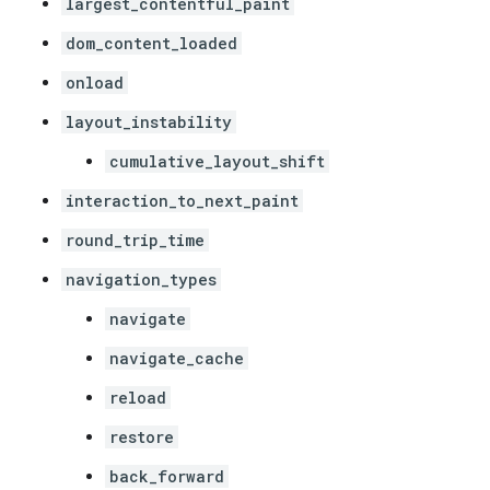
largest_contentful_paint
dom_content_loaded
onload
layout_instability
cumulative_layout_shift
interaction_to_next_paint
round_trip_time
navigation_types
navigate
navigate_cache
reload
restore
back_forward