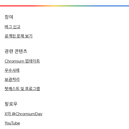
참여
버그 신고
공개된 문제 보기
관련 콘텐츠
Chromium 업데이트
우수사례
보관처리
팟캐스트 및 프로그램
팔로우
X의 @ChromiumDev
YouTube