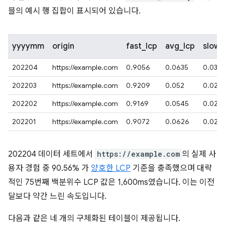
블의 예시 행 집합이 표시되어 있습니다.
yyyymm
origin
fast_lcp
avg_lcp
slow_
202204
https://example.com
0.9056
0.0635
0.0301
202203
https://example.com
0.9209
0.052
0.027
202202
https://example.com
0.9169
0.0545
0.028
202201
https://example.com
0.9072
0.0626
0.029
202204 데이터 세트에서
https://example.com
의 실제 사
용자 경험 중 90.56% 가
양호한 LCP
기준을 충족했으며 대략
적인 75번째 백분위수 LCP 값은 1,600ms였습니다. 이는 이전
달보다 약간 느린 속도입니다.
다음과 같은 네 개의 구체화된 테이블이 제공됩니다.