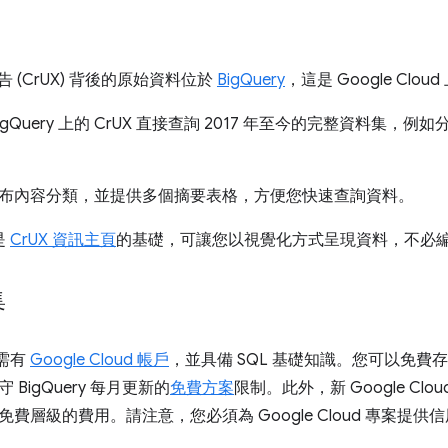
報告 (CrUX) 背後的原始資料位於
BigQuery
，這是 Google Clo
igQuery 上的 CrUX 直接查詢 2017 年至今的完整資料集
布內容分類，並提供多個摘要表格，方便您快速查詢資料。
是
CrUX 資訊主頁
的基礎，可讓您以視覺化方式呈現資料，不必編寫
集
 需有
Google Cloud 帳戶
，並具備 SQL 基礎知識。您可以免費
 BigQuery 每月更新的
免費方案
限制。此外，新 Google Cl
費層級的費用。請注意，您必須為 Google Cloud 專案提