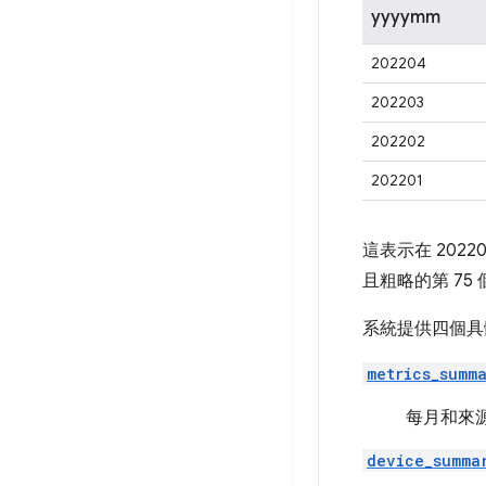
yyyymm
202204
202203
202202
202201
這表示在 2022
且粗略的第 75 
系統提供四個具
metrics_summ
每月和來
device_summa