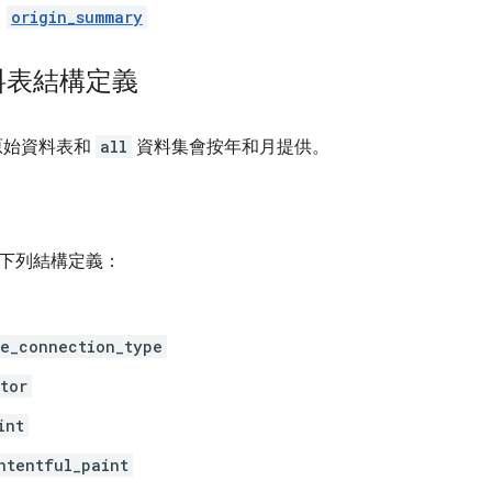
origin_summary
料表結構定義
原始資料表和
all
資料集會按年和月提供。
下列結構定義：
e_connection_type
tor
int
ntentful_paint