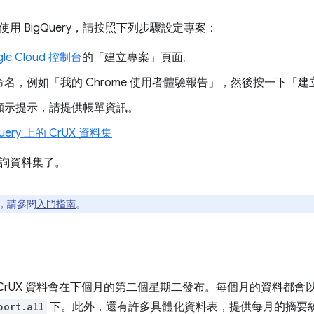
用 BigQuery，請按照下列步驟設定專案：
gle Cloud 控制台
的「建立專案」
頁面。
名，例如「我的 Chrome 使用者體驗報告」，然後按一下「建
顯示提示，請提供帳單資訊。
Query 上的 CrUX 資料集
詢資料集了。
，請參閱
入門指南
。
 上的 CrUX 資料會在下個月的第二個星期二發布。每個月的資料都
port.all
下。此外，還有許多具體化資料表，提供每月的摘要