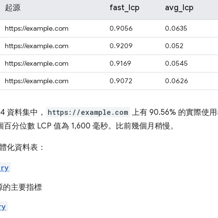
起源
fast_lcp
avg_lcp
https://example.com
0.9056
0.0635
https://example.com
0.9209
0.052
https://example.com
0.9169
0.0545
https://example.com
0.9072
0.0626
04 資料集中，
https://example.com
上有 90.56% 的實際
個百分位數 LCP 值為 1,600 毫秒。比前幾個月稍慢。
體化資料表：
ary
源的主要指標
ry