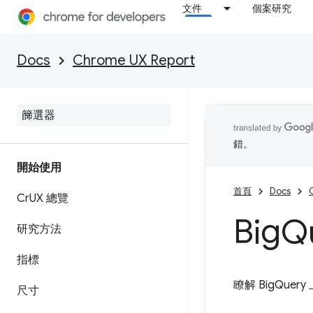
文件
個案研究
Docs
Chrome UX Report
錯。
開始使用
首頁
Docs
Cr
UX 總覽
Big
Q
研究方法
指標
瞭解 BigQuer
尺寸