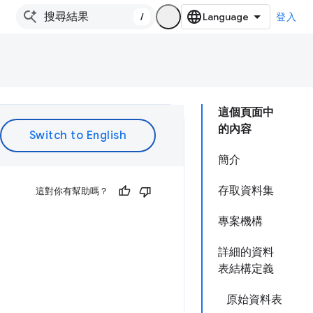
/
登入
這個頁面中
的內容
簡介
存取資料集
這對你有幫助嗎？
專案機構
詳細的資料
表結構定義
原始資料表