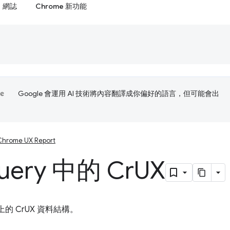
網誌
Chrome 新功能
Google 會運用 AI 技術將內容翻譯成你偏好的語言，但可能會出
Chrome UX Report
uery 中的 Cr
UX
y 上的 CrUX 資料結構。