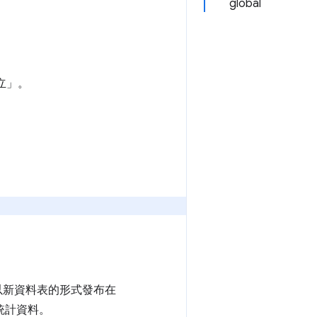
global
立」。
會以新資料表的形式發布在
統計資料。