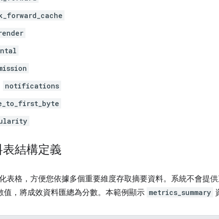
k_forward_cache
render
ntal
mission
notifications
e_to_first_byte
ularity
料表結構定義
化表格，方便您依據多個重要維度存取摘要資料。系統不會提供
分位數值，將成效資料匯總為分數。本範例顯示
metrics_summary