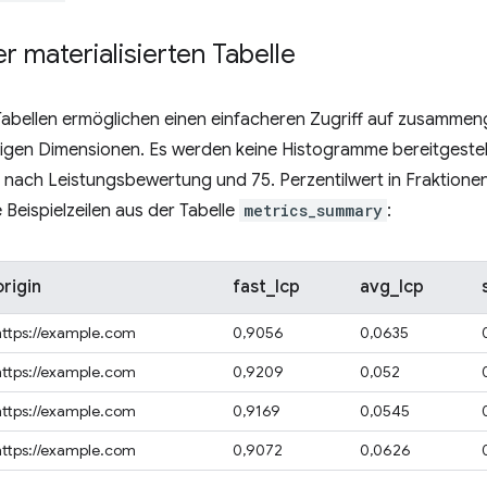
 materialisierten Tabelle
 Tabellen ermöglichen einen einfacheren Zugriff auf zusamme
tigen Dimensionen. Es werden keine Histogramme bereitgestel
nach Leistungsbewertung und 75. Perzentilwert in Fraktionen 
 Beispielzeilen aus der Tabelle
metrics_summary
:
origin
fast_lcp
avg_lcp
https://example.com
0,9056
0,0635
https://example.com
0,9209
0,052
https://example.com
0,9169
0,0545
https://example.com
0,9072
0,0626