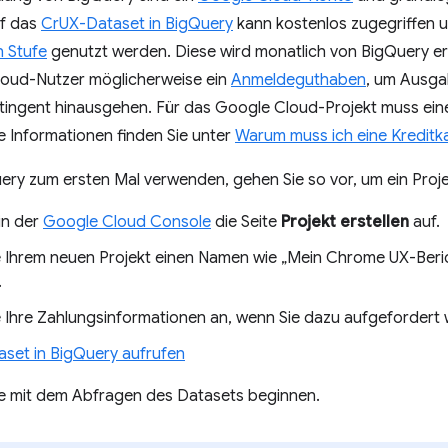
uf das
CrUX-Dataset in BigQuery
kann kostenlos zugegriffen u
n Stufe
genutzt werden. Diese wird monatlich von BigQuery e
oud-Nutzer möglicherweise ein
Anmeldeguthaben
, um Ausga
tingent hinausgehen. Für das Google Cloud-Projekt muss ein
 Informationen finden Sie unter
Warum muss ich eine Kreditk
ry zum ersten Mal verwenden, gehen Sie so vor, um ein Proje
in der
Google Cloud Console
die Seite
Projekt erstellen
auf.
 Ihrem neuen Projekt einen Namen wie „Mein Chrome UX-Berich
.
 Ihre Zahlungsinformationen an, wenn Sie dazu aufgefordert
set in BigQuery aufrufen
ie mit dem Abfragen des Datasets beginnen.