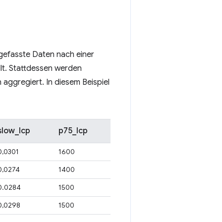
ngefasste Daten nach einer
lt. Stattdessen werden
aggregiert. In diesem Beispiel
slow_lcp
p75_lcp
0,0301
1600
0,0274
1400
0.0284
1500
0,0298
1500