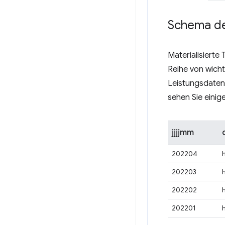
Schema der
Materialisierte
Reihe von wich
Leistungsdaten 
sehen Sie einige
jjjjmm
202204
202203
202202
202201