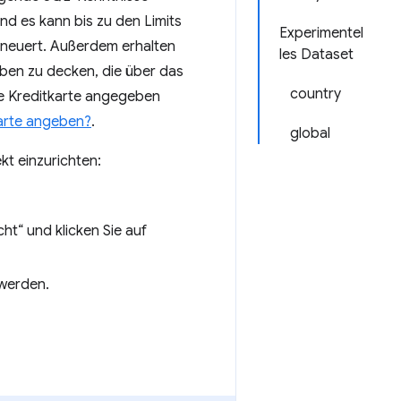
nd es kann bis zu den Limits
Experimentel
rneuert. Außerdem erhalten
les Dataset
ben zu decken, die über das
country
e Kreditkarte angegeben
arte angeben?
.
global
kt einzurichten:
t“ und klicken Sie auf
 werden.