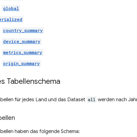
global
erialized
country_summary
device_summary
metrics_summary
origin_summary
tes Tabellenschema
bellen für jedes Land und das Dataset
all
werden nach Jahr 
ellen
bellen haben das folgende Schema: