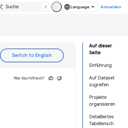
/
Anmelden
Auf dieser
Seite
Einführung
Auf Dataset
War das hilfreich?
zugreifen
Projekte
organisieren
Detailliertes
Tabellensch