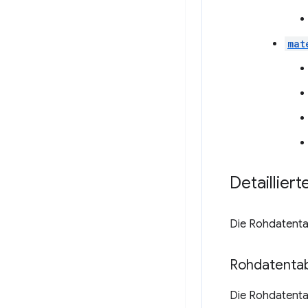
mat
Detaillier
Die Rohdatenta
Rohdatentab
Die Rohdatenta