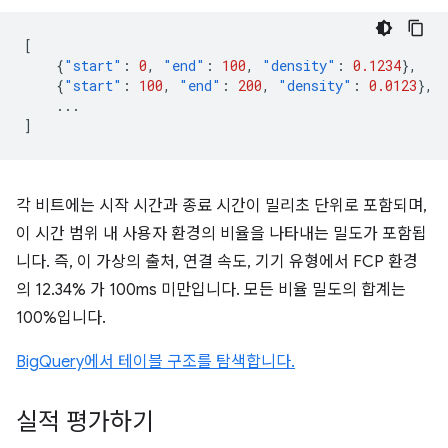
[
{
"start"
:
0
,
"end"
:
100
,
"density"
:
0.1234
},
{
"start"
:
100
,
"end"
:
200
,
"density"
:
0.0123
},
...
]
각 비트에는 시작 시간과 종료 시간이 밀리초 단위로 포함되며,
이 시간 범위 내 사용자 환경의 비율을 나타내는 밀도가 포함됩
니다. 즉, 이 가상의 출처, 연결 속도, 기기 유형에서 FCP 환경
의 12.34% 가 100ms 미만입니다. 모든 비율 밀도의 합계는
100%입니다.
BigQuery에서 테이블 구조를 탐색합니다.
실적 평가하기