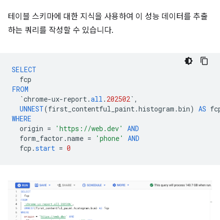
테이블 스키마에 대한 지식을 사용하여 이 성능 데이터를 추출
하는 쿼리를 작성할 수 있습니다.
SELECT
fcp
FROM
`
chrome
-
ux
-
report
.
all
.
202502
`
,
UNNEST
(
first_contentful_paint
.
histogram
.
bin
)
AS
fc
WHERE
origin
=
'https://web.dev'
AND
form_factor
.
name
=
'phone'
AND
fcp
.
start
=
0