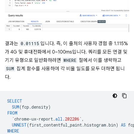
결과는
0.01115
입니다. 즉, 이 출처의 사용자 경험 중 1.115%
가 4G 및 휴대전화에서 0~100ms입니다. 쿼리를 모든 연결 및
기기 유형으로 일반화하려면
WHERE
절에서 이를 생략하고
SUM
집계 함수를 사용하여 각 비율 밀도를 모두 더하면 됩니
다.
SELECT
SUM
(
fcp
.
density
)
FROM
`
chrome
-
ux
-
report
.
all
.
202206
`
,
UNNEST
(
first_contentful_paint
.
histogram
.
bin
)
AS
fc
WHERE