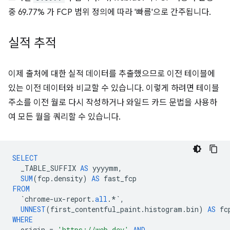
중 69.77% 가 FCP 범위 정의에 따라 '빠름'으로 간주됩니다.
실적 추적
이제 출처에 대한 실적 데이터를 추출했으므로 이전 테이블에
있는 이전 데이터와 비교할 수 있습니다. 이렇게 하려면 테이블
주소를 이전 월로 다시 작성하거나 와일드 카드 문법을 사용하
여 모든 월을 쿼리할 수 있습니다.
SELECT
_TABLE_SUFFIX
AS
yyyymm
,
SUM
(
fcp
.
density
)
AS
fast_fcp
FROM
`
chrome
-
ux
-
report
.
all
.
*`
,
UNNEST
(
first_contentful_paint
.
histogram
.
bin
)
AS
fc
WHERE
origin
=
'https://web.dev'
AND