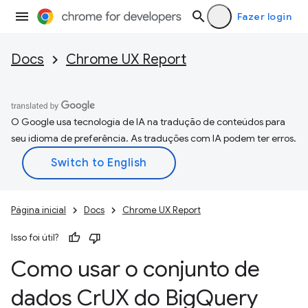
Fazer login
Docs
Chrome UX Report
O Google usa tecnologia de IA na tradução de conteúdos para
seu idioma de preferência. As traduções com IA podem ter erros.
Página inicial
Docs
Chrome UX Report
Isso foi útil?
Como usar o conjunto de
dados Cr
UX do Big
Query