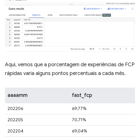
Aqui, vemos que a porcentagem de experiências de FCP
rápidas varia alguns pontos percentuais a cada mês.
aaaamm
fast_fcp
202206
69,77%
202205
70,71%
202204
69,04%