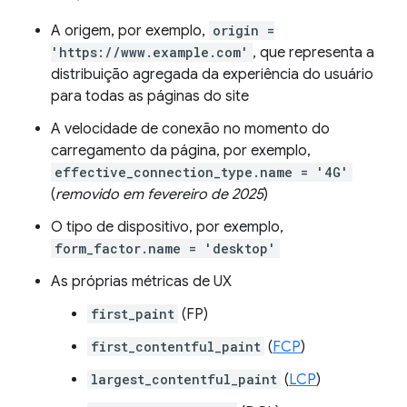
A origem, por exemplo,
origin =
'https://www.example.com'
, que representa a
distribuição agregada da experiência do usuário
para todas as páginas do site
A velocidade de conexão no momento do
carregamento da página, por exemplo,
effective_connection_type.name = '4G'
(
removido em fevereiro de 2025
)
O tipo de dispositivo, por exemplo,
form_factor.name = 'desktop'
As próprias métricas de UX
first_paint
(FP)
first_contentful_paint
(
FCP
)
largest_contentful_paint
(
LCP
)