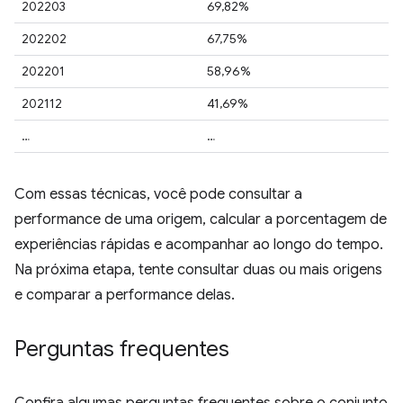
202203
69,82%
202202
67,75%
202201
58,96%
202112
41,69%
…
…
Com essas técnicas, você pode consultar a
performance de uma origem, calcular a porcentagem de
experiências rápidas e acompanhar ao longo do tempo.
Na próxima etapa, tente consultar duas ou mais origens
e comparar a performance delas.
Perguntas frequentes
Confira algumas perguntas frequentes sobre o conjunto