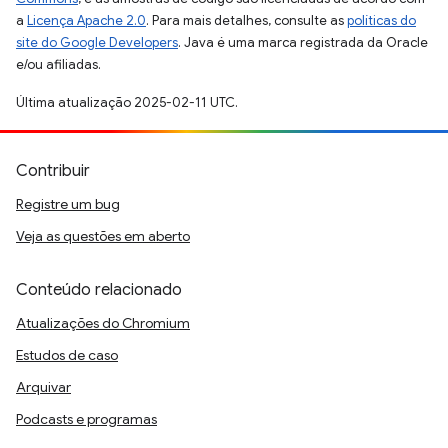
a
Licença Apache 2.0
. Para mais detalhes, consulte as
políticas do
site do Google Developers
. Java é uma marca registrada da Oracle
e/ou afiliadas.
Última atualização 2025-02-11 UTC.
Contribuir
Registre um bug
Veja as questões em aberto
Conteúdo relacionado
Atualizações do Chromium
Estudos de caso
Arquivar
Podcasts e programas