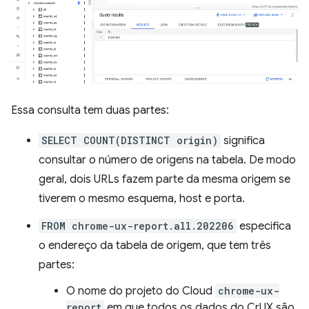
Essa consulta tem duas partes:
SELECT COUNT(DISTINCT origin)
significa
consultar o número de origens na tabela. De modo
geral, dois URLs fazem parte da mesma origem se
tiverem o mesmo esquema, host e porta.
FROM chrome-ux-report.all.202206
especifica
o endereço da tabela de origem, que tem três
partes:
O nome do projeto do Cloud
chrome-ux-
report
em que todos os dados do CrUX são