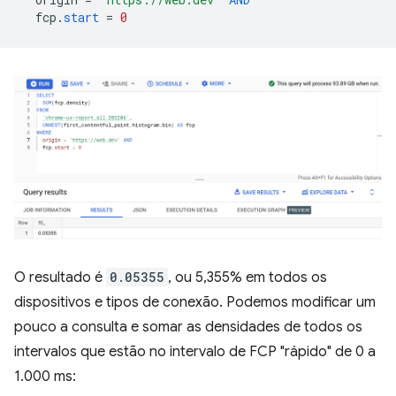
fcp
.
start
=
0
O resultado é
0.05355
, ou 5,355% em todos os
dispositivos e tipos de conexão. Podemos modificar um
pouco a consulta e somar as densidades de todos os
intervalos que estão no intervalo de FCP "rápido" de 0 a
1.000 ms: