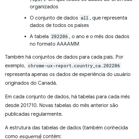
organizados
O conjunto de dados
all
, que representa
dados de todos os países
A tabela
202206
, o ano e o mês dos dados
no formato AAAAMM
Também há conjuntos de dados para cada país. Por
exemplo,
chrome-ux-report.country_ca.202206
representa apenas os dados de experiência do usuário
originados do Canadá.
Em cada conjunto de dados, há tabelas para cada mês
desde 201710. Novas tabelas do mês anterior são
publicadas regularmente.
A estrutura das tabelas de dados (também conhecida
como
esquema
) contém: