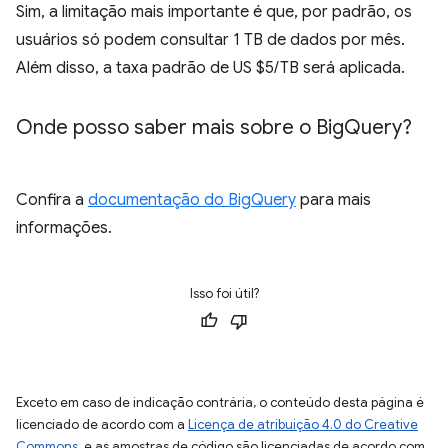
Sim, a limitação mais importante é que, por padrão, os
usuários só podem consultar 1 TB de dados por mês.
Além disso, a taxa padrão de US $5/TB será aplicada.
Onde posso saber mais sobre o Big
Query?
Confira a
documentação do BigQuery
para mais
informações.
Isso foi útil?
Exceto em caso de indicação contrária, o conteúdo desta página é
licenciado de acordo com a
Licença de atribuição 4.0 do Creative
Commons
, e as amostras de código são licenciadas de acordo com