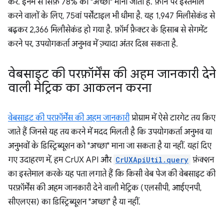
करें. इनमें से सिर्फ़ 78% को "अच्छा" माना जाता है. फ़ोन पर इस्तेमाल
करने वालों के लिए, 75वां पर्सेंटाइल भी धीमा है. यह 1,947 मिलीसेकंड से
बढ़कर 2,366 मिलीसेकंड हो गया है. फ़ॉर्म फ़ैक्टर के हिसाब से सेगमेंट
करने पर, उपयोगकर्ता अनुभव में ज़्यादा अंतर दिख सकता है.
वेबसाइट की परफ़ॉर्मेंस की अहम जानकारी देने
वाली मेट्रिक का आकलन करना
वेबसाइट की परफ़ॉर्मेंस की अहम जानकारी
प्रोग्राम में ऐसे टारगेट तय किए
जाते हैं जिनसे यह तय करने में मदद मिलती है कि उपयोगकर्ता अनुभव या
अनुभवों के डिस्ट्रिब्यूशन को "अच्छा" माना जा सकता है या नहीं. यहां दिए
गए उदाहरण में, हम CrUX API और
CrUXApiUtil.query
फ़ंक्शन
का इस्तेमाल करके यह पता लगाते हैं कि किसी वेब पेज की वेबसाइट की
परफ़ॉर्मेंस की अहम जानकारी देने वाली मेट्रिक (एलसीपी, आईएनपी,
सीएलएस) का डिस्ट्रिब्यूशन "अच्छा" है या नहीं.