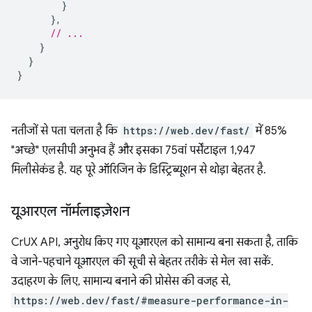
}
},
// ...
}
}
}
नतीजों से पता चलता है कि
https://web.dev/fast/
में 85%
"अच्छे" एलसीपी अनुभव हैं और इसका 75वां पर्सेंटाइल 1,947
मिलीसेकंड है. यह पूरे ऑरिजिन के डिस्ट्रिब्यूशन से थोड़ा बेहतर है.
यूआरएल नॉर्मलाइज़ेशन
CrUX API, अनुरोध किए गए यूआरएल को सामान्य बना सकता है, ताकि
वे जाने-पहचाने यूआरएल की सूची से बेहतर तरीके से मेल खा सकें.
उदाहरण के लिए, सामान्य बनाने की प्रोसेस की वजह से,
https://web.dev/fast/#measure-performance-in-