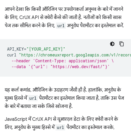
आपने देखा कि किसी ऑरिजिन पर उपयोगकर्ता अनुभव के बारे में जानने
के लिए, CrUX API से क्वेरी कैसे की जाती है. नतीजों को किसी खास
पेज तक सीमित करने के लिए,
url
अनुरोध पैरामीटर का इस्तेमाल करें.
API_KEY
=
"[YOUR_API_KEY]"
curl
"https://chromeuxreport.googleapis.com/v1/recor
--header 'Content-Type: application/json' \
--data '{"url": "https://web.dev/fast/"}'
यह कर्ल कमांड, ऑरिजिन के उदाहरण जैसी ही है. हालांकि, अनुरोध के
मुख्य हिस्से में
url
पैरामीटर का इस्तेमाल किया जाता है, ताकि उस पेज
के बारे में बताया जा सके जिसे खोजना है.
JavaScript में CrUX API से यूआरएल डेटा के लिए क्वेरी करने के
लिए, अनुरोध के मुख्य हिस्से में
url
पैरामीटर का इस्तेमाल करके,