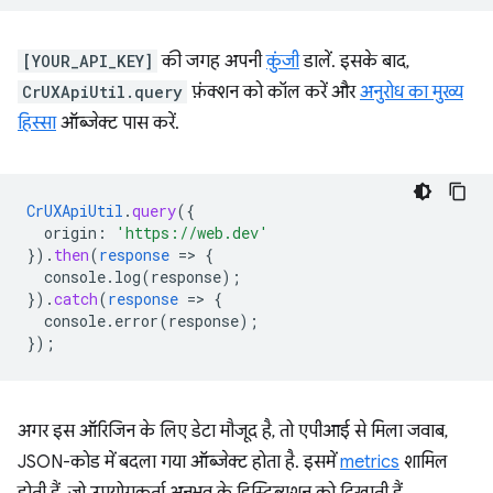
[YOUR_API_KEY]
की जगह अपनी
कुंजी
डालें. इसके बाद,
CrUXApiUtil.query
फ़ंक्शन को कॉल करें और
अनुरोध का मुख्य
हिस्सा
ऑब्जेक्ट पास करें.
CrUXApiUtil
.
query
(
{
origin
:
'https://web.dev'
}
)
.
then
(
response
=
>
{
console.log(response)
;
}
)
.
catch
(
response
=
>
{
console.error(response)
;
}
);
अगर इस ऑरिजिन के लिए डेटा मौजूद है, तो एपीआई से मिला जवाब,
JSON-कोड में बदला गया ऑब्जेक्ट होता है. इसमें
metrics
शामिल