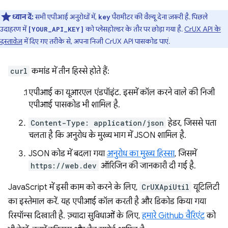
ध्यान दें:
सभी एपीआई अनुरोधों में,
पैरामीटर की वैल्यू देना ज़रूरी है. पिछले
key
उदाहरण में
को प्लेसहोल्डर के तौर पर छोड़ा गया है.
CrUX API के
[YOUR_API_KEY]
दस्तावेज़
में दिए गए तरीके से, अपना निजी CrUX API पासकोड पाएं.
curl
कमांड में तीन हिस्से होते हैं:
एपीआई का यूआरएल एंडपॉइंट. इसमें कॉल करने वाले की निजी
एपीआई पासकोड भी शामिल है.
Content-Type: application/json
हेडर, जिससे पता
चलता है कि अनुरोध के मुख्य भाग में JSON शामिल है.
JSON कोड में बदला गया
अनुरोध का मुख्य हिस्सा
, जिसमें
https://web.dev
ऑरिजिन की जानकारी दी गई है.
JavaScript में इसी काम को करने के लिए,
CrUXApiUtil
यूटिलिटी
का इस्तेमाल करें. यह एपीआई कॉल करती है और डिकोड किया गया
रिस्पॉन्स दिखाती है. ज़्यादा सुविधाओं के लिए,
हमारे Github वैरिएंट
को