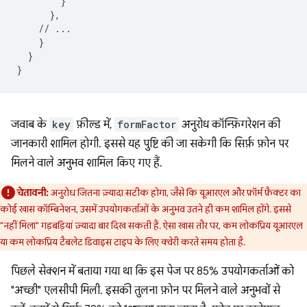
        }

      },

    // ...

    }

  }

जवाब के
key
फ़ील्ड में,
formFactor
अनुरोध कॉन्फ़िगरेशन की
जानकारी शामिल होगी. इससे यह पुष्टि की जा सकेगी कि सिर्फ़ फ़ोन पर
मिलने वाले अनुभव शामिल किए गए हैं.
चेतावनी:
अनुरोध जितना ज़्यादा सटीक होगा, जैसे कि यूआरएल और फ़ॉर्म फ़ैक्टर का
कोई खास कॉम्बिनेशन, उसमें उपयोगकर्ताओं के अनुभव उतने ही कम शामिल होंगे. इससे
"नहीं मिला" गड़बड़ियां ज़्यादा बार दिख सकती हैं. ऐसा खास तौर पर, कम लोकप्रिय यूआरएल
या कम लोकप्रिय टैबलेट डिवाइस टाइप के लिए क्वेरी करते समय होता है.
पिछले सेक्शन में बताया गया था कि इस पेज पर 85% उपयोगकर्ताओं को
"अच्छी" एलसीपी मिली. इसकी तुलना फ़ोन पर मिलने वाले अनुभवों से