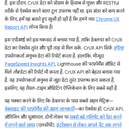
हैं. इस दौरान, CrUX डेटा को प्रोग्राम के हिसाब से मुफ़्त और RESTful
तरीके से ऐक्सेस करने वाला टूल उपलब्ध नहीं था. इस अंतर को कम करने
के लिए, हमें यह बताते हुए खुशी हो रही है कि हमने नया
Chrome UX
Report API
लॉन्च किया है!
इस एपीआई को इस मकसद से बनाया गया है, ताकि डेवलपर को CrUX
डेटा का ऐक्सेस तुरंत और पूरी तरह से मिल सके. CrUX API सिर्फ़
फ़ील्ड
उपयोगकर्ता अनुभव डेटा की रिपोर्ट करता है. हालांकि, मौजूदा
PageSpeed Insights API
, Lighthouse की परफ़ॉर्मेंस ऑडिट से
मिले
लैब
डेटा की रिपोर्ट भी करता है. CrUX API को बेहतर बनाया गया
है. यह उपयोगकर्ता अनुभव से जुड़ा डेटा तुरंत उपलब्ध करा सकता है.
इसलिए, यह रीयल-टाइम ऑडिटिंग ऐप्लिकेशन के लिए सबसे सही है.
यह पक्का करने के लिए कि डेवलपर के पास सबसे अहम मेट्रिक—
वेबसाइट की परफ़ॉर्मेंस की अहम जानकारी
—का ऐक्सेस हो, CrUX API,
ऑरिजिन और यूआरएल, दोनों लेवल पर
सबसे बड़े एलिमेंट को रेंडर करने
में लगने वाले समय
(एलसीपी),
इंटरैक्शन से लेकर अगले पेंट तक लगने