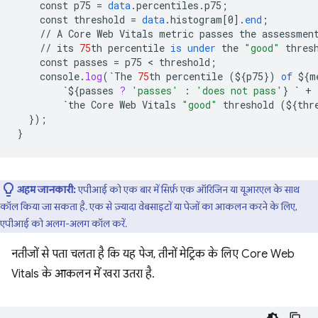
const
p75
=
data
.
percentiles
.
p75
;
const
threshold
=
data
.
histogram
[
0
]
.
end
;
//
A
Core
Web
Vitals
metric
passes
the
assessmen
//
its
75
th
percentile
is
under
the
"good"
thres
const
passes
=
p75
 < 
threshold
;
console
.
log
(
`
The
75
th
percentile
(
${
p75
}
)
of
${
m
`${
passes
?
'passes'
:
'does not pass'
}
`
+
`
the
Core
Web
Vitals
"good"
threshold
(
${
thr
}
);
}
अहम जानकारी:
एपीआई को एक बार में सिर्फ़ एक ऑरिजिन या यूआरएल के साथ
कॉल किया जा सकता है. एक से ज़्यादा वेबसाइटों या पेजों का आकलन करने के लिए,
एपीआई को अलग-अलग कॉल करें.
नतीजों से पता चलता है कि यह पेज, तीनों मेट्रिक के लिए Core Web
Vitals के आकलन में खरा उतरा है.