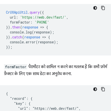
CrUXApiUtil
.
query
(
{
url
:
'https://web.dev/fast/'
,
formFactor
:
'PHONE'
}
)
.
then
(
response
=
>
{
console.log(response)
;
}
)
.
catch
(
response
=
>
{
console.error(response)
;
}
);
formFactor
पैरामीटर को शामिल न करने का मतलब है कि सभी फ़ॉर्म
फ़ैक्टर के लिए एक साथ डेटा का अनुरोध करना.
{

  "record": {

    "key": {

      "url": "https://web.dev/fast/",
