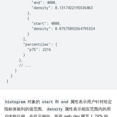
            "end": 4000,

            "density": 0.1317422195536863

          },

          {

            "start": 4000,

            "density": 0.07575092564795324

          }

        ],

        "percentiles": {

          "p75": 2216

        }

      },

      // ...

    }

  }

histogram
对象的
start
和
end
属性表示用户针对给定
指标体验到的值范围。
density
属性表示相应范围内的用
户体验比例。在此示例中，所有 web.dev 网页上 79% 的