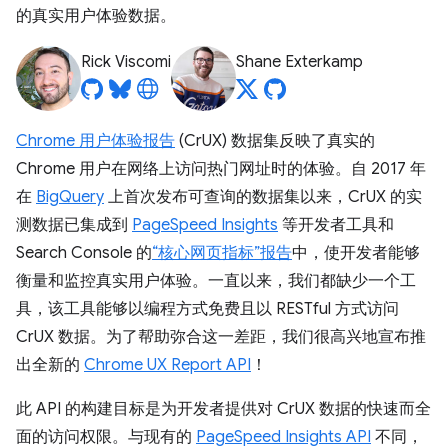
的真实用户体验数据。
Rick Viscomi
Shane Exterkamp
Chrome 用户体验报告
(CrUX) 数据集反映了真实的
Chrome 用户在网络上访问热门网址时的体验。自 2017 年
在
BigQuery
上首次发布可查询的数据集以来，CrUX 的实
测数据已集成到
PageSpeed Insights
等开发者工具和
Search Console 的
“核心网页指标”报告
中，使开发者能够
衡量和监控真实用户体验。一直以来，我们都缺少一个工
具，该工具能够以编程方式免费且以 RESTful 方式访问
CrUX 数据。为了帮助弥合这一差距，我们很高兴地宣布推
出全新的
Chrome UX Report API
！
此 API 的构建目标是为开发者提供对 CrUX 数据的快速而全
面的访问权限。与现有的
PageSpeed Insights API
不同，