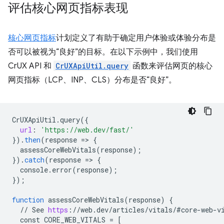
评估核心网页指标表现
核心网页指标
计划定义了有助于确定用户体验或体验分布是
否可以被视为“良好”的目标。在以下示例中，我们使用
CrUX API 和
CrUXApiUtil.query
函数来评估网页的核心
网页指标（LCP、INP、CLS）分布是否“良好”。
CrUXApiUtil
.
query
(
{
url
:
'https://web.dev/fast/'
}
).
then
(
response
=
>
{
assessCoreWebVitals
(
response
);
}
).
catch
(
response
=
>
{
console
.
error
(
response
);
}
);
function
assessCoreWebVitals
(
response
)
{
//
See
https
:
//
web
.
dev
/
articles
/
vitals
/
#core
-
web
-
v
const
CORE_WEB_VITALS
=
[