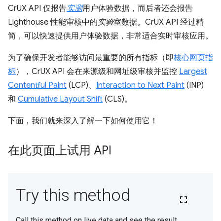
CrUX API 仅报告
实测
用户体验数据，而后者还会报告
Lighthouse 性能审核中的
实验
室数据。CrUX API 经过精
简，可以快速提供用户体验数据，非常适合实时审核应用。
为了确保开发者能够访问最重要的所有指标（即
核心网页指
标
），CrUX API 会在来源级和网址级审核并监控
Largest
Contentful Paint
(LCP)、
Interaction to Next Paint
(INP)
和
Cumulative Layout Shift
(CLS)。
下面，我们就来深入了解一下如何使用它！
在此页面上试用 API