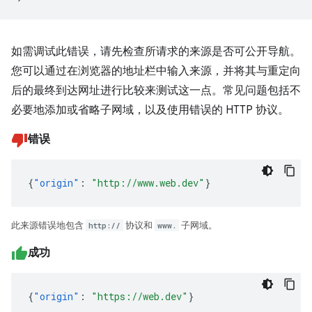
如需调试此错误，请先检查所请求的来源是否可公开导航。
您可以通过在浏览器的地址栏中输入来源，并将其与重定向
后的最终到达网址进行比较来测试这一点。常见问题包括不
必要地添加或省略子网域，以及使用错误的 HTTP 协议。
错误
{
"origin"
:
"http://www.web.dev"
}
此来源错误地包含
http://
协议和
www.
子网域。
成功
{
"origin"
:
"https://web.dev"
}