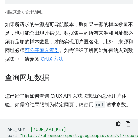
相应来源可公开访问。
如果所请求的来源
是
可导航版本，则如果来源的样本数量不
足，也可能会出现此错误。数据集中的所有来源和网址都必
须有足够的样本数量，才能实现用户匿名化。此外，来源和
网址必须
可公开编入索引
。如需详细了解网站如何纳入到数
据集中，请参阅
CrUX 方法
。
查询网址数据
您已经了解如何查询 CrUX API 以获取来源的总体用户体
验。如需将结果限制为特定网页，请使用
url
请求参数。
API_KEY
=
"[YOUR_API_KEY]"
curl
"https://chromeuxreport.googleapis.com/v1/recor