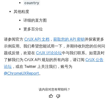
country
其他粒度
详细的直方图
更多百分位
请参阅官方
CrUX API 文档
，
获取您的 API 密钥
并探索更多
示例应用。我们希望您能试用一下，并期待收到您的任何问
题或反馈，欢迎在
CrUX 讨论论坛
中与我们联系。如需及时
了解我们为 CrUX API 规划的所有内容，请订阅
CrUX 公告
论坛
，或在 Twitter 上关注我们，账号为
@ChromeUXReport
。
该内容对您有帮助吗？