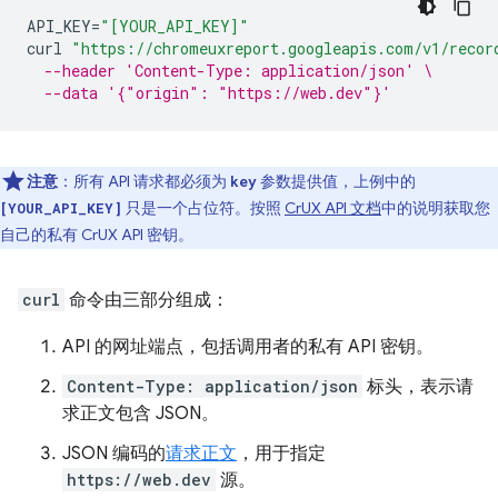
API_KEY
=
"[YOUR_API_KEY]"
curl
"https://chromeuxreport.googleapis.com/v1/recor
--header 'Content-Type: application/json' \
--data '{"origin": "https://web.dev"}'
注意
：所有 API 请求都必须为
参数提供值，上例中的
key
只是一个占位符。按照
CrUX API 文档
中的说明获取您
[YOUR_API_KEY]
自己的私有 CrUX API 密钥。
curl
命令由三部分组成：
API 的网址端点，包括调用者的私有 API 密钥。
Content-Type: application/json
标头，表示请
求正文包含 JSON。
JSON 编码的
请求正文
，用于指定
https://web.dev
源。