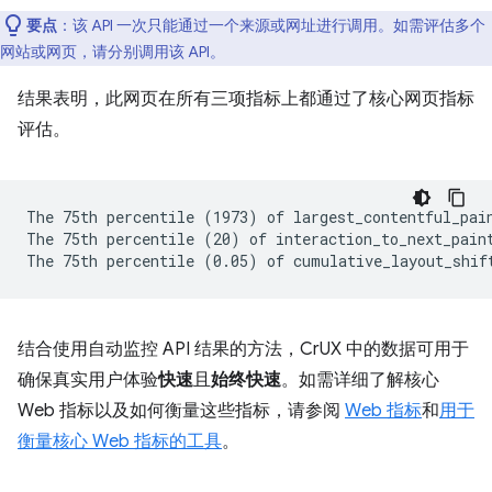
要点
：该 API 一次只能通过一个来源或网址进行调用。如需评估多个
网站或网页，请分别调用该 API。
结果表明，此网页在所有三项指标上都通过了核心网页指标
评估。
The 75th percentile (1973) of largest_contentful_pain
The 75th percentile (20) of interaction_to_next_paint
结合使用自动监控 API 结果的方法，CrUX 中的数据可用于
确保真实用户体验
快速
且
始终快速
。如需详细了解核心
Web 指标以及如何衡量这些指标，请参阅
Web 指标
和
用于
衡量核心 Web 指标的工具
。