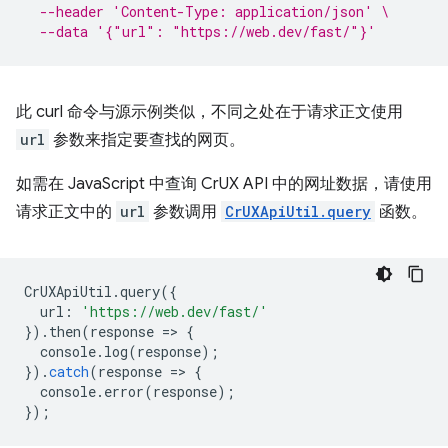
--header 'Content-Type: application/json' \
--data '{"url": "https://web.dev/fast/"}'
此 curl 命令与源示例类似，不同之处在于请求正文使用
url
参数来指定要查找的网页。
如需在 JavaScript 中查询 CrUX API 中的网址数据，请使用
请求正文中的
url
参数调用
CrUXApiUtil.query
函数。
CrUXApiUtil
.
query
({
url
:
'https://web.dev/fast/'
}).
then
(
response
=
>
{
console
.
log
(
response
);
}).
catch
(
response
=
>
{
console
.
error
(
response
);
});