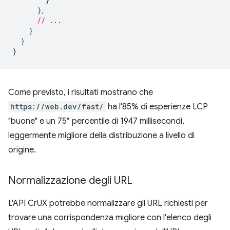
},
// ...
}
}
}
Come previsto, i risultati mostrano che
https://web.dev/fast/
ha l'85% di esperienze LCP
"buone" e un 75° percentile di 1947 millisecondi,
leggermente migliore della distribuzione a livello di
origine.
Normalizzazione degli URL
L'API CrUX potrebbe normalizzare gli URL richiesti per
trovare una corrispondenza migliore con l'elenco degli