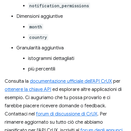
notification_permissions
Dimensioni aggiuntive
month
country
Granularità aggiuntiva
istogrammi dettagliati
più percentili
Consulta la
documentazione ufficiale dell'API CrUX
per
ottenere la chiave API
ed esplorare altre applicazioni di
esempio. Ci auguriamo che tu possa provarlo e ci
farebbe piacere ricevere domande o feedback.
Contattaci nel
forum di discussione di CrUX
. Per
rimanere aggiornato su tutto ciò che abbiamo
pianificato per l'API CrUX, iscriviti al
forum degli annunci