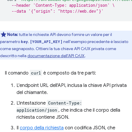
--header 'Content-Type: application/json' \
--data '{"origin": "https://web.dev"}'
Nota:
tutte le richieste API devono fornire un valore per il
parametro
.
nell'esempio precedente è lasciato
key
[YOUR_API_KEY]
come segnaposto. Ottieni la tua chiave API CrUX privata come
descritto nella
documentazione dell'API CrUX
.
Il comando
curl
è composto da tre parti:
L'endpoint URL dell'API, inclusa la chiave API privata
del chiamante.
L'intestazione
Content-Type:
application/json
, che indica che il corpo della
richiesta contiene JSON.
Il
corpo della richiesta
con codifica JSON, che