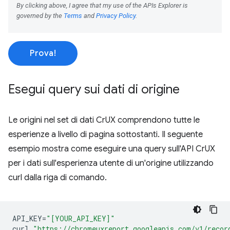
Prova!
Esegui query sui dati di origine
Le origini nel set di dati CrUX comprendono tutte le
esperienze a livello di pagina sottostanti. Il seguente
esempio mostra come eseguire una query sull'API CrUX
per i dati sull'esperienza utente di un'origine utilizzando
curl dalla riga di comando.
API_KEY
=
"[YOUR_API_KEY]"
curl
"https://chromeuxreport.googleapis.com/v1/recor