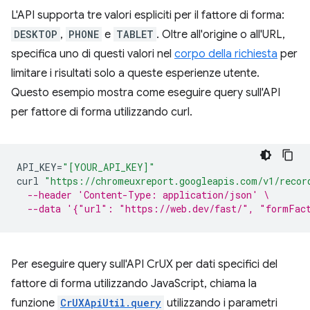
L'API supporta tre valori espliciti per il fattore di forma:
DESKTOP
,
PHONE
e
TABLET
. Oltre all'origine o all'URL,
specifica uno di questi valori nel
corpo della richiesta
per
limitare i risultati solo a queste esperienze utente.
Questo esempio mostra come eseguire query sull'API
per fattore di forma utilizzando curl.
API_KEY
=
"[YOUR_API_KEY]"
curl
"https://chromeuxreport.googleapis.com/v1/recor
--header 'Content-Type: application/json' \
--data '{"url": "https://web.dev/fast/", "formFac
Per eseguire query sull'API CrUX per dati specifici del
fattore di forma utilizzando JavaScript, chiama la
funzione
CrUXApiUtil.query
utilizzando i parametri