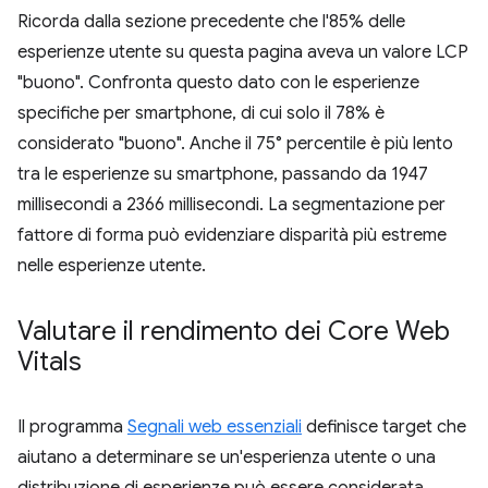
Ricorda dalla sezione precedente che l'85% delle
esperienze utente su questa pagina aveva un valore LCP
"buono". Confronta questo dato con le esperienze
specifiche per smartphone, di cui solo il 78% è
considerato "buono". Anche il 75° percentile è più lento
tra le esperienze su smartphone, passando da 1947
millisecondi a 2366 millisecondi. La segmentazione per
fattore di forma può evidenziare disparità più estreme
nelle esperienze utente.
Valutare il rendimento dei Core Web
Vitals
Il programma
Segnali web essenziali
definisce target che
aiutano a determinare se un'esperienza utente o una
distribuzione di esperienze può essere considerata