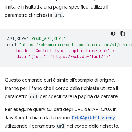
limitare i risultati a una pagina specifica, utilizza il
parametro di richiesta
url
.
API_KEY
=
"[YOUR_API_KEY]"
curl
"https://chromeuxreport.googleapis.com/v1/recor
--header 'Content-Type: application/json' \
--data '{"url": "https://web.dev/fast/"}'
Questo comando curl è simile all'esempio di origine,
tranne per il fatto che il corpo della richiesta utilizza il
parametro
url
per specificare la pagina da cercare.
Per eseguire query sui dati degli URL dall'API CrUX in
JavaScript, chiama la funzione
CrUXApiUtil.query
utilizzando il parametro
url
nel corpo della richiesta.