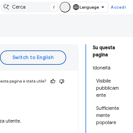
/
Accedi
Su questa
pagina
Idoneità
Visibile
esta pagina è stata utile?
pubblicam
ente
Sufficiente
mente
za utente.
popolare