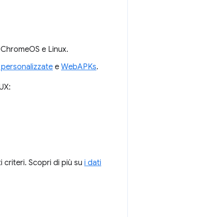
, ChromeOS e Linux.
personalizzate
e
WebAPKs
.
rUX:
criteri. Scopri di più su
i dati