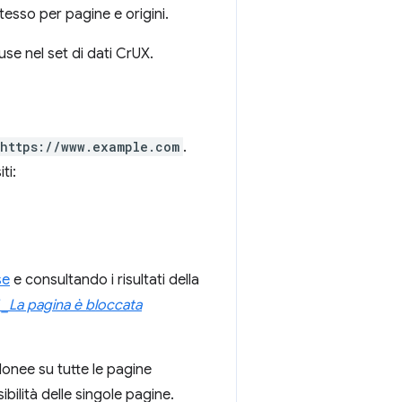
stesso per pagine e origini.
use nel set di dati CrUX.
https://www.example.com
.
ti:
se
e consultando i risultati della
i _La pagina è bloccata
donee su tutte le pagine
bilità delle singole pagine.