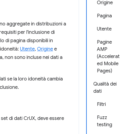
Origine
Pagina
no aggregate in distribuzioni a
Utente
equisiti per l'inclusione di
lo di pagina disponibili in
Pagine
 idoneità:
Utente
,
Origine
e
AMP
(Accelerat
a, non sono incluse nei dati a
ed Mobile
Pages)
ati se la loro idoneità cambia
Qualità dei
clusione.
dati
Filtri
Fuzz
 set di dati CrUX, deve essere
testing