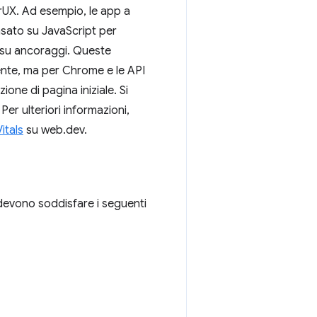
CrUX. Ad esempio, le app a
sato su JavaScript per
e su ancoraggi. Queste
tente, ma per Chrome e le API
ione di pagina iniziale. Si
Per ulteriori informazioni,
itals
su web.dev.
devono soddisfare i seguenti