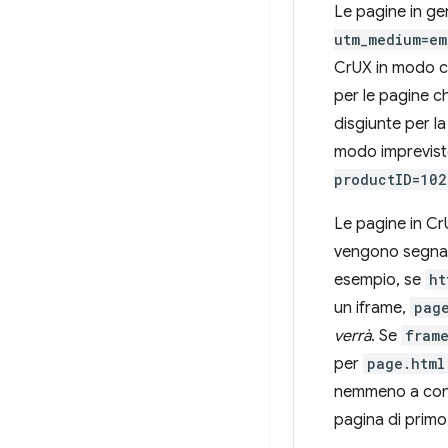
Le pagine in gen
utm_medium=em
CrUX in modo ch
per le pagine c
disgiunte per l
modo imprevisto
productID=102
Le pagine in Cr
vengono segnala
esempio, se
ht
un iframe,
pag
verrà
. Se
frame
per
page.html
nemmeno a conos
pagina di primo 