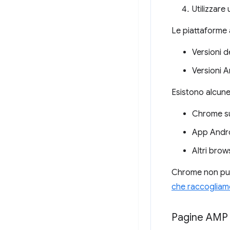
Utilizzare
Le piattaforme
Versioni 
Versioni A
Esistono alcune
Chrome su
App Andro
Altri bro
Chrome non pubb
che raccogliam
Pagine AMP 