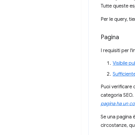
Tutte queste esp
Per le query, ti
Pagina
I requisiti per l
Visibile p
Sufficien
Puoi verificare
categoria SEO. L
pagina ha un co
Se una pagina è
circostanze, qu