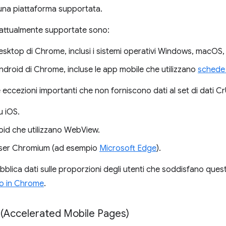
 una piattaforma supportata.
 attualmente supportate sono:
desktop di Chrome, inclusi i sistemi operativi Windows, macOS
ndroid di Chrome, incluse le app mobile che utilizzano
schede 
 eccezioni importanti che non forniscono dati al set di dati C
 iOS.
id che utilizzano WebView.
wser Chromium (ad esempio
Microsoft Edge
).
lica dati sulle proporzioni degli utenti che soddisfano questi 
o in Chrome
.
(Accelerated Mobile Pages)