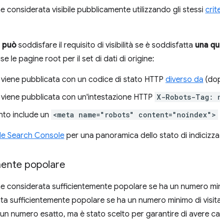
e considerata visibile pubblicamente utilizzando gli stessi
crit
 può
soddisfare il requisito di visibilità se è soddisfatta
una qu
se le pagine root per il set di dati di origine:
 viene pubblicata con un codice di stato HTTP
diverso da
(dop
 viene pubblicata con un'intestazione HTTP
X-Robots-Tag: 
nto include un
<meta name="robots" content="noindex">
e Search Console
per una panoramica dello stato di indicizzaz
mente popolare
e considerata sufficientemente popolare se ha un numero minim
ta sufficientemente popolare se ha un numero minimo di visitat
 un numero esatto, ma è stato scelto per garantire di avere ca