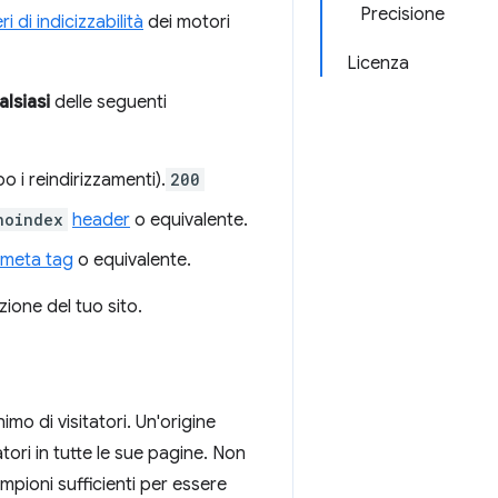
Precisione
eri di indicizzabilità
dei motori
Licenza
alsiasi
delle seguenti
o i reindirizzamenti).
200
noindex
header
o equivalente.
meta tag
o equivalente.
ione del tuo sito.
o di visitatori. Un'origine
ori in tutte le sue pagine. Non
mpioni sufficienti per essere