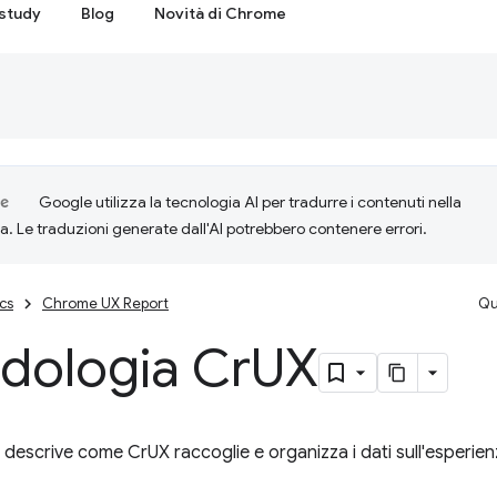
study
Blog
Novità di Chrome
Google utilizza la tecnologia AI per tradurre i contenuti nella
ta. Le traduzioni generate dall'AI potrebbero contenere errori.
cs
Chrome UX Report
Qu
dologia Cr
UX
descrive come CrUX raccoglie e organizza i dati sull'esperien