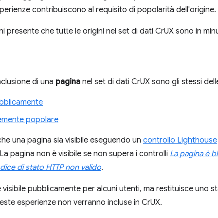
erienze contribuiscono al requisito di popolarità dell'origine.
eni presente che tutte le origini nel set di dati CrUX sono in mi
'inclusione di una
pagina
nel set di dati CrUX sono gli stessi delle
ubblicamente
temente popolare
 che una pagina sia visibile eseguendo un
controllo Lighthouse
a pagina non è visibile se non supera i controlli
La pagina è bl
dice di stato HTTP non valido
.
 visibile pubblicamente per alcuni utenti, ma restituisce uno s
este esperienze non verranno incluse in CrUX.