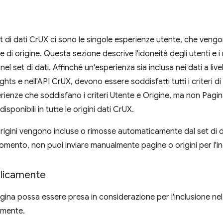
et di dati CrUX ci sono le singole esperienze utente, che vengo
 e di origine. Questa sezione descrive l'idoneità degli utenti e i r
nel set di dati. Affinché un'esperienza sia inclusa nei dati a livel
ts e nell'API CrUX, devono essere soddisfatti tutti i criteri di
erienze che soddisfano i criteri Utente e Origine, ma non Pagin
 disponibili in tutte le origini dati CrUX.
origini vengono incluse o rimosse automaticamente dal set di d
omento, non puoi inviare manualmente pagine o origini per l'in
blicamente
gina possa essere presa in considerazione per l'inclusione nel
camente.