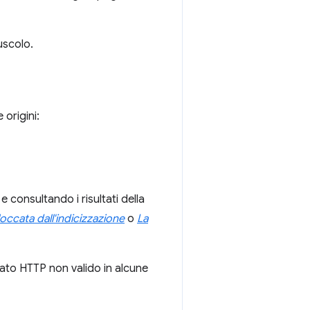
nuscolo.
 origini:
e consultando i risultati della
occata dall'indicizzazione
o
La
tato HTTP non valido in alcune