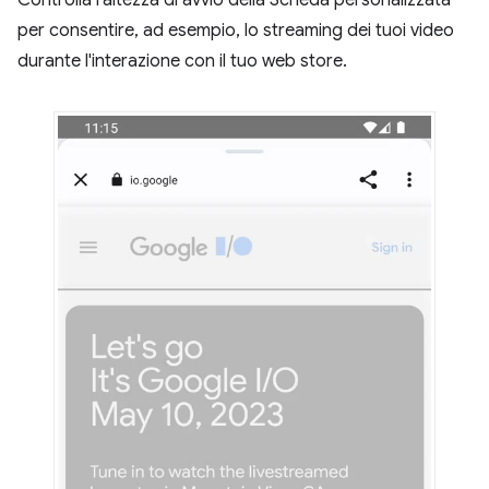
Controlla l'altezza di avvio della Scheda personalizzata
per consentire, ad esempio, lo streaming dei tuoi video
durante l'interazione con il tuo web store.