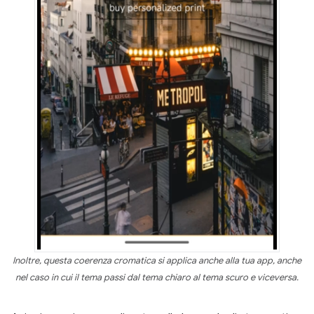
Inoltre, questa coerenza cromatica si applica anche alla tua app, anche
nel caso in cui il tema passi dal tema chiaro al tema scuro e viceversa.