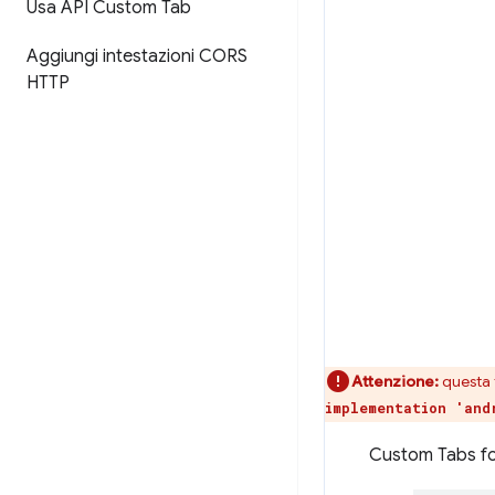
Usa API Custom Tab
Aggiungi intestazioni CORS
HTTP
Attenzione:
questa 
implementation 'and
Custom Tabs for