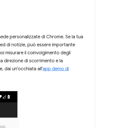
hede personalizzate di Chrome. Se la tua
eed di notizie, può essere importante
puoi misurare il coinvolgimento degli
la direzione di scorrimento e la
, dai un'occhiata all'
app demo di