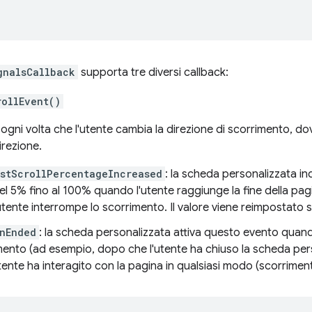
gnalsCallback
supporta tre diversi callback:
rollEvent()
gni volta che l'utente cambia la direzione di scorrimento, d
irezione.
stScrollPercentageIncreased
: la scheda personalizzata in
 del 5% fino al 100% quando l'utente raggiunge la fine della pag
tente interrompe lo scorrimento. Il valore viene reimpostato
nEnded
: la scheda personalizzata attiva questo evento quando
mento (ad esempio, dopo che l'utente ha chiuso la scheda per
utente ha interagito con la pagina in qualsiasi modo (scorrimento