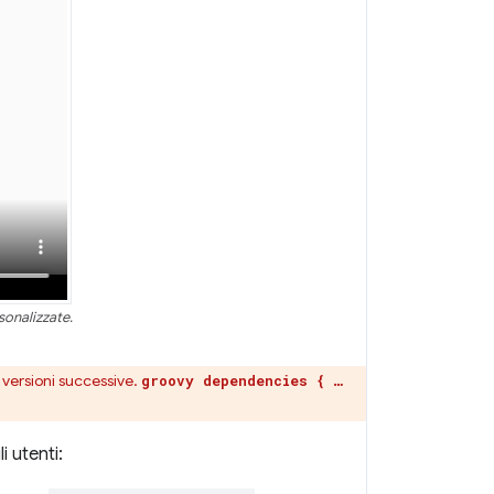
sonalizzate.
 versioni successive.
groovy dependencies { …
 utenti: