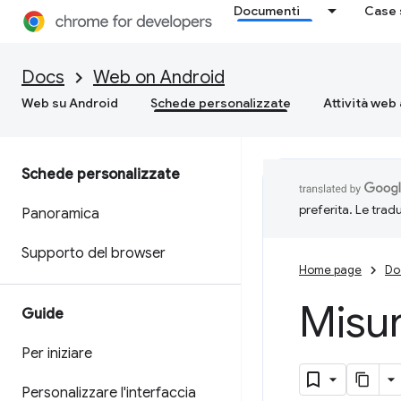
Documenti
Case 
Docs
Web on Android
Web su Android
Schede personalizzate
Attività web 
Schede personalizzate
preferita. Le trad
Panoramica
Supporto del browser
Home page
Do
Misur
Guide
Per iniziare
Personalizzare l'interfaccia