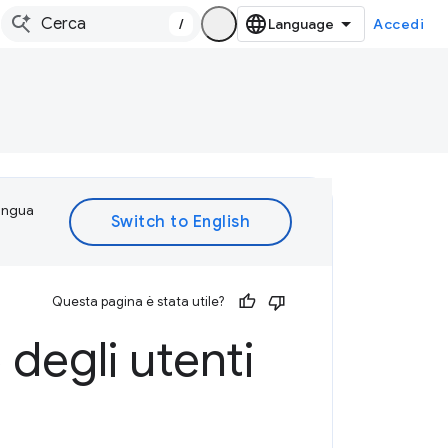
/
Accedi
lingua
Questa pagina è stata utile?
 degli utenti