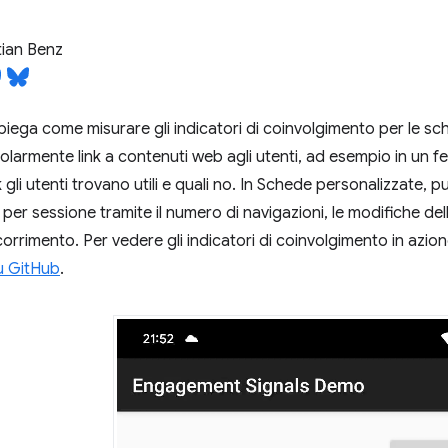
ian Benz
iega come misurare gli indicatori di coinvolgimento per le sc
larmente link a contenuti web agli utenti, ad esempio in un f
k gli utenti trovano utili e quali no. In Schede personalizzate, 
 per sessione tramite il numero di navigazioni, le modifiche del
orrimento. Per vedere gli indicatori di coinvolgimento in azione
u GitHub
.