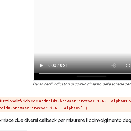
Demo degli indicatori di coinvolgimento delle schede per
funzionalità richiede
o
androidx.browser:browser:1.6.0-alpha01
roidx.browser:browser:1.6.0-alpha02' }
nisce due diversi callback per misurare il coinvolgimento degli