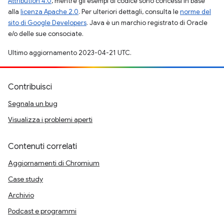
Attribution 4.0
, mentre gli esempi di codice sono concessi in base
alla
licenza Apache 2.0
. Per ulteriori dettagli, consulta le
norme del
sito di Google Developers
. Java è un marchio registrato di Oracle
e/o delle sue consociate.
Ultimo aggiornamento 2023-04-21 UTC.
Contribuisci
Segnala un bug
Visualizza i problemi aperti
Contenuti correlati
Aggiornamenti di Chromium
Case study
Archivio
Podcast e programmi