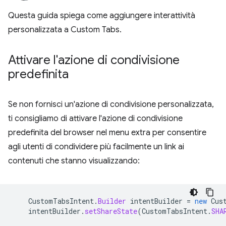
Questa guida spiega come aggiungere interattività
personalizzata a Custom Tabs.
Attivare l'azione di condivisione
predefinita
Se non fornisci un'azione di condivisione personalizzata,
ti consigliamo di attivare l'azione di condivisione
predefinita del browser nel menu extra per consentire
agli utenti di condividere più facilmente un link ai
contenuti che stanno visualizzando:
CustomTabsIntent
.
Builder
intentBuilder
=
new
Cus
intentBuilder
.
setShareState
(
CustomTabsIntent
.
SHA