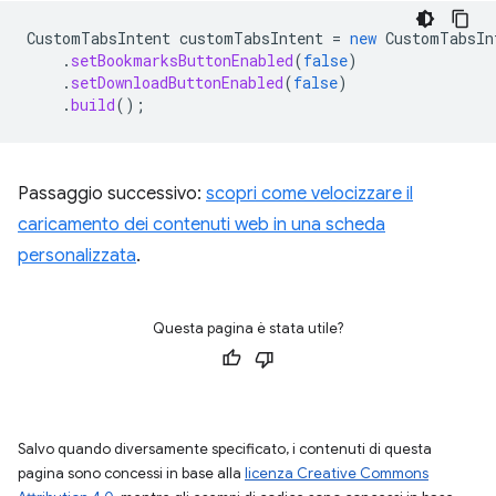
CustomTabsIntent
customTabsIntent
=
new
CustomTabsIn
.
setBookmarksButtonEnabled
(
false
)
.
setDownloadButtonEnabled
(
false
)
.
build
();
Passaggio successivo:
scopri come velocizzare il
caricamento dei contenuti web in una scheda
personalizzata
.
Questa pagina è stata utile?
Salvo quando diversamente specificato, i contenuti di questa
pagina sono concessi in base alla
licenza Creative Commons