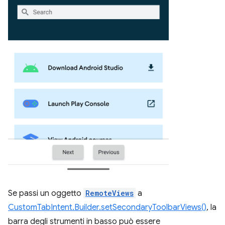
Se passi un oggetto
RemoteViews
a
CustomTabIntent.Builder.setSecondaryToolbarViews()
, la
barra degli strumenti in basso può essere