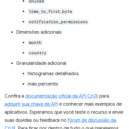
onload
time_to_first_byte
notification_permissions
Dimensões adicionais
month
country
Granularidade adicional
histogramas detalhados
mais percentis
Confira a
documentação oficial da API CrUX
para
adquirir sua chave de API
e conhecer mais exemplos de
aplicativos. Esperamos que você teste o recurso e envie
suas dúvidas ou feedback no
fórum de discussão da
CrUX
. Para ficar por dentro de tudo o que planejamos