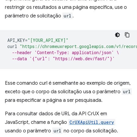
restringir os resultados a uma página específica, use o
parâmetro de solicitação
url
.
API_KEY
=
"[YOUR_API_KEY]"
curl
"https://chromeuxreport.googleapis.com/v1/recor
--header 'Content-Type: application/json' \
--data '{"url": "https://web.dev/fast/"}'
Esse comando curl é semelhante ao exemplo de origem,
exceto que o corpo da solicitação usa o parâmetro
url
para especificar a página a ser pesquisada.
Para consultar dados de URL da API CrUX em
JavaScript, chame a função
CrUXApiUtil.query
usando o parâmetro
url
no corpo da solicitação.