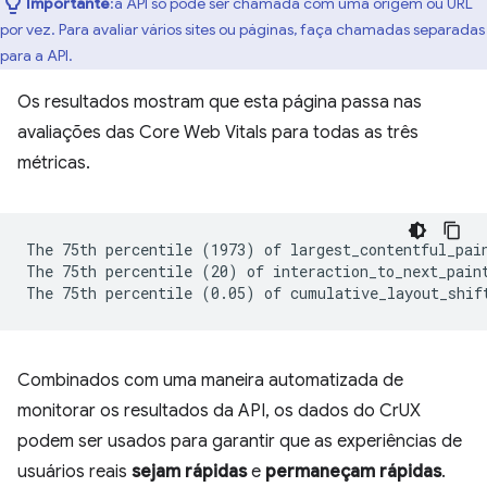
Importante
:a API só pode ser chamada com uma origem ou URL
por vez. Para avaliar vários sites ou páginas, faça chamadas separadas
para a API.
Os resultados mostram que esta página passa nas
avaliações das Core Web Vitals para todas as três
métricas.
The 75th percentile (1973) of largest_contentful_pain
The 75th percentile (20) of interaction_to_next_paint
Combinados com uma maneira automatizada de
monitorar os resultados da API, os dados do CrUX
podem ser usados para garantir que as experiências de
usuários reais
sejam rápidas
e
permaneçam rápidas
.