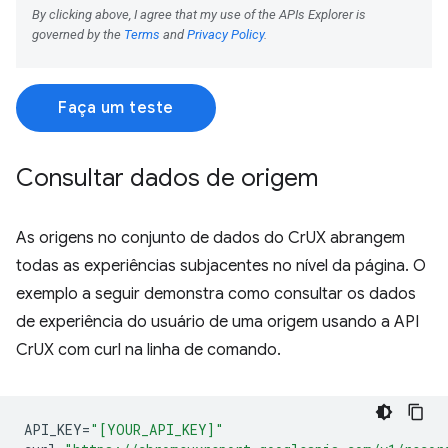
Faça um teste
Consultar dados de origem
As origens no conjunto de dados do CrUX abrangem
todas as experiências subjacentes no nível da página. O
exemplo a seguir demonstra como consultar os dados
de experiência do usuário de uma origem usando a API
CrUX com curl na linha de comando.
API_KEY
=
"[YOUR_API_KEY]"