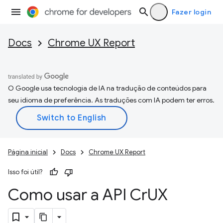
Fazer login
Docs
Chrome UX Report
O Google usa tecnologia de IA na tradução de conteúdos para
seu idioma de preferência. As traduções com IA podem ter erros.
Página inicial
Docs
Chrome UX Report
Isso foi útil?
Como usar a API Cr
UX