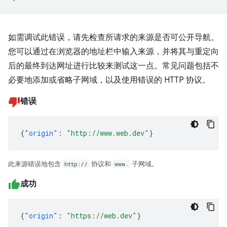
如需调试此错误，请先检查所请求的来源是否可公开导航。
您可以通过在浏览器的地址栏中输入来源，并将其与重定向
后的最终到达网址进行比较来测试这一点。常见问题包括不
必要地添加或省略子网域，以及使用错误的 HTTP 协议。
错误
{
"origin"
:
"http://www.web.dev"
}
此来源错误地包含
http://
协议和
www.
子网域。
成功
{
"origin"
:
"https://web.dev"
}