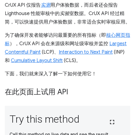
CrUX API 仅报告
实测
用户体验数据，而后者还会报告
Lighthouse 性能审核中的
实验
室数据。CrUX API 经过精
简，可以快速提供用户体验数据，非常适合实时审核应用。
为了确保开发者能够访问最重要的所有指标（即
核心网页指
标
），CrUX API 会在来源级和网址级审核并监控
Largest
Contentful Paint
(LCP)、
Interaction to Next Paint
(INP)
和
Cumulative Layout Shift
(CLS)。
下面，我们就来深入了解一下如何使用它！
在此页面上试用 API