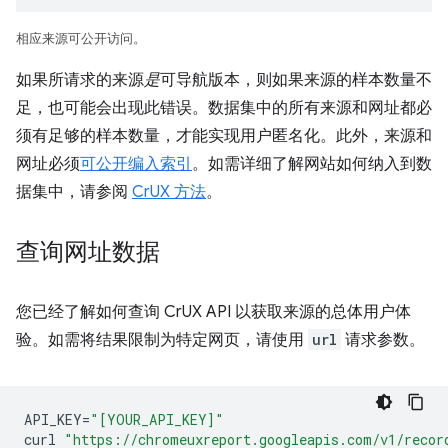
相应来源可公开访问。
如果所请求的来源
是
可导航版本，则如果来源的样本数量不
足，也可能会出现此错误。数据集中的所有来源和网址都必
须有足够的样本数量，才能实现用户匿名化。此外，来源和
网址必须
可公开编入索引
。如需详细了解网站如何纳入到数
据集中，请参阅
CrUX 方法
。
查询网址数据
您已经了解如何查询 CrUX API 以获取来源的总体用户体
验。如需将结果限制为特定网页，请使用
url
请求参数。
API_KEY
=
"[YOUR_API_KEY]"
curl
"https://chromeuxreport.googleapis.com/v1/recor