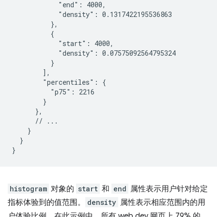
            "end": 4000,

            "density": 0.1317422195536863

          },

          {

            "start": 4000,

            "density": 0.07575092564795324

          }

        ],

        "percentiles": {

          "p75": 2216

        }

      },

      // ...

    }

  }

histogram
对象的
start
和
end
属性表示用户针对给定
指标体验到的值范围。
density
属性表示相应范围内的用
户体验比例。在此示例中，所有 web.dev 网页上 79% 的