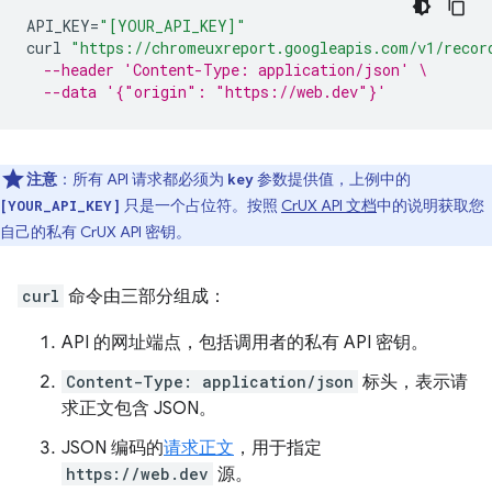
API_KEY
=
"[YOUR_API_KEY]"
curl
"https://chromeuxreport.googleapis.com/v1/recor
--header 'Content-Type: application/json' \
--data '{"origin": "https://web.dev"}'
注意
：所有 API 请求都必须为
参数提供值，上例中的
key
只是一个占位符。按照
CrUX API 文档
中的说明获取您
[YOUR_API_KEY]
自己的私有 CrUX API 密钥。
curl
命令由三部分组成：
API 的网址端点，包括调用者的私有 API 密钥。
Content-Type: application/json
标头，表示请
求正文包含 JSON。
JSON 编码的
请求正文
，用于指定
https://web.dev
源。