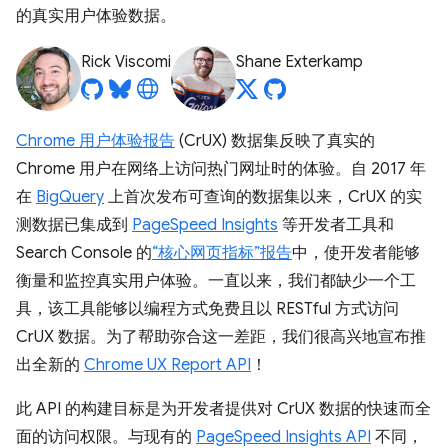
的真实用户体验数据。
Rick Viscomi
Shane Exterkamp
Chrome 用户体验报告
(CrUX) 数据集反映了真实的
Chrome 用户在网络上访问热门网址时的体验。自 2017 年
在
BigQuery
上首次发布可查询的数据集以来，CrUX 的实
测数据已集成到
PageSpeed Insights
等开发者工具和
Search Console 的
“核心网页指标”报告
中，使开发者能够
衡量和监控真实用户体验。一直以来，我们都缺少一个工
具，该工具能够以编程方式免费且以 RESTful 方式访问
CrUX 数据。为了帮助弥合这一差距，我们很高兴地宣布推
出全新的
Chrome UX Report API
！
此 API 的构建目标是为开发者提供对 CrUX 数据的快速而全
面的访问权限。与现有的
PageSpeed Insights API
不同，