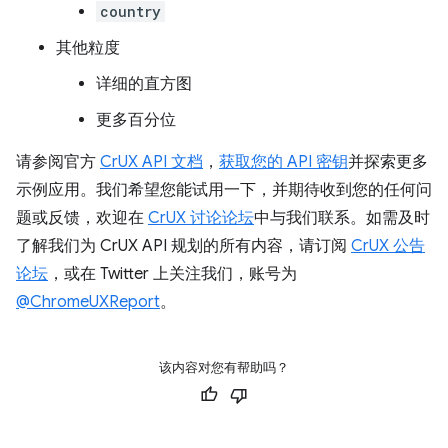
country
其他粒度
详细的直方图
更多百分位
请参阅官方
CrUX API 文档
，
获取您的 API 密钥
并探索更多
示例应用。我们希望您能试用一下，并期待收到您的任何问
题或反馈，欢迎在
CrUX 讨论论坛
中与我们联系。如需及时
了解我们为 CrUX API 规划的所有内容，请订阅
CrUX 公告
论坛
，或在 Twitter 上关注我们，账号为
@ChromeUXReport
。
该内容对您有帮助吗？