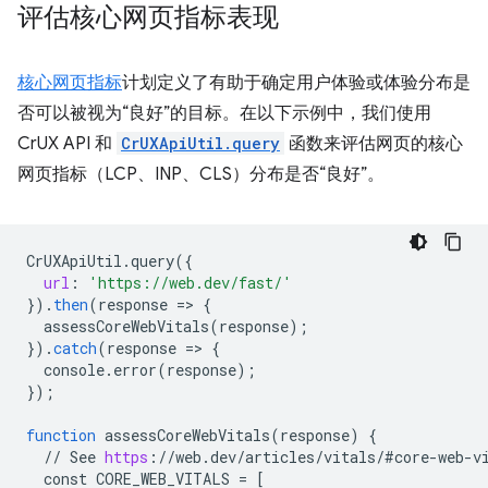
评估核心网页指标表现
核心网页指标
计划定义了有助于确定用户体验或体验分布是
否可以被视为“良好”的目标。在以下示例中，我们使用
CrUX API 和
CrUXApiUtil.query
函数来评估网页的核心
网页指标（LCP、INP、CLS）分布是否“良好”。
CrUXApiUtil
.
query
(
{
url
:
'https://web.dev/fast/'
}
).
then
(
response
=
>
{
assessCoreWebVitals
(
response
);
}
).
catch
(
response
=
>
{
console
.
error
(
response
);
}
);
function
assessCoreWebVitals
(
response
)
{
//
See
https
:
//
web
.
dev
/
articles
/
vitals
/
#core
-
web
-
v
const
CORE_WEB_VITALS
=
[