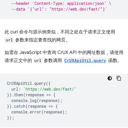
--header 'Content-Type: application/json' \
--data '{"url": "https://web.dev/fast/"}'
此 curl 命令与源示例类似，不同之处在于请求正文使用
url
参数来指定要查找的网页。
如需在 JavaScript 中查询 CrUX API 中的网址数据，请使用
请求正文中的
url
参数调用
CrUXApiUtil.query
函数。
CrUXApiUtil
.
query
({
url
:
'https://web.dev/fast/'
}).
then
(
response
=
>
{
console
.
log
(
response
);
}).
catch
(
response
=
>
{
console
.
error
(
response
);
});