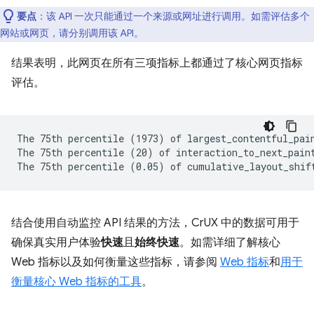
要点
：该 API 一次只能通过一个来源或网址进行调用。如需评估多个
网站或网页，请分别调用该 API。
结果表明，此网页在所有三项指标上都通过了核心网页指标
评估。
The 75th percentile (1973) of largest_contentful_pain
The 75th percentile (20) of interaction_to_next_paint
结合使用自动监控 API 结果的方法，CrUX 中的数据可用于
确保真实用户体验
快速
且
始终快速
。如需详细了解核心
Web 指标以及如何衡量这些指标，请参阅
Web 指标
和
用于
衡量核心 Web 指标的工具
。