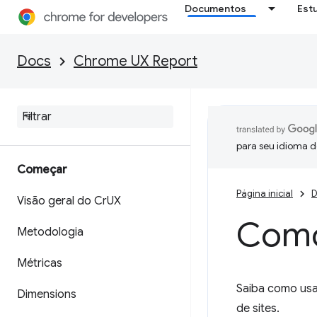
Documentos
Est
Docs
Chrome UX Report
para seu idioma d
Começar
Página inicial
D
Visão geral do Cr
UX
Como
Metodologia
Métricas
Saiba como usa
Dimensions
de sites.