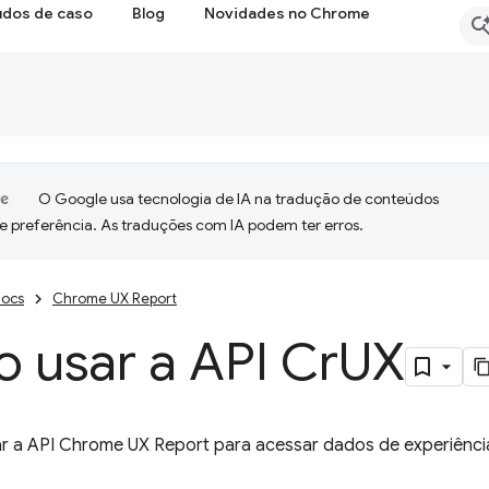
udos de caso
Blog
Novidades no Chrome
O Google usa tecnologia de IA na tradução de conteúdos
e preferência. As traduções com IA podem ter erros.
ocs
Chrome UX Report
 usar a API Cr
UX
r a API Chrome UX Report para acessar dados de experiência