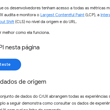
que os desenvolvedores tenham acesso a todas as métricas m
UX audita e monitora o
Largest Contentful Paint
(LCP), a
Inter
ut Shift
(CLS) no nível da origem e do URL.
 melhor como ela funciona.
PI nesta página
teste
 dados de origem
conjunto de dados do CrUX abrangem todas as experiências s
plo a seguir demonstra como consultar os dados de experiê