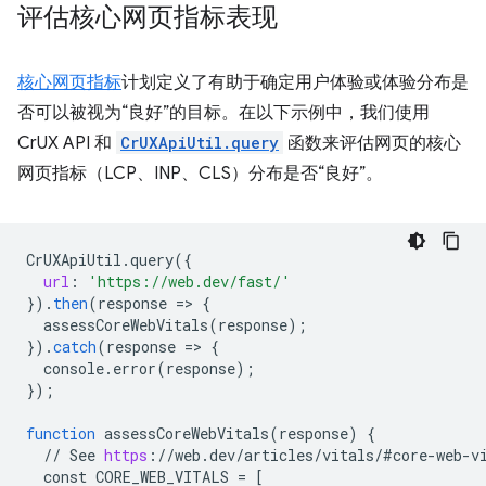
评估核心网页指标表现
核心网页指标
计划定义了有助于确定用户体验或体验分布是
否可以被视为“良好”的目标。在以下示例中，我们使用
CrUX API 和
CrUXApiUtil.query
函数来评估网页的核心
网页指标（LCP、INP、CLS）分布是否“良好”。
CrUXApiUtil
.
query
(
{
url
:
'https://web.dev/fast/'
}
).
then
(
response
=
>
{
assessCoreWebVitals
(
response
);
}
).
catch
(
response
=
>
{
console
.
error
(
response
);
}
);
function
assessCoreWebVitals
(
response
)
{
//
See
https
:
//
web
.
dev
/
articles
/
vitals
/
#core
-
web
-
v
const
CORE_WEB_VITALS
=
[