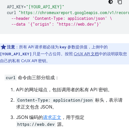
API_KEY
=
"[YOUR_API_KEY]"
curl
"https://chromeuxreport.googleapis.com/v1/recor
--header 'Content-Type: application/json' \
--data '{"origin": "https://web.dev"}'
注意
：所有 API 请求都必须为
参数提供值，上例中的
key
只是一个占位符。按照
CrUX API 文档
中的说明获取您
[YOUR_API_KEY]
自己的私有 CrUX API 密钥。
curl
命令由三部分组成：
API 的网址端点，包括调用者的私有 API 密钥。
Content-Type: application/json
标头，表示请
求正文包含 JSON。
JSON 编码的
请求正文
，用于指定
https://web.dev
源。