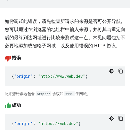
如需调试此错误，请先检查所请求的来源是否可公开导航。
您可以通过在浏览器的地址栏中输入来源，并将其与重定向
后的最终到达网址进行比较来测试这一点。常见问题包括不
必要地添加或省略子网域，以及使用错误的 HTTP 协议。
错误
{
"origin"
:
"http://www.web.dev"
}
此来源错误地包含
http://
协议和
www.
子网域。
成功
{
"origin"
:
"https://web.dev"
}