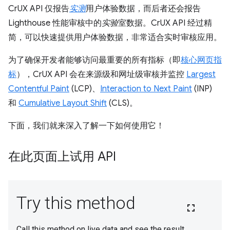
CrUX API 仅报告
实测
用户体验数据，而后者还会报告
Lighthouse 性能审核中的
实验
室数据。CrUX API 经过精
简，可以快速提供用户体验数据，非常适合实时审核应用。
为了确保开发者能够访问最重要的所有指标（即
核心网页指
标
），CrUX API 会在来源级和网址级审核并监控
Largest
Contentful Paint
(LCP)、
Interaction to Next Paint
(INP)
和
Cumulative Layout Shift
(CLS)。
下面，我们就来深入了解一下如何使用它！
在此页面上试用 API