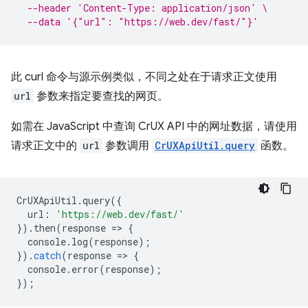
--header 'Content-Type: application/json' \
--data '{"url": "https://web.dev/fast/"}'
此 curl 命令与源示例类似，不同之处在于请求正文使用
url
参数来指定要查找的网页。
如需在 JavaScript 中查询 CrUX API 中的网址数据，请使用
请求正文中的
url
参数调用
CrUXApiUtil.query
函数。
CrUXApiUtil
.
query
({
url
:
'https://web.dev/fast/'
}).
then
(
response
=
>
{
console
.
log
(
response
);
}).
catch
(
response
=
>
{
console
.
error
(
response
);
});