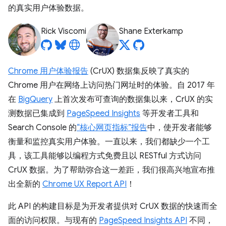
的真实用户体验数据。
Rick Viscomi
Shane Exterkamp
Chrome 用户体验报告
(CrUX) 数据集反映了真实的
Chrome 用户在网络上访问热门网址时的体验。自 2017 年
在
BigQuery
上首次发布可查询的数据集以来，CrUX 的实
测数据已集成到
PageSpeed Insights
等开发者工具和
Search Console 的
“核心网页指标”报告
中，使开发者能够
衡量和监控真实用户体验。一直以来，我们都缺少一个工
具，该工具能够以编程方式免费且以 RESTful 方式访问
CrUX 数据。为了帮助弥合这一差距，我们很高兴地宣布推
出全新的
Chrome UX Report API
！
此 API 的构建目标是为开发者提供对 CrUX 数据的快速而全
面的访问权限。与现有的
PageSpeed Insights API
不同，