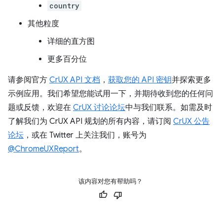
country
其他粒度
详细的直方图
更多百分位
请参阅官方
CrUX API 文档
，
获取您的 API 密钥
并探索更多
示例应用。我们希望您能试用一下，并期待收到您的任何问
题或反馈，欢迎在
CrUX 讨论论坛
中与我们联系。如需及时
了解我们为 CrUX API 规划的所有内容，请订阅
CrUX 公告
论坛
，或在 Twitter 上关注我们，账号为
@ChromeUXReport
。
该内容对您有帮助吗？