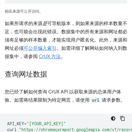
相应来源可公开访问。
如果所请求的来源
是
可导航版本，则如果来源的样本数量不
足，也可能会出现此错误。数据集中的所有来源和网址都必
须有足够的样本数量，才能实现用户匿名化。此外，来源和
网址必须
可公开编入索引
。如需详细了解网站如何纳入到数
据集中，请参阅
CrUX 方法
。
查询网址数据
您已经了解如何查询 CrUX API 以获取来源的总体用户体
验。如需将结果限制为特定网页，请使用
url
请求参数。
API_KEY
=
"[YOUR_API_KEY]"
curl
"https://chromeuxreport.googleapis.com/v1/recor