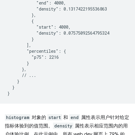
            "end": 4000,

            "density": 0.1317422195536863

          },

          {

            "start": 4000,

            "density": 0.07575092564795324

          }

        ],

        "percentiles": {

          "p75": 2216

        }

      },

      // ...

    }

  }

histogram
对象的
start
和
end
属性表示用户针对给定
指标体验到的值范围。
density
属性表示相应范围内的用
户体验比例。在此示例中，所有 web.dev 网页上 79% 的