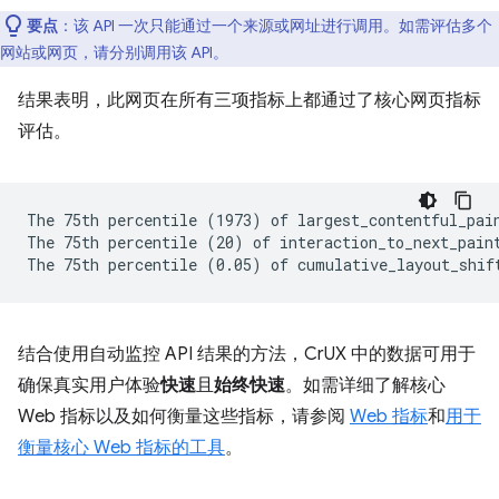
要点
：该 API 一次只能通过一个来源或网址进行调用。如需评估多个
网站或网页，请分别调用该 API。
结果表明，此网页在所有三项指标上都通过了核心网页指标
评估。
The 75th percentile (1973) of largest_contentful_pain
The 75th percentile (20) of interaction_to_next_paint
结合使用自动监控 API 结果的方法，CrUX 中的数据可用于
确保真实用户体验
快速
且
始终快速
。如需详细了解核心
Web 指标以及如何衡量这些指标，请参阅
Web 指标
和
用于
衡量核心 Web 指标的工具
。