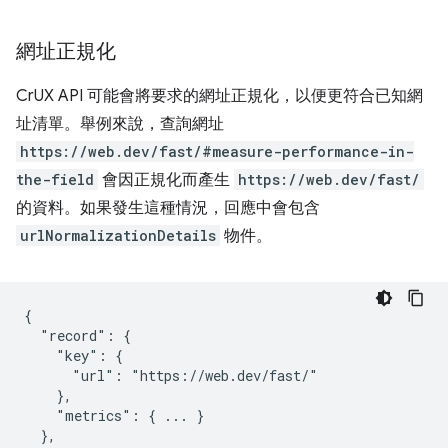
網址正規化
CrUX API 可能會將要求的網址正規化，以便更符合已知網
址清單。舉例來說，查詢網址
https://web.dev/fast/#measure-performance-in-
the-field
會因正規化而產生
https://web.dev/fast/
的資料。如果發生這種情況，回應中會包含
urlNormalizationDetails
物件。
{

  "record": {

    "key": {

      "url": "https://web.dev/fast/"

    },

    "metrics": { ... }

  },
