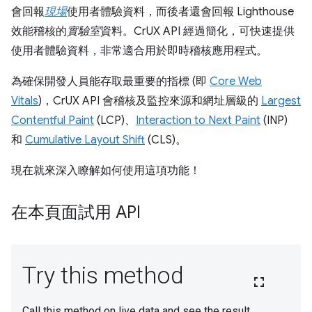
會回報
現場
使用者體驗資料，而後者還會回報 Lighthouse
效能稽核的
實驗室
資料。CrUX API 經過簡化，可快速提供
使用者體驗資料，非常適合用於即時稽核應用程式。
為確保開發人員能存取最重要的指標 (即
Core Web
Vitals
)，CrUX API 會稽核及監控來源和網址層級的
Largest
Contentful Paint
(LCP)、
Interaction to Next Paint
(INP)
和
Cumulative Layout Shift
(CLS)。
現在就來深入瞭解如何使用這項功能！
在本頁面試用 API