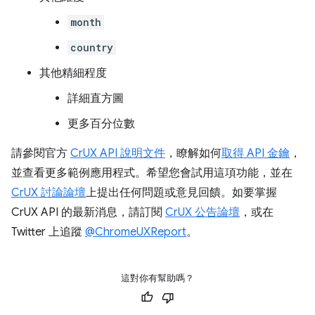
month
country
其他精細程度
詳細直方圖
更多百分位數
請參閱官方
CrUX API 說明文件
，瞭解如何
取得 API 金鑰
，
並查看更多範例應用程式。希望您會試用這項功能，並在
CrUX 討論論壇
上提出任何問題或意見回饋。如要掌握
CrUX API 的最新消息，請訂閱
CrUX 公告論壇
，或在
Twitter 上追蹤
@ChromeUXReport
。
這對你有幫助嗎？