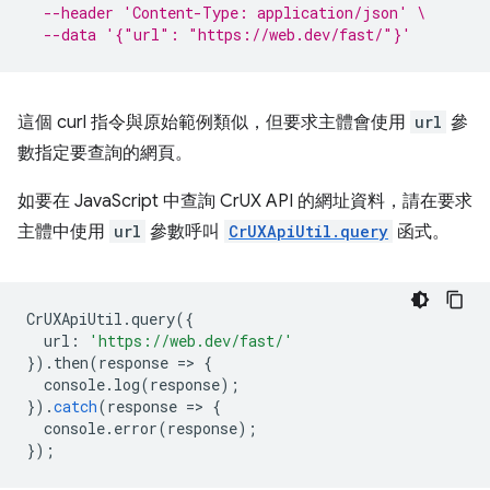
--header 'Content-Type: application/json' \
--data '{"url": "https://web.dev/fast/"}'
這個 curl 指令與原始範例類似，但要求主體會使用
url
參
數指定要查詢的網頁。
如要在 JavaScript 中查詢 CrUX API 的網址資料，請在要求
主體中使用
url
參數呼叫
CrUXApiUtil.query
函式。
CrUXApiUtil
.
query
({
url
:
'https://web.dev/fast/'
}).
then
(
response
=
>
{
console
.
log
(
response
);
}).
catch
(
response
=
>
{
console
.
error
(
response
);
});