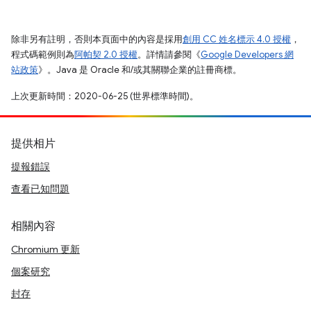
除非另有註明，否則本頁面中的內容是採用
創用 CC 姓名標示 4.0 授權
，
程式碼範例則為
阿帕契 2.0 授權
。詳情請參閱《
Google Developers 網
站政策
》。Java 是 Oracle 和/或其關聯企業的註冊商標。
上次更新時間：2020-06-25 (世界標準時間)。
提供相片
提報錯誤
查看已知問題
相關內容
Chromium 更新
個案研究
封存