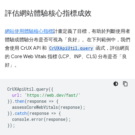
評估網站體驗核心指標成效
網站使用體驗核心指標
計畫定義了目標，有助於判斷使用者
體驗或體驗分布是否可視為「良好」。在下列範例中，我們
會使用 CrUX API 和
CrUXApiUtil.query
函式，評估網頁
的 Core Web Vitals 指標 (LCP、INP、CLS) 分布是否「良
好」。
CrUXApiUtil
.
query
(
{
url
:
'https://web.dev/fast/'
}
).
then
(
response
=
>
{
assessCoreWebVitals
(
response
);
}
).
catch
(
response
=
>
{
console
.
error
(
response
);
}
);