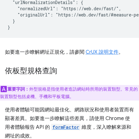
  "urlNormalizationDetails": {

    "normalizedUrl": "https://web.dev/fast/",

    "originalUrl": "https://web.dev/fast/#measure-pe
  }

如要進一步瞭解網址正規化，請參閱
CrUX 說明文件
。
依板型規格查詢
重要字詞：
外型規格是指使用者造訪網站時所用的裝置類型。常見的
裝置類型包括桌機、手機和平板電腦。
使用者體驗可能因網站最佳化、網路狀況和使用者裝置而有
顯著差異。如要進一步瞭解這些差異，請使用 Chrome 使
用者體驗報告 API 的
formFactor
維度，深入瞭解來源和
網址的成效。