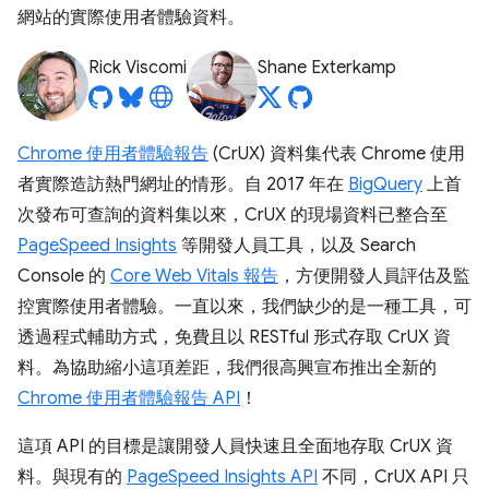
網站的實際使用者體驗資料。
Rick Viscomi
Shane Exterkamp
Chrome 使用者體驗報告
(CrUX) 資料集代表 Chrome 使用
者實際造訪熱門網址的情形。自 2017 年在
BigQuery
上首
次發布可查詢的資料集以來，CrUX 的現場資料已整合至
PageSpeed Insights
等開發人員工具，以及 Search
Console 的
Core Web Vitals 報告
，方便開發人員評估及監
控實際使用者體驗。一直以來，我們缺少的是一種工具，可
透過程式輔助方式，免費且以 RESTful 形式存取 CrUX 資
料。為協助縮小這項差距，我們很高興宣布推出全新的
Chrome 使用者體驗報告 API
！
這項 API 的目標是讓開發人員快速且全面地存取 CrUX 資
料。與現有的
PageSpeed Insights API
不同，CrUX API 只