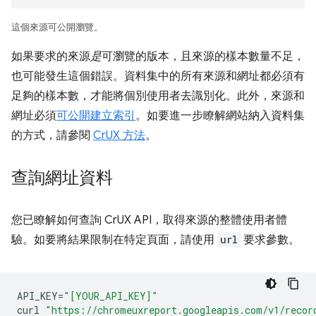
這個來源可公開瀏覽。
如果要求的來源
是
可瀏覽的版本，且來源的樣本數量不足，
也可能發生這個錯誤。資料集中的所有來源和網址都必須有
足夠的樣本數，才能將個別使用者去識別化。此外，來源和
網址必須
可公開建立索引
。如要進一步瞭解網站納入資料集
的方式，請參閱
CrUX 方法
。
查詢網址資料
您已瞭解如何查詢 CrUX API，取得來源的整體使用者體
驗。如要將結果限制在特定頁面，請使用
url
要求參數。
API_KEY
=
"[YOUR_API_KEY]"
curl
"https://chromeuxreport.googleapis.com/v1/recor