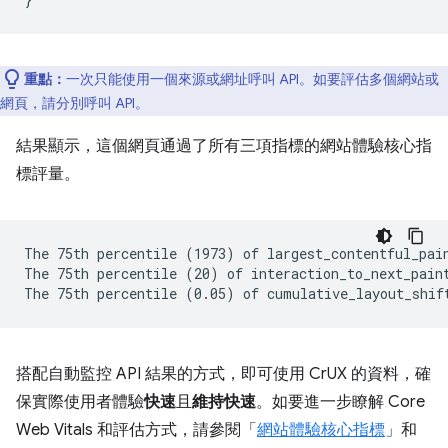
重點：
一次只能使用一個來源或網址呼叫 API。如要評估多個網站或
網頁，請分別呼叫 API。
結果顯示，這個網頁通過了所有三項指標的網站體驗核心指
標評量。
The 75th percentile (1973) of largest_contentful_pain
The 75th percentile (20) of interaction_to_next_paint
搭配自動監控 API 結果的方式，即可使用 CrUX 的資料，確
保實際使用者體驗
快速
且
維持快速
。如要進一步瞭解 Core
Web Vitals 和評估方式，請參閱「
網站體驗核心指標
」和