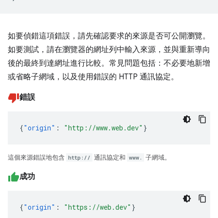
如要偵錯這項錯誤，請先確認要求的來源是否可公開瀏覽。
如要測試，請在瀏覽器的網址列中輸入來源，並與重新導向
後的最終到達網址進行比較。常見問題包括：不必要地新增
或省略子網域，以及使用錯誤的 HTTP 通訊協定。
錯誤
{
"origin"
:
"http://www.web.dev"
}
這個來源錯誤地包含
http://
通訊協定和
www.
子網域。
成功
{
"origin"
:
"https://web.dev"
}