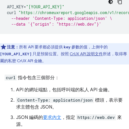
API_KEY
=
"[YOUR_API_KEY]"
curl
"https://chromeuxreport.googleapis.com/v1/recor
--header 'Content-Type: application/json' \
--data '{"origin": "https://web.dev"}'
注意：
所有 API 要求都必須提供
參數的值，上例中的
key
只是預留位置。按照
CrUX API 說明文件
所述，取得專
[YOUR_API_KEY]
屬的私密 CrUX API 金鑰。
curl
指令包含三個部分：
API 的網址端點，包括呼叫端的私人 API 金鑰。
Content-Type: application/json
標頭，表示要
求主體包含 JSON。
JSON 編碼的
要求內文
，指定
https://web.dev
來
源。