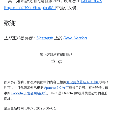
工具。如果您使用的是新版 API，欢迎您在
Chrome UX
Report（讨论）Google 群组
中提供反馈。
致谢
主打图片提供者：
Unsplash
上的
Dave Herring
该内容对您有帮助吗？
如未另行说明，那么本页面中的内容已根据
知识共享署名 4.0 许可
获得了
许可，并且代码示例已根据
Apache 2.0 许可
获得了许可。有关详情，请
参阅
Google 开发者网站政策
。Java 是 Oracle 和/或其关联公司的注册
商标。
最后更新时间 (UTC)：2025-05-06。