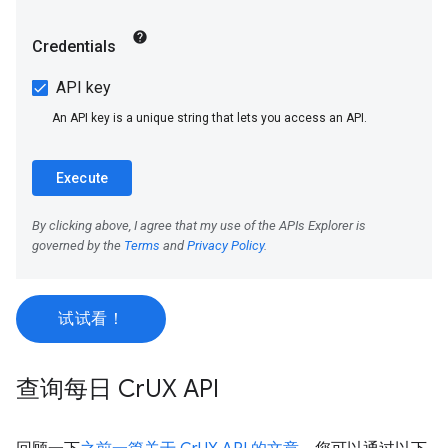
试试看！
查询每日 Cr
UX API