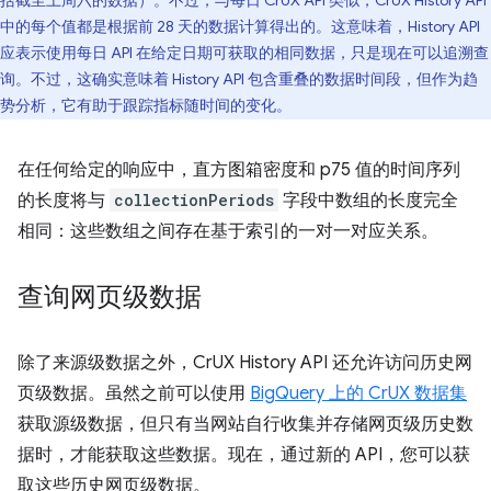
括截至上周六的数据）。不过，与每日 CrUX API 类似，CrUX History API
中的每个值都是根据前 28 天的数据计算得出的。这意味着，History API
应表示使用每日 API 在给定日期可获取的相同数据，只是现在可以追溯查
询。不过，这确实意味着 History API 包含重叠的数据时间段，但作为趋
势分析，它有助于跟踪指标随时间的变化。
在任何给定的响应中，直方图箱密度和 p75 值的时间序列
的长度将与
collectionPeriods
字段中数组的长度完全
相同：这些数组之间存在基于索引的一对一对应关系。
查询网页级数据
除了来源级数据之外，CrUX History API 还允许访问历史网
页级数据。虽然之前可以使用
BigQuery 上的 CrUX 数据集
获取源级数据，但只有当网站自行收集并存储网页级历史数
据时，才能获取这些数据。现在，通过新的 API，您可以获
取这些历史网页级数据。