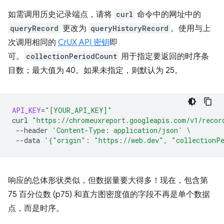
如需调用历史记录端点，请将
curl
命令中的网址中的
queryRecord
更改为
queryHistoryRecord
。使用与上
次调用相同的
CrUX API 密钥
即
可。
collectionPeriodCount
用于指定要返回的时序条
目数；最大值为 40。如果未指定，则默认为 25。
API_KEY
=
"[YOUR_API_KEY]"
curl
"https://chromeuxreport.googleapis.com/v1/recor
--header
'Content-Type: application/json'
\
--data
'{"origin": "https://web.dev", "collectionP
响应的总体形状类似，但数据量要大得多！现在，包含第
75 百分位数 (p75) 和直方图密度值的字段不再是单个数据
点，而是时序。