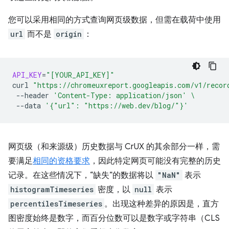
您可以采用相同的方式查询网页级数据，但需在载荷中使用
url
而不是
origin
：
API_KEY
=
"[YOUR_API_KEY]"
curl
"https://chromeuxreport.googleapis.com/v1/recor
--header
'Content-Type: application/json'
\
--data
'{"url": "https://web.dev/blog/"}'
网页级（和来源级）历史数据与 CrUX 的其余部分一样，需
要满足
相同的资格要求
，因此特定网页可能没有完整的历史
记录。在这些情况下，“缺失”的数据将以
"NaN"
表示
histogramTimeseries
密度，以
null
表示
percentilesTimeseries
。出现这种差异的原因是，直方
图密度始终是数字，而百分位数可以是数字或字符串（CLS