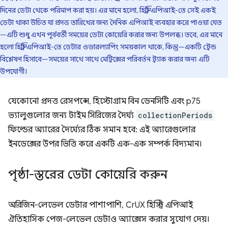
দিনের ডেটা থেকে পরিমাপ করা হয়। এর মানে হলো, হিস্ট্রি এপিআই-তে সেই একই
ডেটা থাকা উচিত যা প্রদত্ত তারিখের জন্য দৈনিক এপিআই ব্যবহার করে পাওয়া যেত
—এটি শুধু এখন পূর্ববর্তী সময়ের ডেটা কোয়েরি করার জন্য উপলব্ধ। তবে, এর মানে
হলো হিস্ট্রি এপিআই-তে ডেটার ওভারল্যাপিং সময়কাল থাকে, কিন্তু—একটি ট্রেন্ড
বিশ্লেষণ হিসাবে—সময়ের সাথে সাথে মেট্রিক্সের পরিবর্তন ট্র্যাক করার জন্য এটি
উপযোগী।
যেকোনো প্রদত্ত রেসপন্সে, হিস্টোগ্রাম বিন ডেনসিটি এবং p75
ভ্যালুগুলোর জন্য টাইম সিরিজের দৈর্ঘ্য
collectionPeriods
ফিল্ডের অ্যারের দৈর্ঘ্যের ঠিক সমান হবে: এই অ্যারেগুলোর
ইনডেক্সের উপর ভিত্তি করে একটি এক-এক সম্পর্ক বিদ্যমান।
পৃষ্ঠা-স্তরের ডেটা কোয়েরি করুন
অরিজিন-লেভেল ডেটার পাশাপাশি, CrUX হিস্ট্রি এপিআই
ঐতিহাসিক পেজ-লেভেল ডেটাও অ্যাক্সেস করার সুযোগ দেয়।