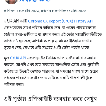
প্রকাশিত: ৭ ফেব্রুয়ারি, ২০২৩, সর্বশেষ হালনাগাদ: ১১ এপ্রিল, ২০২৫
এই নির্দেশিকাটি
Chrome UX Report (CrUX) History API
এন্ডপয়েন্টের সাথে পরিচয় করিয়ে দেয়, যা ওয়েব পারফরম্যান্স
ডেটার সময়-ক্রমিক তথ্য প্রদান করে। এই ডেটা সাপ্তাহিক ভিত্তিতে
আপডেট হয় এবং আপনাকে প্রায় ৬ মাসের ইতিহাস দেখার
সুযোগ দেয়, যেখানে প্রতি সপ্তাহে ৪০টি ডেটা পয়েন্ট থাকে।
মূল
CrUX API
এন্ডপয়েন্টের দৈনিক আপডেটের সাথে ব্যবহার
করলে, আপনি এখন দ্রুত সবচেয়ে সাম্প্রতিক ডেটা এবং পূর্বে কী
ঘটেছে তা উভয়ই দেখতে পারবেন, যা সময়ের সাথে সাথে ওয়েব
পেজের পরিবর্তন দেখার জন্য এটিকে একটি শক্তিশালী টুলে
পরিণত করে।
এই পৃষ্ঠায় এপিআইটি ব্যবহার করে দেখুন