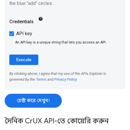
চেষ্টা করে দেখুন!
দৈনিক Cr
UX API-তে কোয়েরি করুন