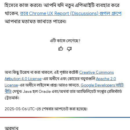
হিসেবে কাজ করবে। আপনি যদি নতুন এপিআইটি ব্যবহার করে
থাকেন,
তবে Chrome UX Report (Discussions) গুগল গ্রুপে
আপনার মতামত জানাতে পারেন।
এটি কাজে লেগেছে?
অন্য কিছু উল্লেখ না করা থাকলে, এই পৃষ্ঠার কন্টেন্ট
Creative Commons
Attribution 4.0 License
-এর অধীনে এবং কোডের নমুনাগুলি
Apache 2.0
License
-এর অধীনে লাইসেন্স প্রাপ্ত। আরও জানতে,
Google Developers সাইট
নীতি
দেখুন। Java হল Oracle এবং/অথবা তার অ্যাফিলিয়েট সংস্থার রেজিস্টার্ড
ট্রেডমার্ক।
2025-05-06 UTC-তে শেষবার আপডেট করা হয়েছে।
অবদান