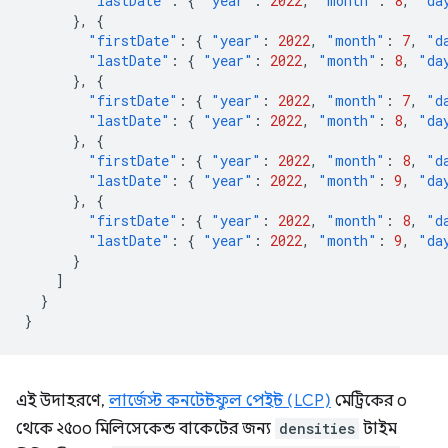
"lastDate"
:
{
"year"
:
2022
,
"month"
:
8
,
"da
},
{
"firstDate"
:
{
"year"
:
2022
,
"month"
:
7
,
"d
"lastDate"
:
{
"year"
:
2022
,
"month"
:
8
,
"da
},
{
"firstDate"
:
{
"year"
:
2022
,
"month"
:
7
,
"d
"lastDate"
:
{
"year"
:
2022
,
"month"
:
8
,
"da
},
{
"firstDate"
:
{
"year"
:
2022
,
"month"
:
8
,
"d
"lastDate"
:
{
"year"
:
2022
,
"month"
:
9
,
"da
},
{
"firstDate"
:
{
"year"
:
2022
,
"month"
:
8
,
"d
"lastDate"
:
{
"year"
:
2022
,
"month"
:
9
,
"da
}
]
}
}
এই উদাহরণে,
লার্জেস্ট কনটেন্টফুল পেইন্ট (LCP)
মেট্রিকের ০
থেকে ২৫০০ মিলিসেকেন্ড বাকেটের জন্য
densities
টাইম