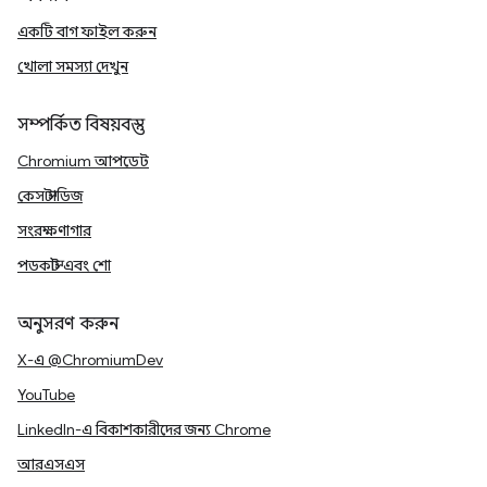
একটি বাগ ফাইল করুন
খোলা সমস্যা দেখুন
সম্পর্কিত বিষয়বস্তু
Chromium আপডেট
কেস স্টাডিজ
সংরক্ষণাগার
পডকাস্ট এবং শো
অনুসরণ করুন
X-এ @ChromiumDev
YouTube
LinkedIn-এ বিকাশকারীদের জন্য Chrome
আরএসএস