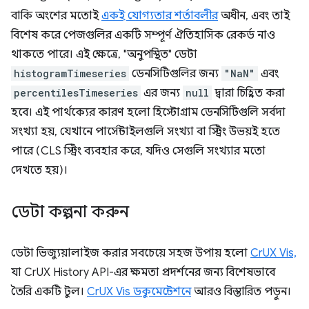
বাকি অংশের মতোই
একই যোগ্যতার শর্তাবলীর
অধীন, এবং তাই
বিশেষ করে পেজগুলির একটি সম্পূর্ণ ঐতিহাসিক রেকর্ড নাও
থাকতে পারে। এই ক্ষেত্রে, "অনুপস্থিত" ডেটা
histogramTimeseries
ডেনসিটিগুলির জন্য
"NaN"
এবং
percentilesTimeseries
এর জন্য
null
দ্বারা চিহ্নিত করা
হবে। এই পার্থক্যের কারণ হলো হিস্টোগ্রাম ডেনসিটিগুলি সর্বদা
সংখ্যা হয়, যেখানে পার্সেন্টাইলগুলি সংখ্যা বা স্ট্রিং উভয়ই হতে
পারে (CLS স্ট্রিং ব্যবহার করে, যদিও সেগুলি সংখ্যার মতো
দেখতে হয়)।
ডেটা কল্পনা করুন
ডেটা ভিজ্যুয়ালাইজ করার সবচেয়ে সহজ উপায় হলো
CrUX Vis,
যা CrUX History API-এর ক্ষমতা প্রদর্শনের জন্য বিশেষভাবে
তৈরি একটি টুল।
CrUX Vis ডকুমেন্টেশনে
আরও বিস্তারিত পড়ুন।