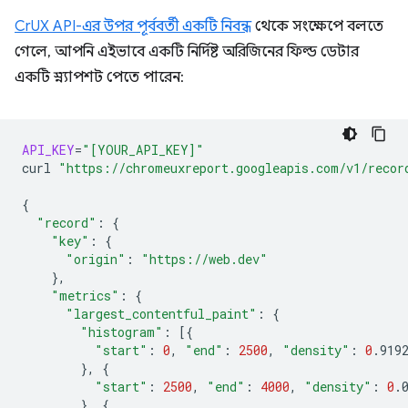
CrUX API-এর উপর পূর্ববর্তী একটি নিবন্ধ
থেকে সংক্ষেপে বলতে
গেলে, আপনি এইভাবে একটি নির্দিষ্ট অরিজিনের ফিল্ড ডেটার
একটি স্ন্যাপশট পেতে পারেন:
API_KEY
=
"[YOUR_API_KEY]"
curl
"https://chromeuxreport.googleapis.com/v1/recor
{
"record"
:
{
"key"
:
{
"origin"
:
"https://web.dev"
}
"metrics"
:
{
"largest_contentful_paint"
:
{
"histogram"
:
[{
"start"
:
0
,
"end"
:
2500
,
"density"
:
0
}
,
{
"start"
:
2500
,
"end"
:
4000
,
"density"
:
0
}
,
{