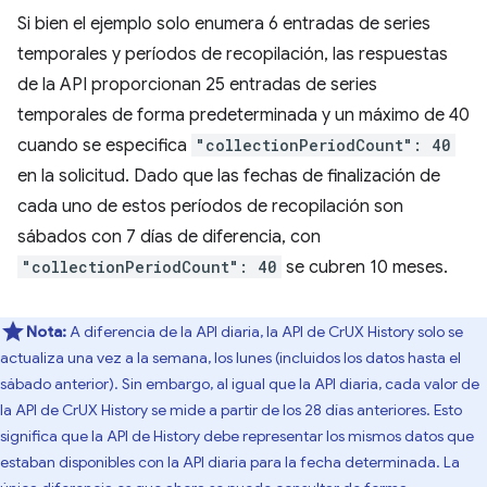
Si bien el ejemplo solo enumera 6 entradas de series
temporales y períodos de recopilación, las respuestas
de la API proporcionan 25 entradas de series
temporales de forma predeterminada y un máximo de 40
cuando se especifica
"collectionPeriodCount": 40
en la solicitud. Dado que las fechas de finalización de
cada uno de estos períodos de recopilación son
sábados con 7 días de diferencia, con
"collectionPeriodCount": 40
se cubren 10 meses.
Nota:
A diferencia de la API diaria, la API de CrUX History solo se
actualiza una vez a la semana, los lunes (incluidos los datos hasta el
sábado anterior). Sin embargo, al igual que la API diaria, cada valor de
la API de CrUX History se mide a partir de los 28 días anteriores. Esto
significa que la API de History debe representar los mismos datos que
estaban disponibles con la API diaria para la fecha determinada. La