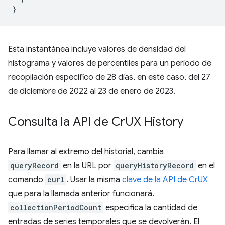
}
Esta instantánea incluye valores de densidad del
histograma y valores de percentiles para un período de
recopilación específico de 28 días, en este caso, del 27
de diciembre de 2022 al 23 de enero de 2023.
Consulta la API de Cr
UX History
Para llamar al extremo del historial, cambia
queryRecord
en la URL por
queryHistoryRecord
en el
comando
curl
. Usar la misma
clave de la API de CrUX
que para la llamada anterior funcionará.
collectionPeriodCount
especifica la cantidad de
entradas de series temporales que se devolverán. El