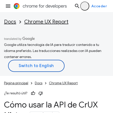
Acceder
Docs
Chrome UX Report
Google utiliza tecnología de IA para traducir contenido a tu
idioma preferido. Las traducciones realizadas con IA pueden
contener errores.
Página principal
Docs
Chrome UX Report
¿Te resultó útil?
Cómo usar la API de Cr
UX