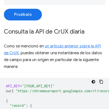
Pruébalo
Consulta la API de Cr
UX diaria
Como se mencionó en
un artículo anterior sobre la API
de CrUX
, puedes obtener una instantánea de los datos
de campo para un origen en particular de la siguiente
manera:
API_KEY
=
"[YOUR_API_KEY]"
curl
"https://chromeuxreport.googleapis.com/v1/recor
{
"record"
:
{