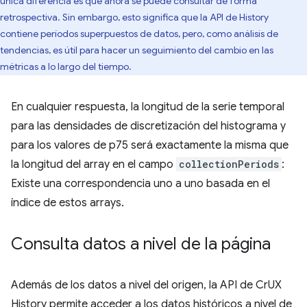
única diferencia es que ahora se puede consultar de forma
retrospectiva. Sin embargo, esto significa que la API de History
contiene períodos superpuestos de datos, pero, como análisis de
tendencias, es útil para hacer un seguimiento del cambio en las
métricas a lo largo del tiempo.
En cualquier respuesta, la longitud de la serie temporal
para las densidades de discretización del histograma y
para los valores de p75 será exactamente la misma que
la longitud del array en el campo
collectionPeriods
:
Existe una correspondencia uno a uno basada en el
índice de estos arrays.
Consulta datos a nivel de la página
Además de los datos a nivel del origen, la API de CrUX
History permite acceder a los datos históricos a nivel de