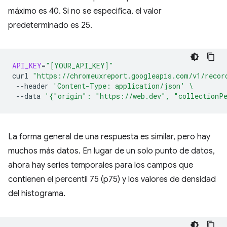
máximo es 40. Si no se especifica, el valor
predeterminado es 25.
API_KEY
=
"[YOUR_API_KEY]"
curl
"https://chromeuxreport.googleapis.com/v1/recor
--header
'Content-Type: application/json'
\
--data
'{"origin": "https://web.dev", "collectionP
La forma general de una respuesta es similar, pero hay
muchos más datos. En lugar de un solo punto de datos,
ahora hay series temporales para los campos que
contienen el percentil 75 (p75) y los valores de densidad
del histograma.