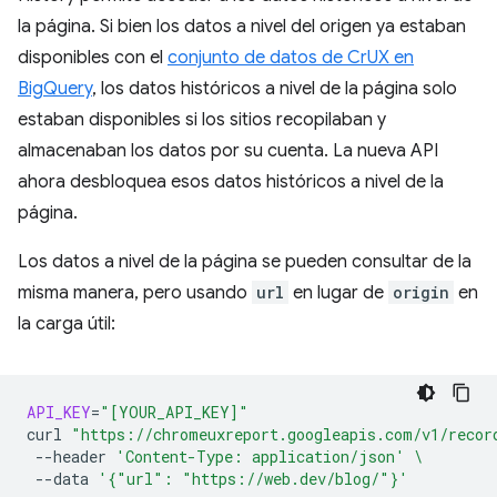
la página. Si bien los datos a nivel del origen ya estaban
disponibles con el
conjunto de datos de CrUX en
BigQuery
, los datos históricos a nivel de la página solo
estaban disponibles si los sitios recopilaban y
almacenaban los datos por su cuenta. La nueva API
ahora desbloquea esos datos históricos a nivel de la
página.
Los datos a nivel de la página se pueden consultar de la
misma manera, pero usando
url
en lugar de
origin
en
la carga útil:
API_KEY
=
"[YOUR_API_KEY]"
curl
"https://chromeuxreport.googleapis.com/v1/recor
--header
'Content-Type: application/json'
\
--data
'{"url": "https://web.dev/blog/"}'