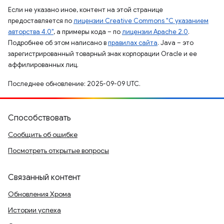
Если не указано иное, контент на этой странице
предоставляется по
лицензии Creative Commons "С указанием
авторства 4.0"
, а примеры кода – по
лицензии Apache 2.0
.
Подробнее об этом написано в
правилах сайта
. Java – это
зарегистрированный товарный знак корпорации Oracle и ее
аффилированных лиц.
Последнее обновление: 2025-09-09 UTC.
Способствовать
Сообщить об ошибке
Посмотреть открытые вопросы
Связанный контент
Обновления Хрома
Истории успеха