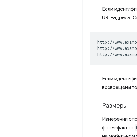
Если идентифи
URL-адреса. С
http://www.examp
http://www.examp
Если идентифи
возвращены то
Размеры
Измерения опр
форм-фактор
на мобильном 