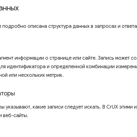
анных
е подробно описана структура данных в запросах и ответа
гмент информации о странице или сайте. Запись может с
ля идентификатора и определенной комбинации измерени
ной или нескольких метрик.
аторы
ы указывают, какие записи следует искать. В CrUX этими
и веб-сайты.