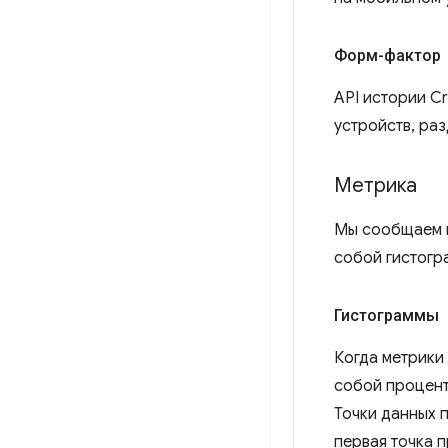
Форм-фактор
API истории C
устройств, ра
Метрика
Мы сообщаем п
собой гистогр
Гистограммы
Когда метрики
собой процент
Точки данных 
первая точка 