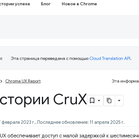
стории успеха
Блог
Новое в Chrome
Эта страница переведена с помощью
Cloud Translation API
.
Chrome UX Report
Эта информац
истории Cru
X
 февраля 2023 г., Последнее обновление: 11 апреля 2025 г.
rUX обеспечивает доступ с малой задержкой к шестимеся