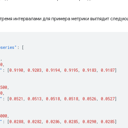
 тремя интервалами для примера метрики выглядит следу
eseries"
:
[
0
,
00
,
"
:
[
0.9190
,
0.9203
,
0.9194
,
0.9195
,
0.9183
,
0.9187
]
2500
,
00
,
"
:
[
0.0521
,
0.0513
,
0.0518
,
0.0518
,
0.0526
,
0.0527
]
4000
,
"
:
[
0.0288
,
0.0282
,
0.0286
,
0.0285
,
0.0290
,
0.0285
]