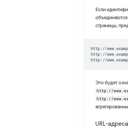
Если идентифи
объединяются 
страницы, пред
http://www.examp
http://www.examp
Это будет озна
http://www.e
http://www.e
агрегированны
URL-адреса