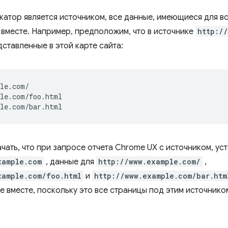
катор является источником, все данные, имеющиеся для вс
вместе. Например, предположим, что в источнике
http:/
ставленные в этой карте сайта:
le.com/

le.com/foo.html

чать, что при запросе отчета Chrome UX с источником, ус
xample.com
, данные для
http://www.example.com/
,
xample.com/foo.html
и
http://www.example.com/bar.htm
е вместе, поскольку это все страницы под этим источнико