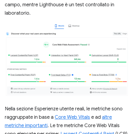
campo, mentre Lighthouse è un test controllato in
laboratorio.
Nella sezione Esperienze utente reali, le metriche sono
raggruppate in base a
Core Web Vitals
e ad
altre
metriche importanti
. Le tre metriche Core Web Vitals
sono elencate per prime:
Largest Contentful Paint
(LCP),