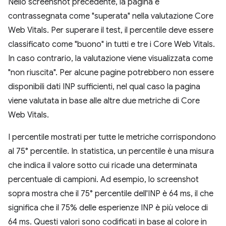
Nello screenshot precedente, la pagina è
contrassegnata come "superata" nella valutazione Core
Web Vitals. Per superare il test, il percentile deve essere
classificato come "buono" in tutti e tre i Core Web Vitals.
In caso contrario, la valutazione viene visualizzata come
"non riuscita". Per alcune pagine potrebbero non essere
disponibili dati INP sufficienti, nel qual caso la pagina
viene valutata in base alle altre due metriche di Core
Web Vitals.
I percentile mostrati per tutte le metriche corrispondono
al 75° percentile. In statistica, un percentile è una misura
che indica il valore sotto cui ricade una determinata
percentuale di campioni. Ad esempio, lo screenshot
sopra mostra che il 75° percentile dell'INP è 64 ms, il che
significa che il 75% delle esperienze INP è più veloce di
64 ms. Questi valori sono codificati in base al colore in