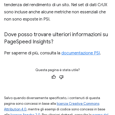
tendenza del rendimento di un sito. Nel set di dati CrUX
sono incluse anche alcune metriche non essenziali che
non sono esposte in PSI.
Dove posso trovare ulteriori informazioni su
Page
Speed Insights?
Per saperne di più, consulta la
documentazione PSI
.
Questa pagina è stata utile?
Salvo quando diversamente specificato, i contenuti di questa
pagina sono concessi in base alla
licenza Creative Commons
Attribution 4.0
, mentre gli esempi di codice sono concessi in base
alla
licenza Apache 2.0
. Per ulteriori dettagli, consulta le
norme del