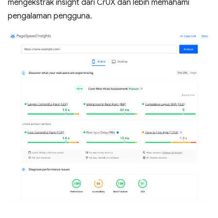
mengekstrak insight dari CrUX dan lebih memahami
pengalaman pengguna.