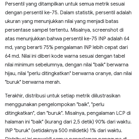
Persentil yang ditampilkan untuk semua metrik sesuai
dengan persentil ke-75. Dalam statistik, persentil adalah
ukuran yang menunjukkan nilai yang menjadi batas
persentase sampel tertentu. Misalnya, screenshot di
atas menunjukkan bahwa persentil ke-75 INP adalah 64
md, yang berarti 75% pengalaman INP lebih cepat dari
64 md. Nilai ini diberi kode warna sesuai dengan tabel
nilai minimum sebelumnya, dengan nilai "baik" berwarna
hijau, nilai "perlu ditingkatkan" berwarna oranye, dan nilai
"buruk" berwarna merah.
Terakhir, distribusi untuk setiap metrik diilustrasikan
menggunakan pengelompokan "baik", "perlu
ditingkatkan", dan "buruk". Misalnya, pengalaman LCP di
halaman ini "baik" (kurang dari 2,5 detik) 90% dari waktu.
INP "buruk" (setidaknya 500 milidetik) 1% dari waktu.