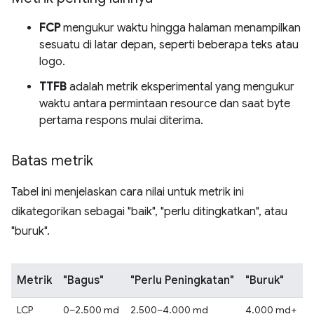
FCP
mengukur waktu hingga halaman menampilkan
sesuatu di latar depan, seperti beberapa teks atau
logo.
TTFB
adalah metrik eksperimental yang mengukur
waktu antara permintaan resource dan saat byte
pertama respons mulai diterima.
Batas metrik
Tabel ini menjelaskan cara nilai untuk metrik ini
dikategorikan sebagai "baik", "perlu ditingkatkan", atau
"buruk".
Metrik
"Bagus"
"Perlu Peningkatan"
"Buruk"
LCP
0–2.500 md
2.500–4.000 md
4.000 md+