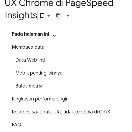
UX Chrome di Page
Speed
Insights
Pada halaman ini
Membaca data
Data Web Inti
Metrik penting lainnya
Batas metrik
Ringkasan performa origin
Respons saat data URL tidak tersedia di CrUX
FAQ