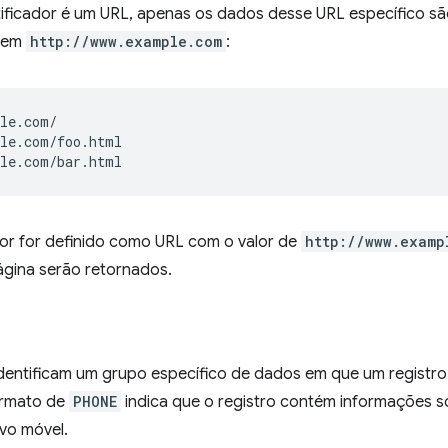
ificador é um URL, apenas os dados desse URL específico sã
igem
http://www.example.com
:
le.com/

le.com/foo.html

dor for definido como URL com o valor de
http://www.examp
gina serão retornados.
dentificam um grupo específico de dados em que um registr
ormato de
PHONE
indica que o registro contém informações 
vo móvel.