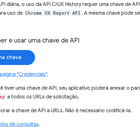
PI diária, o uso da API CrUX History requer uma chave de A
ara uso de
Chrome UX Report API
. A mesma chave pode ser
r e usar uma chave de API
ma chave
página "Credenciais"
.
ê tiver uma chave de API, seu aplicativo poderá anexar o pa
ey
a todos os URLs de solicitação.
orar a chave de API a URLs. Não é necessário codificá-la.
los de consultas
.