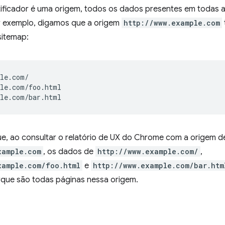
ificador é uma origem, todos os dados presentes em todas 
 exemplo, digamos que a origem
http://www.example.com
sitemap:
le.com/

le.com/foo.html

que, ao consultar o relatório de UX do Chrome com a origem 
xample.com
, os dados de
http://www.example.com/
,
xample.com/foo.html
e
http://www.example.com/bar.htm
que são todas páginas nessa origem.