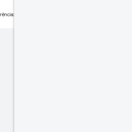
rência: