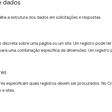
e dados
lha a estrutura dos dados em solicitações e respostas.
 discreta sobre uma página ou um site. Um registro pode te
e para uma combinação específica de dimensões. Um registro
res
res especificam quais registros devem ser procurados. No Cr
e sites.