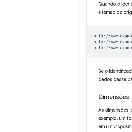
Quando o ident
sitemap de or
http://www.examp
http://www.examp
Se o identifica
dados dessa pá
Dimensões
As dimensões i
exemplo, um f
em um dispositi