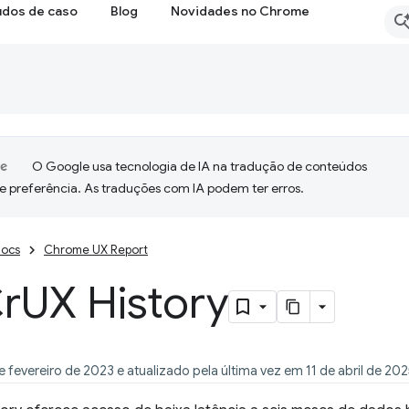
udos de caso
Blog
Novidades no Chrome
O Google usa tecnologia de IA na tradução de conteúdos
e preferência. As traduções com IA podem ter erros.
ocs
Chrome UX Report
Cr
UX History
 fevereiro de 2023 e atualizado pela última vez em 11 de abril de 20