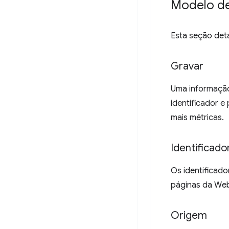
Modelo d
Esta seção deta
Gravar
Uma informação
identificador 
mais métricas.
Identificado
Os identificado
páginas da Web 
Origem