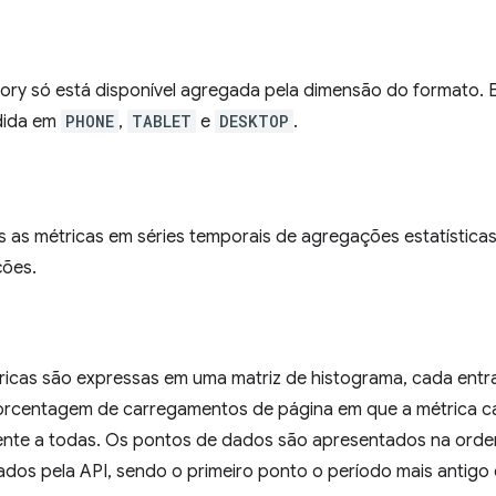
ory só está disponível agregada pela dimensão do formato. E
idida em
PHONE
,
TABLET
e
DESKTOP
.
 as métricas em séries temporais de agregações estatísticas
ções.
icas são expressas em uma matriz de histograma, cada entra
orcentagem de carregamentos de página em que a métrica cai
nte a todas. Os pontos de dados são apresentados na ord
os pela API, sendo o primeiro ponto o período mais antigo e