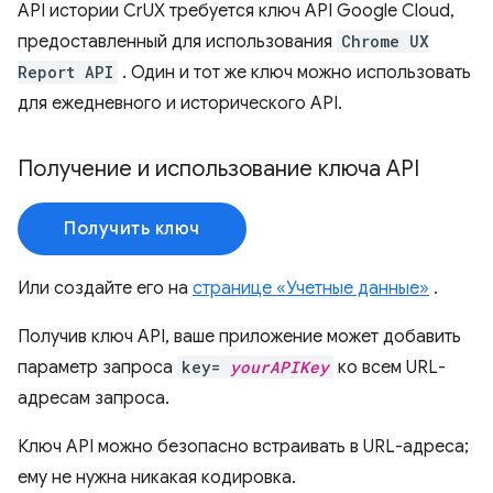
API истории CrUX требуется ключ API Google Cloud,
предоставленный для использования
Chrome UX
Report API
. Один и тот же ключ можно использовать
для ежедневного и исторического API.
Получение и использование ключа API
Получить ключ
Или создайте его на
странице «Учетные данные»
.
Получив ключ API, ваше приложение может добавить
параметр запроса
key=
yourAPIKey
ко всем URL-
адресам запроса.
Ключ API можно безопасно встраивать в URL-адреса;
ему не нужна никакая кодировка.