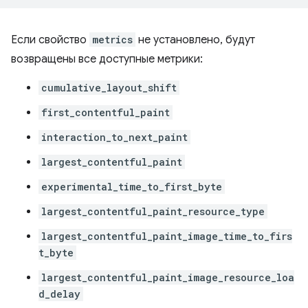
Если свойство
metrics
не установлено, будут
возвращены все доступные метрики:
cumulative_layout_shift
first_contentful_paint
interaction_to_next_paint
largest_contentful_paint
experimental_time_to_first_byte
largest_contentful_paint_resource_type
largest_contentful_paint_image_time_to_firs
t_byte
largest_contentful_paint_image_resource_loa
d_delay