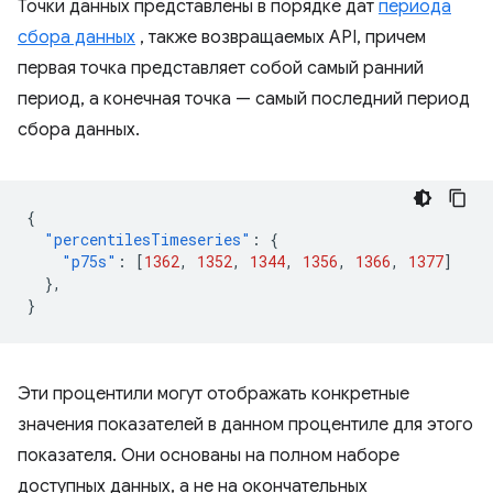
Точки данных представлены в порядке дат
периода
сбора данных
, также возвращаемых API, причем
первая точка представляет собой самый ранний
период, а конечная точка — самый последний период
сбора данных.
{
"percentilesTimeseries"
:
{
"p75s"
:
[
1362
,
1352
,
1344
,
1356
,
1366
,
1377
]
},
}
Эти процентили могут отображать конкретные
значения показателей в данном процентиле для этого
показателя. Они основаны на полном наборе
доступных данных, а не на окончательных