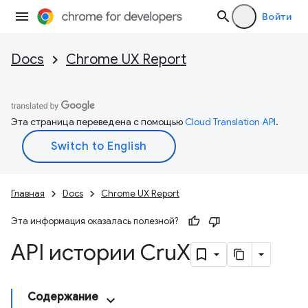
Войти
Docs
Chrome UX Report
Эта страница переведена с помощью
Cloud Translation API
.
Главная
Docs
Chrome UX Report
Эта информация оказалась полезной?
API истории Cru
X
Содержание