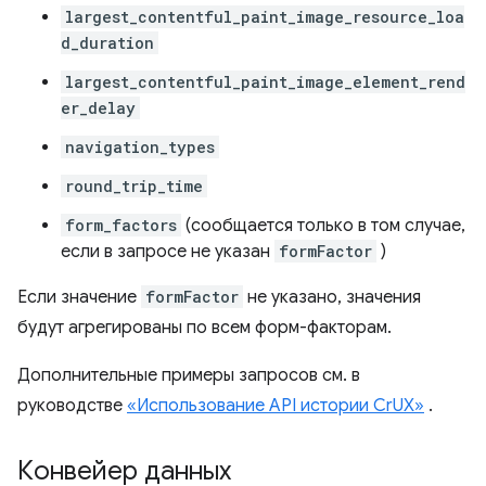
largest_contentful_paint_image_resource_loa
d_duration
largest_contentful_paint_image_element_rend
er_delay
navigation_types
round_trip_time
form_factors
(сообщается только в том случае,
если в запросе не указан
formFactor
)
Если значение
formFactor
не указано, значения
будут агрегированы по всем форм-факторам.
Дополнительные примеры запросов см. в
руководстве
«Использование API истории CrUX»
.
Конвейер данных