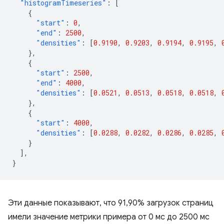
"histogramTimeseries"
:
[
{
"start"
:
0
,
"end"
:
2500
,
"densities"
:
[
0.9190
,
0.9203
,
0.9194
,
0.9195
,
},
{
"start"
:
2500
,
"end"
:
4000
,
"densities"
:
[
0.0521
,
0.0513
,
0.0518
,
0.0518
,
},
{
"start"
:
4000
,
"densities"
:
[
0.0288
,
0.0282
,
0.0286
,
0.0285
,
}
],
}
Эти данные показывают, что 91,90% загрузок страниц
имели значение метрики примера от 0 мс до 2500 мс