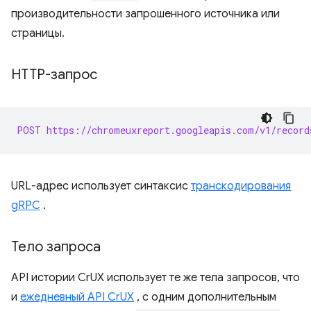
производительности запрошенного источника или
страницы.
HTTP-запрос
POST https://chromeuxreport.googleapis.com/v1/record
URL-адрес использует синтаксис
транскодирования
gRPC
.
Тело запроса
API истории CrUX использует те же тела запросов, что
и
ежедневный API CrUX
, с одним дополнительным