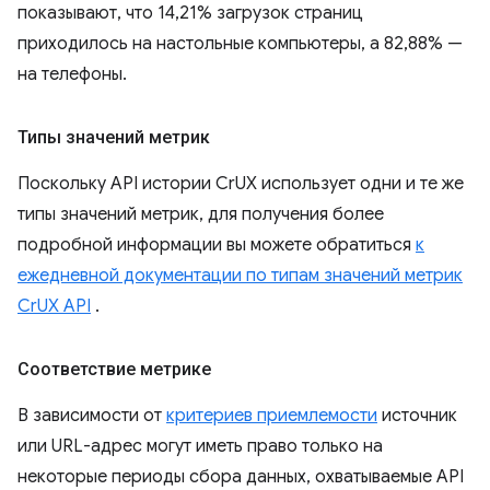
показывают, что 14,21% загрузок страниц
приходилось на настольные компьютеры, а 82,88% —
на телефоны.
Типы значений метрик
Поскольку API истории CrUX использует одни и те же
типы значений метрик, для получения более
подробной информации вы можете обратиться
к
ежедневной документации по типам значений метрик
CrUX API
.
Соответствие метрике
В зависимости от
критериев приемлемости
источник
или URL-адрес могут иметь право только на
некоторые периоды сбора данных, охватываемые API