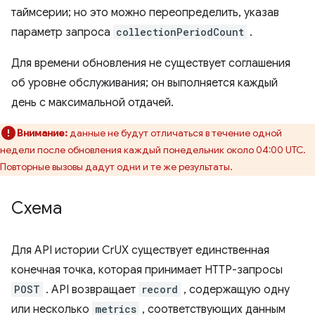
таймсерии; но это можно переопределить, указав
параметр запроса
collectionPeriodCount
.
Для времени обновления не существует соглашения
об уровне обслуживания; он выполняется каждый
день с максимальной отдачей.
Внимание:
данные не будут отличаться в течение одной
недели после обновления каждый понедельник около 04:00 UTC.
Повторные вызовы дадут одни и те же результаты.
Схема
Для API истории CrUX существует единственная
конечная точка, которая принимает HTTP-запросы
POST
. API возвращает
record
, содержащую одну
или несколько
metrics
, соответствующих данным