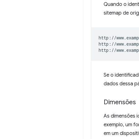
Quando o ident
sitemap de or
http://www.examp
http://www.examp
Se o identifica
dados dessa pá
Dimensões
As dimensões i
exemplo, um f
em um dispositi