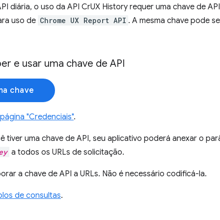
PI diária, o uso da API CrUX History requer uma chave de A
ara uso de
Chrome UX Report API
. A mesma chave pode ser
r e usar uma chave de API
ma chave
página "Credenciais"
.
ê tiver uma chave de API, seu aplicativo poderá anexar o pa
ey
a todos os URLs de solicitação.
orar a chave de API a URLs. Não é necessário codificá-la.
los de consultas
.