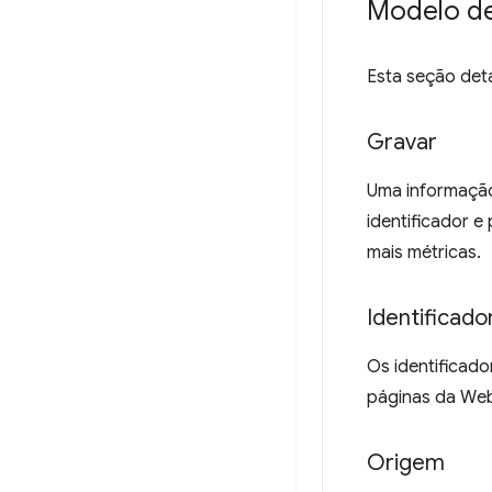
Modelo d
Esta seção deta
Gravar
Uma informação
identificador 
mais métricas.
Identificado
Os identificado
páginas da Web 
Origem