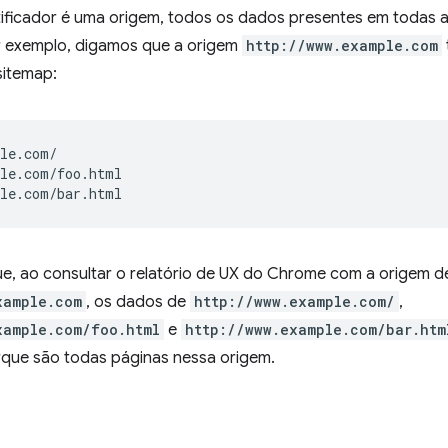
ificador é uma origem, todos os dados presentes em todas 
 exemplo, digamos que a origem
http://www.example.com
sitemap:
le.com/

le.com/foo.html

que, ao consultar o relatório de UX do Chrome com a origem 
xample.com
, os dados de
http://www.example.com/
,
xample.com/foo.html
e
http://www.example.com/bar.htm
que são todas páginas nessa origem.