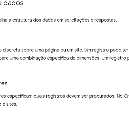
e dados
lha a estrutura dos dados em solicitações e respostas.
 discreta sobre uma página ou um site. Um registro pode te
e para uma combinação específica de dimensões. Um registro
res
res especificam quais registros devem ser procurados. No Cr
e sites.