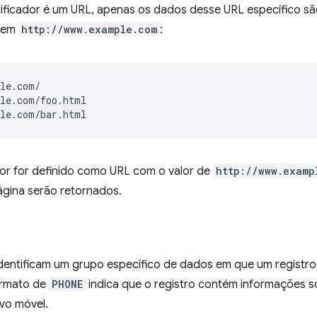
ificador é um URL, apenas os dados desse URL específico sã
igem
http://www.example.com
:
le.com/

le.com/foo.html

dor for definido como URL com o valor de
http://www.examp
gina serão retornados.
dentificam um grupo específico de dados em que um registr
ormato de
PHONE
indica que o registro contém informações 
vo móvel.