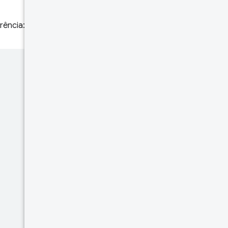
rência: