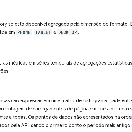
ory só está disponível agregada pela dimensão do formato. E
idida em
PHONE
,
TABLET
e
DESKTOP
.
 as métricas em séries temporais de agregações estatísticas
ções.
icas são expressas em uma matriz de histograma, cada entra
orcentagem de carregamentos de página em que a métrica cai
nte a todas. Os pontos de dados são apresentados na ord
os pela API, sendo o primeiro ponto o período mais antigo e