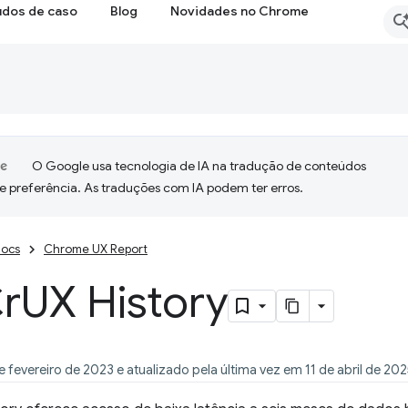
udos de caso
Blog
Novidades no Chrome
O Google usa tecnologia de IA na tradução de conteúdos
e preferência. As traduções com IA podem ter erros.
ocs
Chrome UX Report
Cr
UX History
 fevereiro de 2023 e atualizado pela última vez em 11 de abril de 20