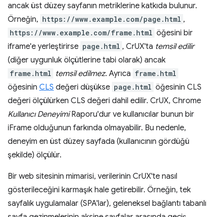
ancak üst düzey sayfanın metriklerine katkıda bulunur.
Örneğin,
https://www.example.com/page.html
,
https://www.example.com/frame.html
öğesini bir
iframe'e yerleştirirse
page.html
, CrUX'ta
temsil edilir
(diğer uygunluk ölçütlerine tabi olarak) ancak
frame.html
temsil edilmez
. Ayrıca
frame.html
öğesinin
CLS
değeri düşükse
page.html
öğesinin CLS
değeri ölçülürken CLS değeri dahil edilir. CrUX, Chrome
Kullanıcı Deneyimi
Raporu'dur ve kullanıcılar bunun bir
iFrame olduğunun farkında olmayabilir. Bu nedenle,
deneyim en üst düzey sayfada (kullanıcının gördüğü
şekilde) ölçülür.
Bir web sitesinin mimarisi, verilerinin CrUX'te nasıl
gösterileceğini karmaşık hale getirebilir. Örneğin, tek
sayfalık uygulamalar (SPA'lar), geleneksel bağlantı tabanlı