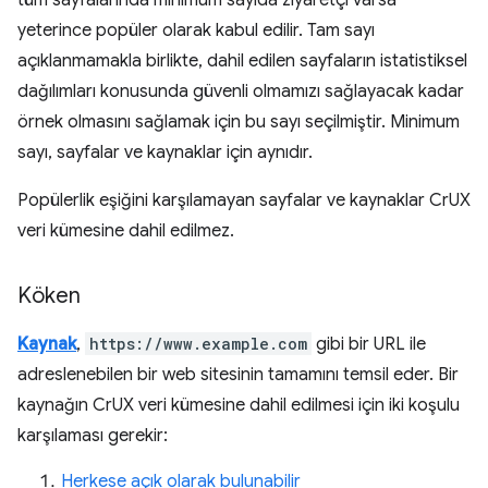
tüm sayfalarında minimum sayıda ziyaretçi varsa
yeterince popüler olarak kabul edilir. Tam sayı
açıklanmamakla birlikte, dahil edilen sayfaların istatistiksel
dağılımları konusunda güvenli olmamızı sağlayacak kadar
örnek olmasını sağlamak için bu sayı seçilmiştir. Minimum
sayı, sayfalar ve kaynaklar için aynıdır.
Popülerlik eşiğini karşılamayan sayfalar ve kaynaklar CrUX
veri kümesine dahil edilmez.
Köken
Kaynak
,
https://www.example.com
gibi bir URL ile
adreslenebilen bir web sitesinin tamamını temsil eder. Bir
kaynağın CrUX veri kümesine dahil edilmesi için iki koşulu
karşılaması gerekir:
Herkese açık olarak bulunabilir