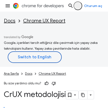
Oturum aç
Docs
Chrome UX Report
Google, içerikleri tercih ettiğiniz dile çevirmek için yapay zeka
teknolojisini kullanır. Yapay zeka çevirilerinde hata olabilir.
Ana Sayfa
Docs
Chrome UX Report
Bu size yardımcı oldu mu?
Cr
UX metodolojisi