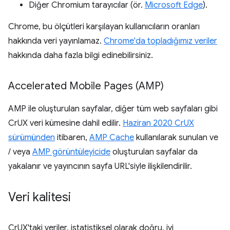
Diğer Chromium tarayıcılar (ör.
Microsoft Edge
).
Chrome, bu ölçütleri karşılayan kullanıcıların oranları
hakkında veri yayınlamaz.
Chrome'da topladığımız veriler
hakkında daha fazla bilgi edinebilirsiniz.
Accelerated Mobile Pages (AMP)
AMP ile oluşturulan sayfalar, diğer tüm web sayfaları gibi
CrUX veri kümesine dahil edilir.
Haziran 2020 CrUX
sürümünden
itibaren,
AMP Cache
kullanılarak sunulan ve
/ veya
AMP görüntüleyicide
oluşturulan sayfalar da
yakalanır ve yayıncının sayfa URL'siyle ilişkilendirilir.
Veri kalitesi
CrUX'taki veriler, istatistiksel olarak doğru, iyi