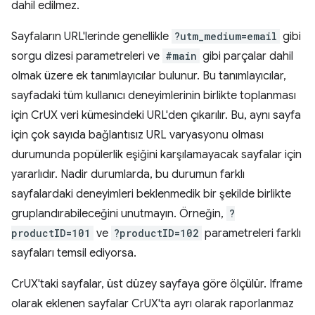
dahil edilmez.
Sayfaların URL'lerinde genellikle
?utm_medium=email
gibi
sorgu dizesi parametreleri ve
#main
gibi parçalar dahil
olmak üzere ek tanımlayıcılar bulunur. Bu tanımlayıcılar,
sayfadaki tüm kullanıcı deneyimlerinin birlikte toplanması
için CrUX veri kümesindeki URL'den çıkarılır. Bu, aynı sayfa
için çok sayıda bağlantısız URL varyasyonu olması
durumunda popülerlik eşiğini karşılamayacak sayfalar için
yararlıdır. Nadir durumlarda, bu durumun farklı
sayfalardaki deneyimleri beklenmedik bir şekilde birlikte
gruplandırabileceğini unutmayın. Örneğin,
?
productID=101
ve
?productID=102
parametreleri farklı
sayfaları temsil ediyorsa.
CrUX'taki sayfalar, üst düzey sayfaya göre ölçülür. Iframe
olarak eklenen sayfalar CrUX'ta ayrı olarak raporlanmaz