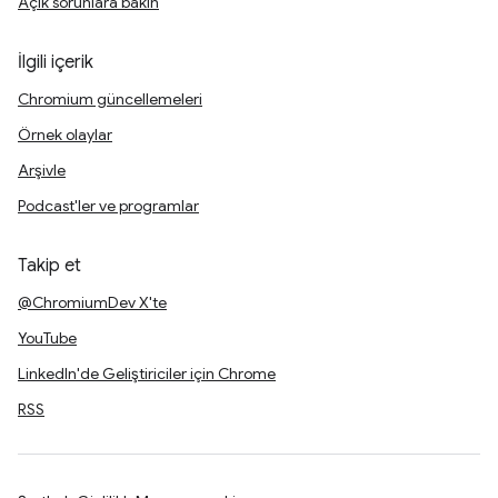
Açık sorunlara bakın
İlgili içerik
Chromium güncellemeleri
Örnek olaylar
Arşivle
Podcast'ler ve programlar
Takip et
@ChromiumDev X'te
YouTube
LinkedIn'de Geliştiriciler için Chrome
RSS