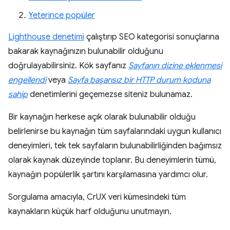
Yeterince popüler
Lighthouse denetimi
çalıştırıp SEO kategorisi sonuçlarına
bakarak kaynağınızın bulunabilir olduğunu
doğrulayabilirsiniz. Kök sayfanız
Sayfanın dizine eklenmesi
engellendi
veya
Sayfa başarısız bir HTTP durum koduna
sahip
denetimlerini geçemezse siteniz bulunamaz.
Bir kaynağın herkese açık olarak bulunabilir olduğu
belirlenirse bu kaynağın tüm sayfalarındaki uygun kullanıcı
deneyimleri, tek tek sayfaların bulunabilirliğinden bağımsız
olarak kaynak düzeyinde toplanır. Bu deneyimlerin tümü,
kaynağın popülerlik şartını karşılamasına yardımcı olur.
Sorgulama amacıyla, CrUX veri kümesindeki tüm
kaynakların küçük harf olduğunu unutmayın.