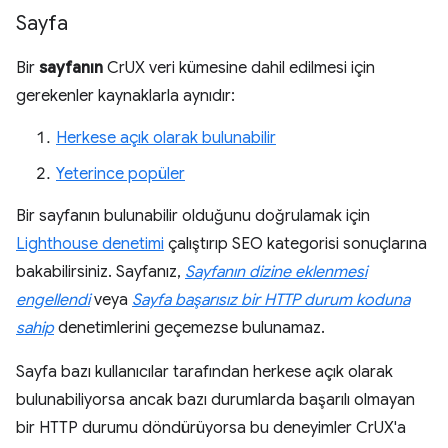
Sayfa
Bir
sayfanın
CrUX veri kümesine dahil edilmesi için
gerekenler kaynaklarla aynıdır:
Herkese açık olarak bulunabilir
Yeterince popüler
Bir sayfanın bulunabilir olduğunu doğrulamak için
Lighthouse denetimi
çalıştırıp SEO kategorisi sonuçlarına
bakabilirsiniz. Sayfanız,
Sayfanın dizine eklenmesi
engellendi
veya
Sayfa başarısız bir HTTP durum koduna
sahip
denetimlerini geçemezse bulunamaz.
Sayfa bazı kullanıcılar tarafından herkese açık olarak
bulunabiliyorsa ancak bazı durumlarda başarılı olmayan
bir HTTP durumu döndürüyorsa bu deneyimler CrUX'a