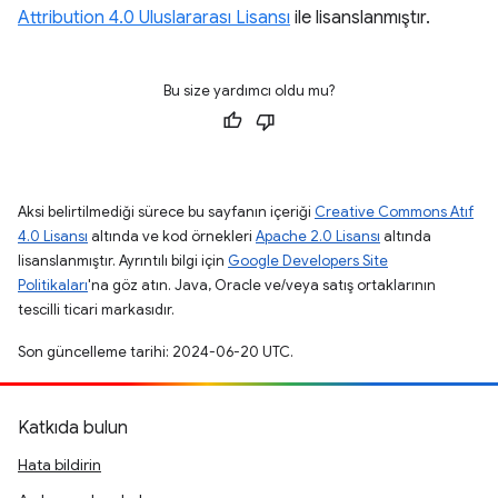
Attribution 4.0 Uluslararası Lisansı
ile lisanslanmıştır.
Bu size yardımcı oldu mu?
Aksi belirtilmediği sürece bu sayfanın içeriği
Creative Commons Atıf
4.0 Lisansı
altında ve kod örnekleri
Apache 2.0 Lisansı
altında
lisanslanmıştır. Ayrıntılı bilgi için
Google Developers Site
Politikaları
'na göz atın. Java, Oracle ve/veya satış ortaklarının
tescilli ticari markasıdır.
Son güncelleme tarihi: 2024-06-20 UTC.
Katkıda bulun
Hata bildirin