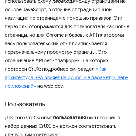
использовать схему
перехода
между страницами на
основе JavaScript, в отличие от традиционной
навигации по страницам с помощью привязок. Эти
переходы отображаются для пользователя как новые
страницы, но для Chrome и базовых API платформы
весь пользовательский опыт приписывается
первоначальному просмотру страницы. Это
ограничение API веб-платформы, на которых
построен CrUX; подробнее см. раздел
«Как
архитектура SPA влияет на основные параметры веб-
приложений»
на web.dev.
Пользователь
Для того чтобы опыт
пользователя
был включен в
набор данных CrUX, он должен соответствовать
следующим критериям: