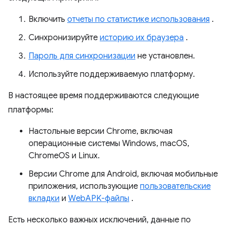
Включить
отчеты по статистике использования
.
Синхронизируйте
историю их браузера
.
Пароль для синхронизации
не установлен.
Используйте поддерживаемую платформу.
В настоящее время поддерживаются следующие
платформы:
Настольные версии Chrome, включая
операционные системы Windows, macOS,
ChromeOS и Linux.
Версии Chrome для Android, включая мобильные
приложения, использующие
пользовательские
вкладки
и
WebAPK-файлы
.
Есть несколько важных исключений, данные по