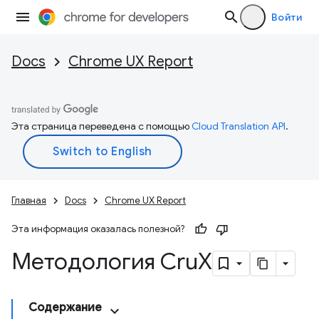
Войти
Docs
Chrome UX Report
Эта страница переведена с помощью
Cloud Translation API
.
Главная
Docs
Chrome UX Report
Эта информация оказалась полезной?
Методология Cru
X
Содержание