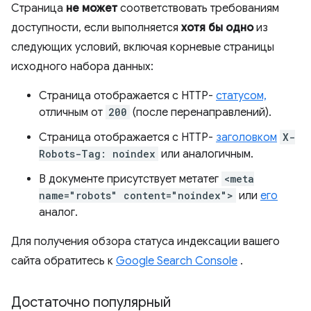
Страница
не может
соответствовать требованиям
доступности, если выполняется
хотя бы одно
из
следующих условий, включая корневые страницы
исходного набора данных:
Страница отображается с HTTP-
статусом,
отличным от
200
(после перенаправлений).
Страница отображается с HTTP-
заголовком
X-
Robots-Tag: noindex
или аналогичным.
В документе присутствует метатег
<meta
name="robots" content="noindex">
или
его
аналог.
Для получения обзора статуса индексации вашего
сайта обратитесь к
Google Search Console
.
Достаточно популярный