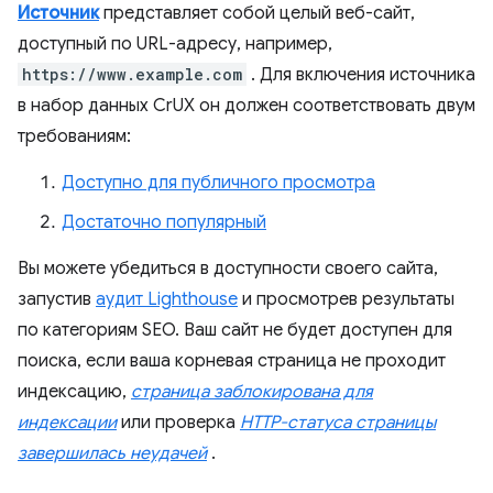
Источник
представляет собой целый веб-сайт,
доступный по URL-адресу, например,
https://www.example.com
. Для включения источника
в набор данных CrUX он должен соответствовать двум
требованиям:
Доступно для публичного просмотра
Достаточно популярный
Вы можете убедиться в доступности своего сайта,
запустив
аудит Lighthouse
и просмотрев результаты
по категориям SEO. Ваш сайт не будет доступен для
поиска, если ваша корневая страница не проходит
индексацию,
страница заблокирована для
индексации
или проверка
HTTP-статуса страницы
завершилась неудачей
.