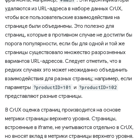
фрагменты, например,
. Эти идентификаторы
удаляются из URL-адреса в наборе данных CrUX,
чтобы все пользовательские взаимодействия на
странице были объединены. Это полезно для
страниц, которые в противном случае не достигли бы
порога популярности, если бы для одной и той же
страницы существовало множество разрозненных
вариантов URL-адресов. Следует отметить, что в
редких случаях это может неожиданно объединить
взаимодействия для разных страниц; например, если
параметры
?productID=101
и
?productID=102
представляют разные страницы.
В CrUX оценка страниц производится на основе
метрики страницы верхнего уровня. Страницы,
встроенные в iframe, не учитываются отдельно в CrUX,
но вносят вклад в метрики страницы верхнего уровня.