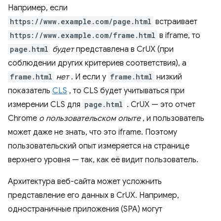
Например, если
https://www.example.com/page.html
встраивает
https://www.example.com/frame.html
в iframe, то
page.html
будет
представлена ​​в CrUX (при
соблюдении других критериев соответствия), а
frame.html
нет
. И если у
frame.html
низкий
показатель
CLS
, то CLS будет учитываться при
измерении CLS для
page.html
. CrUX — это отчет
Chrome
о пользовательском опыте
, и пользователь
может даже не знать, что это iframe. Поэтому
пользовательский опыт измеряется на странице
верхнего уровня — так, как её видит пользователь.
Архитектура веб-сайта может усложнить
представление его данных в CrUX. Например,
одностраничные приложения (SPA) могут