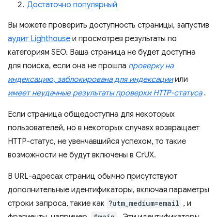
Достаточно популярный
Вы можете проверить доступность страницы, запустив
аудит Lighthouse
и просмотрев результаты по
категориям SEO. Ваша страница не будет доступна
для поиска, если она не прошла
проверку на
индексацию, заблокирована для индексации
или
имеет неудачные результаты проверки HTTP-статуса
.
Если страница общедоступна для некоторых
пользователей, но в некоторых случаях возвращает
HTTP-статус, не увенчавшийся успехом, то такие
возможности не будут включены в CrUX.
В URL-адресах страниц обычно присутствуют
дополнительные идентификаторы, включая параметры
строки запроса, такие как
?utm_medium=email
, и
#main