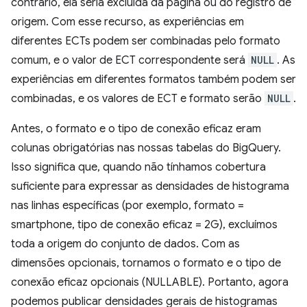
contrário, ela seria excluída da página ou do registro de
origem. Com esse recurso, as experiências em
diferentes ECTs podem ser combinadas pelo formato
comum, e o valor de ECT correspondente será
NULL
. As
experiências em diferentes formatos também podem ser
combinadas, e os valores de ECT e formato serão
NULL
.
Antes, o formato e o tipo de conexão eficaz eram
colunas obrigatórias nas nossas tabelas do BigQuery.
Isso significa que, quando não tínhamos cobertura
suficiente para expressar as densidades de histograma
nas linhas específicas (por exemplo, formato =
smartphone, tipo de conexão eficaz = 2G), excluímos
toda a origem do conjunto de dados. Com as
dimensões opcionais, tornamos o formato e o tipo de
conexão eficaz opcionais (NULLABLE). Portanto, agora
podemos publicar densidades gerais de histogramas