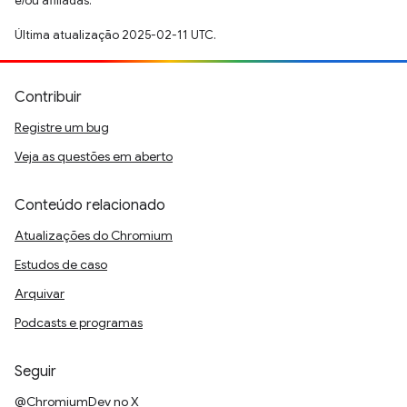
e/ou afiliadas.
Última atualização 2025-02-11 UTC.
Contribuir
Registre um bug
Veja as questões em aberto
Conteúdo relacionado
Atualizações do Chromium
Estudos de caso
Arquivar
Podcasts e programas
Seguir
@ChromiumDev no X