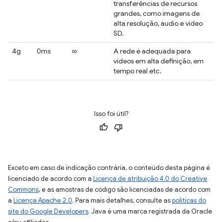
transferências de recursos
grandes, como imagens de
alta resolução, áudio e vídeo
SD.
4g
0ms
∞
A rede é adequada para
vídeos em alta definição, em
tempo real etc.
Isso foi útil?
Exceto em caso de indicação contrária, o conteúdo desta página é
licenciado de acordo com a
Licença de atribuição 4.0 do Creative
Commons
, e as amostras de código são licenciadas de acordo com
a
Licença Apache 2.0
. Para mais detalhes, consulte as
políticas do
site do Google Developers
. Java é uma marca registrada da Oracle