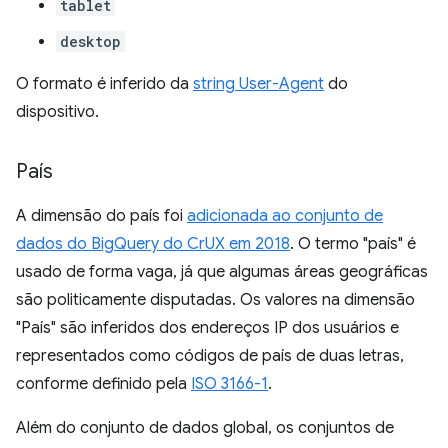
tablet
desktop
O formato é inferido da
string User-Agent
do
dispositivo.
País
A dimensão do país foi
adicionada ao conjunto de
dados do BigQuery do CrUX em 2018
. O termo "país" é
usado de forma vaga, já que algumas áreas geográficas
são politicamente disputadas. Os valores na dimensão
"País" são inferidos dos endereços IP dos usuários e
representados como códigos de país de duas letras,
conforme definido pela
ISO 3166-1
.
Além do conjunto de dados global, os conjuntos de