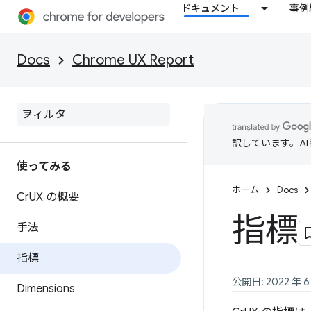
ドキュメント
事例
Docs
Chrome UX Report
訳しています。A
使ってみる
ホーム
Docs
Cr
UX の概要
指標
手法
指標
公開日: 2022 年 6
Dimensions