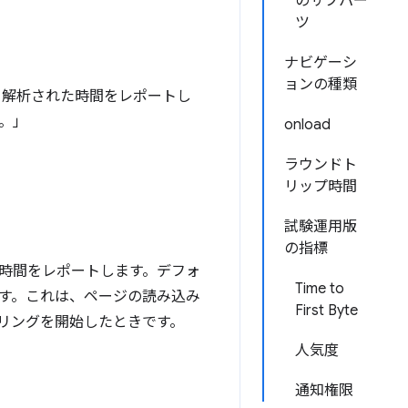
のサブパー
ツ
ナビゲーシ
ョンの種類
まれて解析された時間をレポートし
。」
onload
ラウンドト
リップ時間
試験運用版
の指標
時間をレポートします。デフォ
Time to
す。これは、ページの読み込み
First Byte
リングを開始したときです。
人気度
通知権限