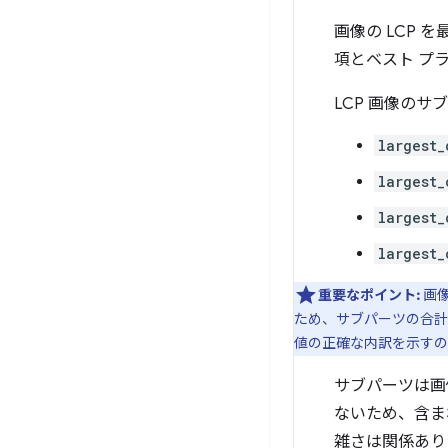
画像の LCP
項とベスト プ
LCP 画像のサ
largest_
largest_
largest_
largest_
重要なポイント:
画
ため、サブパーツの合計が 
値の正確な内訳を示すの
サブパーツは画
ないため、含ま
雑さは関係あり