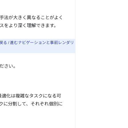
手法が大きく異なることがよく
パスをより深く理解できます。
戻る / 進むナビゲーションと事前レンダリ
ださい。
P の最適化は複雑なタスクになる可
クに分割して、それぞれ個別に