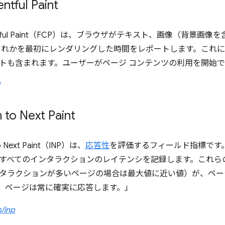
entful Paint
ntentful Paint（FCP）は、ブラウザがテキスト、画像（背
いずれかを最初にレンダリングした時間をレポートします。これには
トも含まれます。ユーザーがページ コンテンツの利用を開始
n to Next Paint
to Next Paint（INP）は、
応答性
を評価するフィールド指標です。
すべてのインタラクションのレイテンシを記録します。これら
タラクションが多いページの場合は最大値に近い値）が、ページの
ほど、ページは常に確実に応答します。」
s/inp