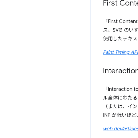
First Cont
「First Co
ス、SVG の
使用したテキス
Paint Timing API
Interactio
「Interaction 
ル全体にわたる
（または、イン
INP が低い
web.dev/article