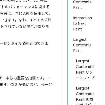
API を基にしています。特に
Contentful
サイトのパフォーマンスに関する
Paint
者は、同じ API を使用して、
Interaction
収集できます。なお、すべての API
to Next
ポートされていない場合がありま
Paint
Largest
ーセンタイル値を近似できま
Contentful
Paint
Largest
Contentful
Paint リソ
ースタイプ
めのユーザー中心の重要な指標です。ユ
す。CLS が低いほど、ページ
Largest
Contentful
Paint 画像