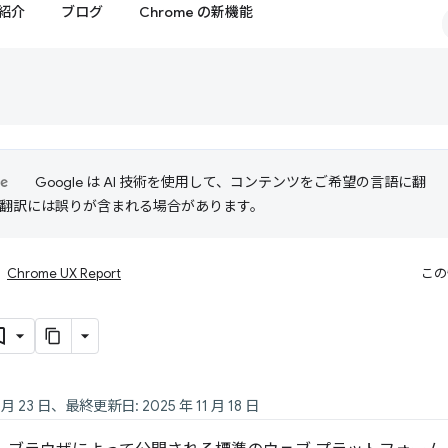
紹介
ブログ
Chrome の新機能
Google は AI 技術を使用して、コンテンツをご希望の言語に翻
I 翻訳には誤りが含まれる場合があります。
Chrome UX Report
この
 月 23 日、最終更新日: 2025 年 11 月 18 日