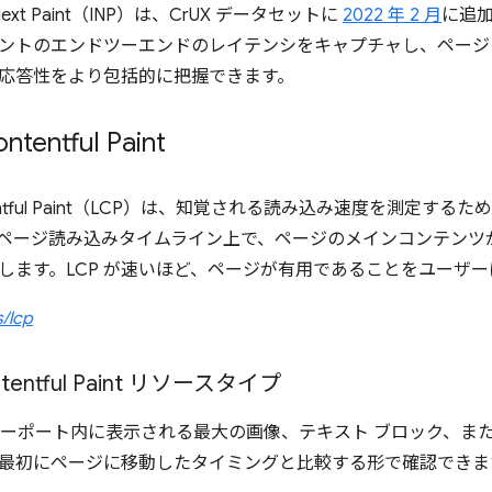
 to Next Paint（INP）は、CrUX データセットに
2022 年 2 月
に追
ントのエンドツーエンドのレイテンシをキャプチャし、ページ
応答性をより包括的に把握できます。
ntentful Paint
ontentful Paint（LCP）は、知覚される読み込み速度を測定
ページ読み込みタイムライン上で、ページのメインコンテンツ
します。LCP が速いほど、ページが有用であることをユーザ
s/lcp
ontentful Paint リソースタイプ
ビューポート内に表示される最大の画像、テキスト ブロック、ま
最初にページに移動したタイミングと比較する形で確認できま