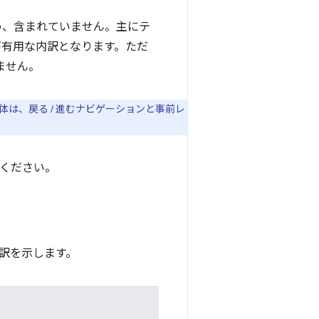
め、含まれていません。主にテ
有用な内訳となります。ただ
ません。
体は、戻る / 進むナビゲーションと事前レ
ください。
訳を示します。