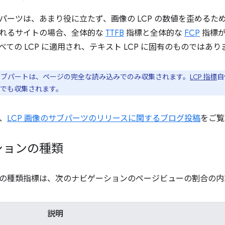
パーツは、あまり役に立たず、画像の LCP の数値を歪めるた
れるサイトの場合、全体的な
TTFB
指標と全体的な
FCP
指標が
ての LCP に適用され、テキスト LCP に固有のものではあり
のサブパートは、ページの完全な読み込みでのみ収集されます。
LCP 指標
自
でも収集されます。
、
LCP 画像のサブパーツのリリースに関するブログ投稿
をご覧
ションの種類
の種類指標は、次のナビゲーションのページビューの割合の内
説明