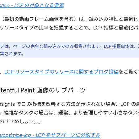
cles/lcp - LCP の対象となる要素
（最初の動画フレーム画像を含む）は、読み込み特性と最適化
P リソースタイプの比率を把握することで、LCP 指標と最適化
タイプは、ページの完全な読み込みでのみ収集されます。
LCP 指標
自体は、
集されます。
、
LCP リソースタイプのリリースに関するブログ投稿
をご覧く
ontentful Paint 画像のサブパーツ
ed Insights でこの指標を改善する方法が示されない場合、LC
。複雑なタスクの場合は、通常、より管理しやすい小さなタス
おすすめします。」
cles/optimize-lcp - LCP をサブパーツに分割する