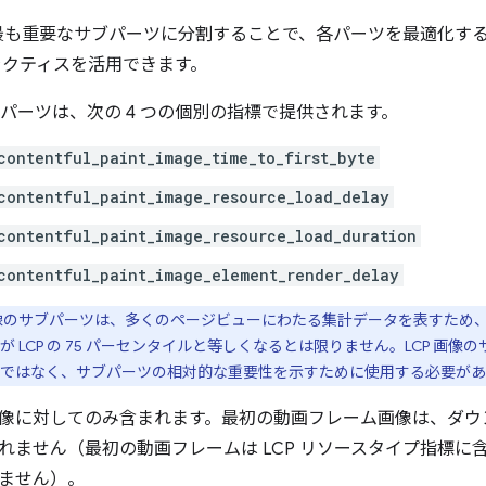
 を最も重要なサブパーツに分割することで、各パーツを最適化す
ラクティスを活用できます。
ブパーツは、次の 4 つの個別の指標で提供されます。
contentful_paint_image_time_to_first_byte
contentful_paint_image_resource_load_delay
contentful_paint_image_resource_load_duration
contentful_paint_image_element_render_delay
像のサブパーツは、多くのページビューにわたる集計データを表すため、
LCP の 75 パーセンタイルと等しくなるとは限りません。LCP 画像の
ではなく、サブパーツの相対的な重要性を示すために使用する必要があ
像に対してのみ含まれます。最初の動画フレーム画像は、ダウ
れません（最初の動画フレームは LCP リソースタイプ指標に
ません）。