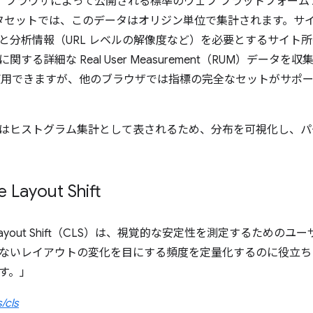
は、ブラウザによって公開される標準のウェブ プラットフォーム 
y データセットでは、このデータはオリジン単位で集計されます。
と分析情報（URL レベルの解像度など）を必要とするサイト所有
する詳細な Real User Measurement（RUM）データを
e で使用できますが、他のブラウザでは指標の完全なセットがサ
はヒストグラム集計として表されるため、分布を可視化し、パ
 Layout Shift
ve Layout Shift（CLS）は、視覚的な安定性を測定するた
ないレイアウトの変化を目にする頻度を定量化するのに役立ちま
す。」
/cls