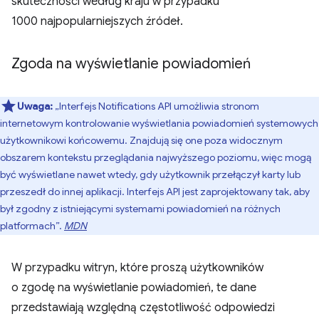
skuteczności według kraju w przypadku
1000 najpopularniejszych źródeł.
Zgoda na wyświetlanie powiadomień
Uwaga:
„Interfejs Notifications API umożliwia stronom
internetowym kontrolowanie wyświetlania powiadomień systemowych
użytkownikowi końcowemu. Znajdują się one poza widocznym
obszarem kontekstu przeglądania najwyższego poziomu, więc mogą
być wyświetlane nawet wtedy, gdy użytkownik przełączył karty lub
przeszedł do innej aplikacji. Interfejs API jest zaprojektowany tak, aby
był zgodny z istniejącymi systemami powiadomień na różnych
platformach”.
MDN
W przypadku witryn, które proszą użytkowników
o zgodę na wyświetlanie powiadomień, te dane
przedstawiają względną częstotliwość odpowiedzi