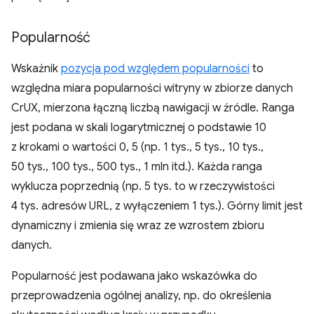
Popularność
Wskaźnik
pozycja pod względem popularności
to
względna miara popularności witryny w zbiorze danych
CrUX, mierzona łączną liczbą nawigacji w źródle. Ranga
jest podana w skali logarytmicznej o podstawie 10
z krokami o wartości 0, 5 (np. 1 tys., 5 tys., 10 tys.,
50 tys., 100 tys., 500 tys., 1 mln itd.). Każda ranga
wyklucza poprzednią (np. 5 tys. to w rzeczywistości
4 tys. adresów URL, z wyłączeniem 1 tys.). Górny limit jest
dynamiczny i zmienia się wraz ze wzrostem zbioru
danych.
Popularność jest podawana jako wskazówka do
przeprowadzenia ogólnej analizy, np. do określenia