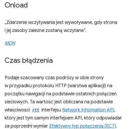
Onload
„Zdarzenie wczytywania jest wywoływane, gdy strona
i jej zasoby zależne zostaną wczytane”.
MDN
Czas błądzenia
Podaje szacowany czas podróży w obie strony
w przypadku protokołu HTTP (warstwa aplikacji) na
początku nawigacji na podstawie ostatnich połączeń
sieciowych. Ta wartość jest obliczana na podstawie
właściwości
rtt
interfejsu
Network Information API
,
który jest tym samym interfejsem API, który odpowiadał
za poprzedni wymiar
Efektywny typ połączenia (ECT)
.