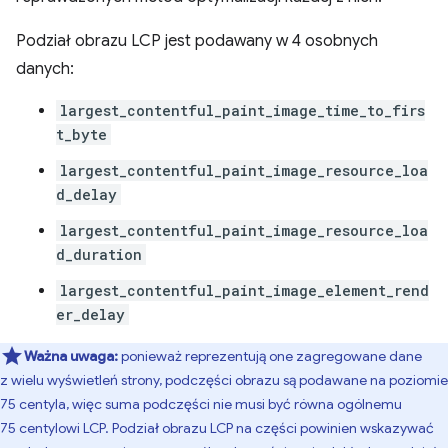
Podział obrazu LCP jest podawany w 4 osobnych
danych:
largest_contentful_paint_image_time_to_firs
t_byte
largest_contentful_paint_image_resource_loa
d_delay
largest_contentful_paint_image_resource_loa
d_duration
largest_contentful_paint_image_element_rend
er_delay
Ważna uwaga:
ponieważ reprezentują one zagregowane dane
z wielu wyświetleń strony, podczęści obrazu są podawane na poziomie
75 centyla, więc suma podczęści nie musi być równa ogólnemu
75 centylowi LCP. Podział obrazu LCP na części powinien wskazywać