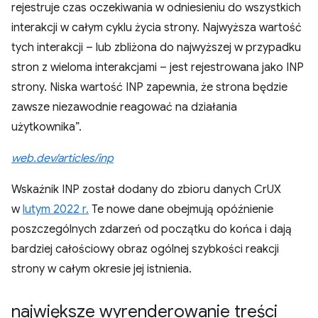
rejestruje czas oczekiwania w odniesieniu do wszystkich
interakcji w całym cyklu życia strony. Najwyższa wartość
tych interakcji – lub zbliżona do najwyższej w przypadku
stron z wieloma interakcjami – jest rejestrowana jako INP
strony. Niska wartość INP zapewnia, że strona będzie
zawsze niezawodnie reagować na działania
użytkownika”.
web.dev/articles/inp
Wskaźnik INP został dodany do zbioru danych CrUX
w
lutym 2022 r.
Te nowe dane obejmują opóźnienie
poszczególnych zdarzeń od początku do końca i dają
bardziej całościowy obraz ogólnej szybkości reakcji
strony w całym okresie jej istnienia.
największe wyrenderowanie treści