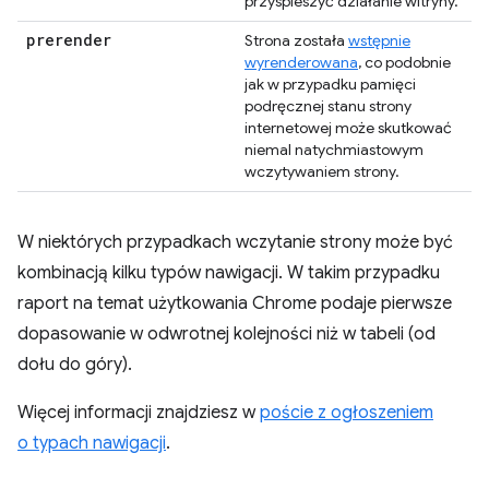
przyspieszyć działanie witryny.
prerender
Strona została
wstępnie
wyrenderowana
, co podobnie
jak w przypadku pamięci
podręcznej stanu strony
internetowej może skutkować
niemal natychmiastowym
wczytywaniem strony.
W niektórych przypadkach wczytanie strony może być
kombinacją kilku typów nawigacji. W takim przypadku
raport na temat użytkowania Chrome podaje pierwsze
dopasowanie w odwrotnej kolejności niż w tabeli (od
dołu do góry).
Więcej informacji znajdziesz w
poście z ogłoszeniem
o typach nawigacji
.