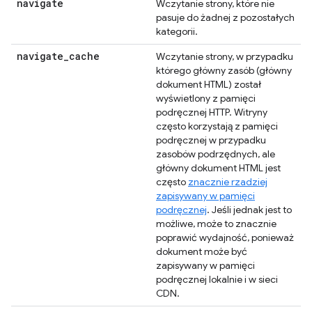
navigate
Wczytanie strony, które nie
pasuje do żadnej z pozostałych
kategorii.
navigate
_
cache
Wczytanie strony, w przypadku
którego główny zasób (główny
dokument HTML) został
wyświetlony z pamięci
podręcznej HTTP. Witryny
często korzystają z pamięci
podręcznej w przypadku
zasobów podrzędnych, ale
główny dokument HTML jest
często
znacznie rzadziej
zapisywany w pamięci
podręcznej
. Jeśli jednak jest to
możliwe, może to znacznie
poprawić wydajność, ponieważ
dokument może być
zapisywany w pamięci
podręcznej lokalnie i w sieci
CDN.