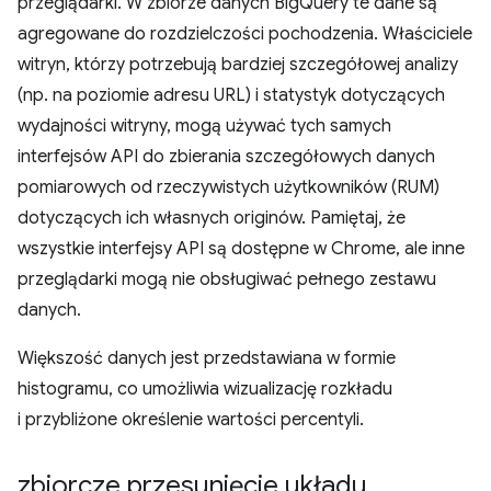
przeglądarki. W zbiorze danych BigQuery te dane są
agregowane do rozdzielczości pochodzenia. Właściciele
witryn, którzy potrzebują bardziej szczegółowej analizy
(np. na poziomie adresu URL) i statystyk dotyczących
wydajności witryny, mogą używać tych samych
interfejsów API do zbierania szczegółowych danych
pomiarowych od rzeczywistych użytkowników (RUM)
dotyczących ich własnych originów. Pamiętaj, że
wszystkie interfejsy API są dostępne w Chrome, ale inne
przeglądarki mogą nie obsługiwać pełnego zestawu
danych.
Większość danych jest przedstawiana w formie
histogramu, co umożliwia wizualizację rozkładu
i przybliżone określenie wartości percentyli.
zbiorcze przesunięcie układu