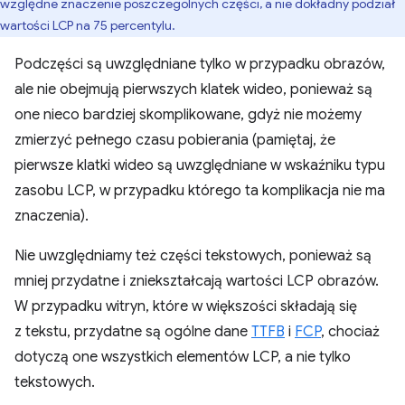
względne znaczenie poszczególnych części, a nie dokładny podział
wartości LCP na 75 percentylu.
Podczęści są uwzględniane tylko w przypadku obrazów,
ale nie obejmują pierwszych klatek wideo, ponieważ są
one nieco bardziej skomplikowane, gdyż nie możemy
zmierzyć pełnego czasu pobierania (pamiętaj, że
pierwsze klatki wideo są uwzględniane w wskaźniku typu
zasobu LCP, w przypadku którego ta komplikacja nie ma
znaczenia).
Nie uwzględniamy też części tekstowych, ponieważ są
mniej przydatne i zniekształcają wartości LCP obrazów.
W przypadku witryn, które w większości składają się
z tekstu, przydatne są ogólne dane
TTFB
i
FCP
, chociaż
dotyczą one wszystkich elementów LCP, a nie tylko
tekstowych.