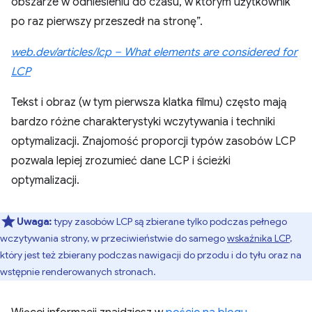
obszarze w odniesieniu do czasu, w którym użytkownik
po raz pierwszy przeszedł na stronę”.
web.dev/articles/lcp – What elements are considered for
LCP
Tekst i obraz (w tym pierwsza klatka filmu) często mają
bardzo różne charakterystyki wczytywania i techniki
optymalizacji. Znajomość proporcji typów zasobów LCP
pozwala lepiej zrozumieć dane LCP i ścieżki
optymalizacji.
Uwaga:
typy zasobów LCP są zbierane tylko podczas pełnego
wczytywania strony, w przeciwieństwie do samego
wskaźnika LCP
,
który jest też zbierany podczas nawigacji do przodu i do tyłu oraz na
wstępnie renderowanych stronach.