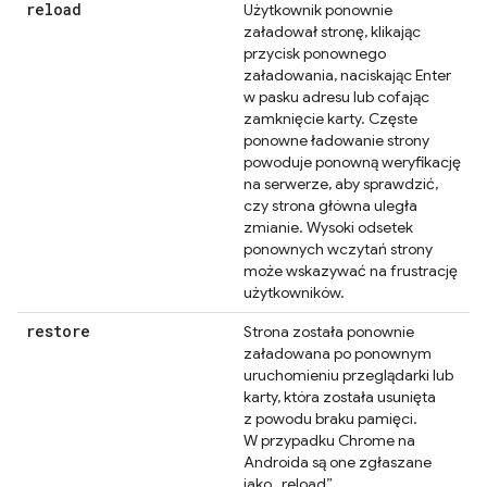
reload
Użytkownik ponownie
załadował stronę, klikając
przycisk ponownego
załadowania, naciskając Enter
w pasku adresu lub cofając
zamknięcie karty. Częste
ponowne ładowanie strony
powoduje ponowną weryfikację
na serwerze, aby sprawdzić,
czy strona główna uległa
zmianie. Wysoki odsetek
ponownych wczytań strony
może wskazywać na frustrację
użytkowników.
restore
Strona została ponownie
załadowana po ponownym
uruchomieniu przeglądarki lub
karty, która została usunięta
z powodu braku pamięci.
W przypadku Chrome na
Androida są one zgłaszane
jako „reload”.