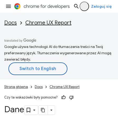
Zaloguj się
Docs
Chrome UX Report
Google używa technologii AI do tłumaczenia treści na Twój
preferowany język. Tłumaczenia wygenerowane przez AI mogą
zawierać błędy.
Strona główna
Docs
Chrome UX Report
Czy te wskazówki były pomocne?
Dane