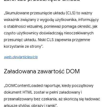
„Skumulowane przesunięcie układu (CLS) to ważny
wskaźnik związany z wygodą użytkownika, informujący
o stabilności wizualnej, ponieważ pomaga określić, jak
często użytkownicy doświadczają nieoczekiwanych
przesunięć układu. Niski CLS zapewnia przyjemne
korzystanie ze strony”.
web.dev/articles/cls
Załadowana zawartość DOM
„DOMContentLoaded raportuje, kiedy początkowy
dokument HTML został w pełni załadowany i
przeanalizowany bez czekania, aż skończą się ładować
arkusze stylów, obrazy i ramki”.