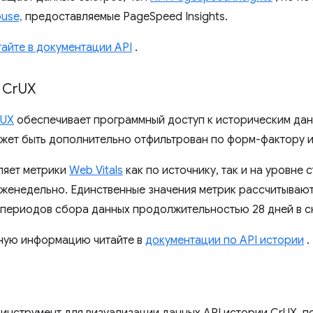
use,
предоставляемые PageSpeed ​​Insights.
айте в документации API
.
 Cr
UX
rUX
обеспечивает программный доступ к историческим дан
ожет быть дополнительно отфильтрован по форм-фактору и
ляет метрики
Web Vitals
как по источнику, так и на уровне 
женедельно. Единственные значения метрик рассчитывают
периодов сбора данных продолжительностью 28 дней в с
ную информацию читайте в
документации по API истории
.