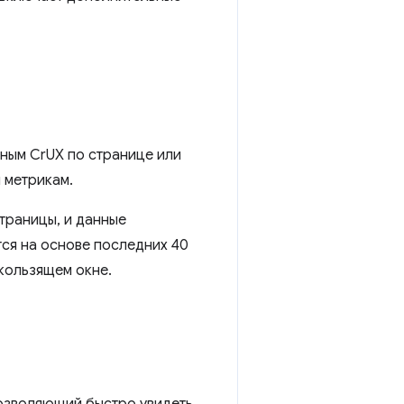
ным CrUX по странице или
 метрикам.
страницы, и данные
ся на основе последних 40
кользящем окне.