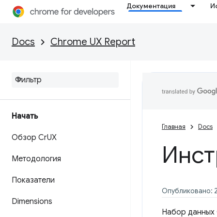
Документация
И
Docs
Chrome UX Report
Начать
Главная
Docs
Обзор Cr
UX
Инст
Методология
Показатели
Опубликовано: 2
Dimensions
Набор данных 