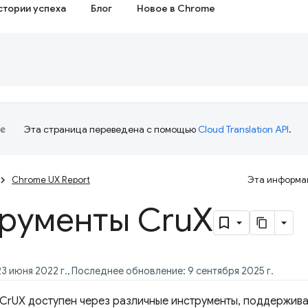
стории успеха
Блог
Новое в Chrome
Эта страница переведена с помощью
Cloud Translation API
.
Chrome UX Report
Эта информац
рументы Cru
X
3 июня 2022 г., Последнее обновление: 9 сентября 2025 г.
CrUX доступен через различные инструменты, поддержив