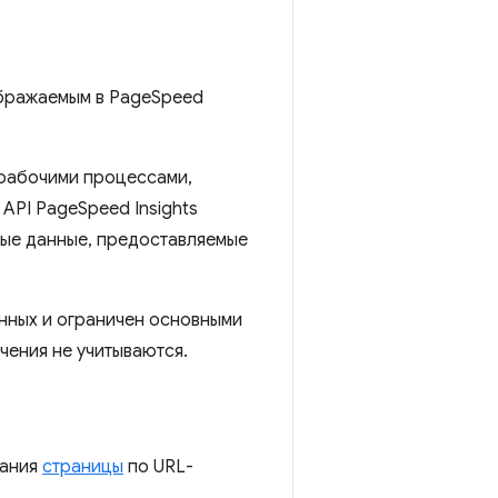
ражаемым в PageSpeed ​​
 рабочими процессами,
PI PageSpeed ​​Insights
ные данные, предоставляемые
данных и ограничен основными
чения не учитываются.
вания
страницы
по URL-