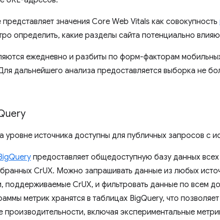
пе URL-адресов.
 представляет значения Core Web Vitals как совокупность
тро определить, какие разделы сайта потенциально влияю
яются ежедневно и разбиты по форм-факторам мобильных
Для дальнейшего анализа предоставляется выборка не бо
Query
а уровне источника доступны для публичных запросов с 
BigQuery
предоставляет общедоступную базу данных всех
обранных CrUX. Можно запрашивать данные из любых исто
, поддерживаемые CrUX, и фильтровать данные по всем д
раммы метрик хранятся в таблицах BigQuery, что позволяе
 производительности, включая экспериментальные метри