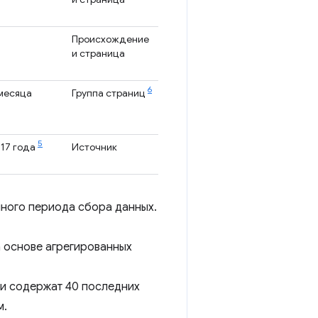
Происхождение
и страница
6
 месяца
Группа страниц
5
017 года
Источник
ного периода сбора данных.
 основе агрегированных
и содержат 40 последних
м.