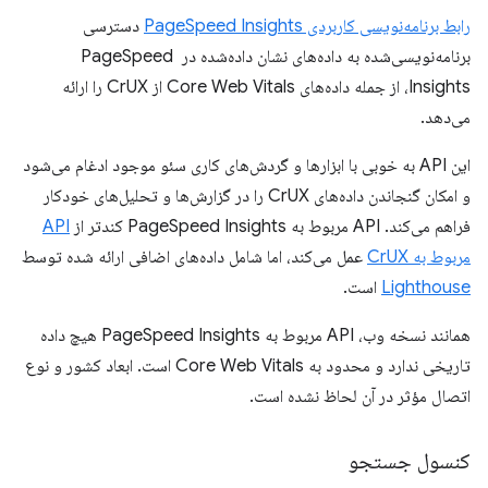
رابط برنامه‌نویسی کاربردی PageSpeed ​​Insights
دسترسی
برنامه‌نویسی‌شده به داده‌های نشان داده‌شده در PageSpeed ​​
Insights، از جمله داده‌های Core Web Vitals از CrUX را ارائه
می‌دهد.
این API به خوبی با ابزارها و گردش‌های کاری سئو موجود ادغام می‌شود
و امکان گنجاندن داده‌های CrUX را در گزارش‌ها و تحلیل‌های خودکار
فراهم می‌کند. API مربوط به PageSpeed ​​Insights کندتر از
API
مربوط به CrUX
عمل می‌کند، اما شامل داده‌های اضافی ارائه شده توسط
Lighthouse
است.
همانند نسخه وب، API مربوط به PageSpeed ​​Insights هیچ داده
تاریخی ندارد و محدود به Core Web Vitals است. ابعاد کشور و نوع
اتصال مؤثر در آن لحاظ نشده است.
کنسول جستجو