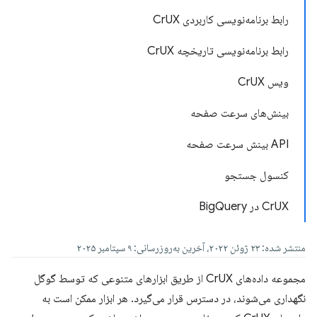
رابط برنامه‌نویسی کاربردی CrUX
رابط برنامه‌نویسی تاریخچه CrUX
ویس CrUX
بینش‌های سرعت صفحه
API بینش سرعت صفحه
کنسول جستجو
CrUX در BigQuery
منتشر شده: ۲۳ ژوئن ۲۰۲۲، آخرین به‌روزرسانی: ۹ سپتامبر ۲۰۲۵
مجموعه داده‌های CrUX از طریق ابزارهای متنوعی که توسط گوگل
نگهداری می‌شوند، در دسترس قرار می‌گیرد. هر ابزار ممکن است به