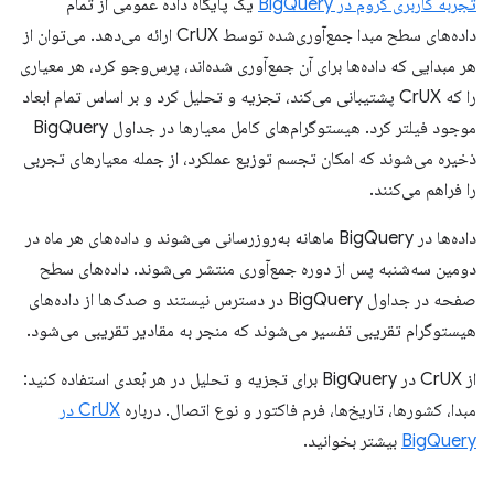
تجربه کاربری کروم در BigQuery
یک پایگاه داده عمومی از تمام
داده‌های سطح مبدا جمع‌آوری‌شده توسط CrUX ارائه می‌دهد. می‌توان از
هر مبدایی که داده‌ها برای آن جمع‌آوری شده‌اند، پرس‌وجو کرد، هر معیاری
را که CrUX پشتیبانی می‌کند، تجزیه و تحلیل کرد و بر اساس تمام ابعاد
موجود فیلتر کرد. هیستوگرام‌های کامل معیارها در جداول BigQuery
ذخیره می‌شوند که امکان تجسم توزیع عملکرد، از جمله معیارهای تجربی
را فراهم می‌کنند.
داده‌ها در BigQuery ماهانه به‌روزرسانی می‌شوند و داده‌های هر ماه در
دومین سه‌شنبه پس از دوره جمع‌آوری منتشر می‌شوند. داده‌های سطح
صفحه در جداول BigQuery در دسترس نیستند و صدک‌ها از داده‌های
هیستوگرام تقریبی تفسیر می‌شوند که منجر به مقادیر تقریبی می‌شود.
از CrUX در BigQuery برای تجزیه و تحلیل در هر بُعدی استفاده کنید:
مبدا، کشورها، تاریخ‌ها، فرم فاکتور و نوع اتصال. درباره
CrUX در
BigQuery
بیشتر بخوانید.