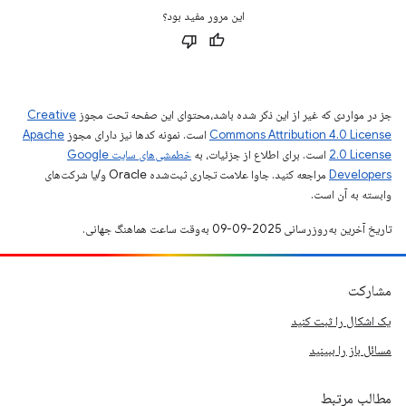
این مرور مفید بود؟
جز در مواردی که غیر از این ذکر شده باشد،‌محتوای این صفحه تحت مجوز
Creative
Commons Attribution 4.0 License
است. نمونه کدها نیز دارای مجوز
Apache
2.0 License
است. برای اطلاع از جزئیات، به
خطمشی‌های سایت Google
Developers‏
مراجعه کنید. جاوا علامت تجاری ثبت‌شده Oracle و/یا شرکت‌های
وابسته به آن است.
تاریخ آخرین به‌روزرسانی 2025-09-09 به‌وقت ساعت هماهنگ جهانی.
مشارکت
یک اشکال را ثبت کنید
مسائل باز را ببینید
مطالب مرتبط