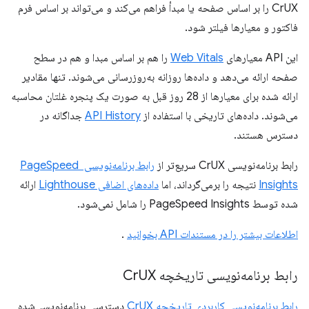
CrUX را بر اساس صفحه یا مبدأ فراهم می‌کند و می‌تواند بر اساس فرم
فاکتور و معیارها فیلتر شود.
این API معیارهای
Web Vitals
را هم بر اساس مبدا و هم در سطح
صفحه ارائه می‌دهد و داده‌ها روزانه به‌روزرسانی می‌شوند. تنها مقادیر
ارائه شده برای معیارها از 28 روز قبل به صورت یک پنجره غلتان محاسبه
می‌شوند. داده‌های تاریخی با استفاده از
API History
جداگانه در
دسترس هستند.
رابط برنامه‌نویسی CrUX سریع‌تر از
رابط برنامه‌نویسی PageSpeed ​​
Insights
نتیجه را برمی‌گرداند، اما
داده‌های اضافی Lighthouse
ارائه
شده توسط PageSpeed ​​Insights را شامل نمی‌شود.
اطلاعات بیشتر را در مستندات API بخوانید
.
رابط برنامه‌نویسی تاریخچه Cr
UX
رابط برنامه‌نویسی کاربردی تاریخچه CrUX
دسترسی برنامه‌نویسی‌شده