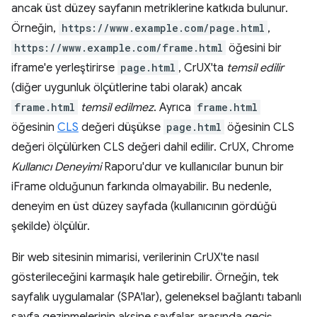
ancak üst düzey sayfanın metriklerine katkıda bulunur.
Örneğin,
https://www.example.com/page.html
,
https://www.example.com/frame.html
öğesini bir
iframe'e yerleştirirse
page.html
, CrUX'ta
temsil edilir
(diğer uygunluk ölçütlerine tabi olarak) ancak
frame.html
temsil edilmez
. Ayrıca
frame.html
öğesinin
CLS
değeri düşükse
page.html
öğesinin CLS
değeri ölçülürken CLS değeri dahil edilir. CrUX, Chrome
Kullanıcı Deneyimi
Raporu'dur ve kullanıcılar bunun bir
iFrame olduğunun farkında olmayabilir. Bu nedenle,
deneyim en üst düzey sayfada (kullanıcının gördüğü
şekilde) ölçülür.
Bir web sitesinin mimarisi, verilerinin CrUX'te nasıl
gösterileceğini karmaşık hale getirebilir. Örneğin, tek
sayfalık uygulamalar (SPA'lar), geleneksel bağlantı tabanlı