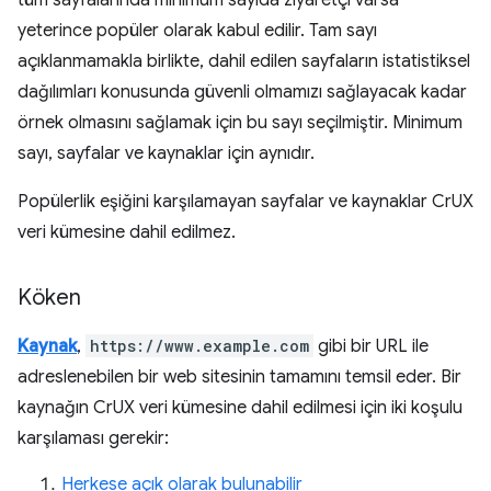
tüm sayfalarında minimum sayıda ziyaretçi varsa
yeterince popüler olarak kabul edilir. Tam sayı
açıklanmamakla birlikte, dahil edilen sayfaların istatistiksel
dağılımları konusunda güvenli olmamızı sağlayacak kadar
örnek olmasını sağlamak için bu sayı seçilmiştir. Minimum
sayı, sayfalar ve kaynaklar için aynıdır.
Popülerlik eşiğini karşılamayan sayfalar ve kaynaklar CrUX
veri kümesine dahil edilmez.
Köken
Kaynak
,
https://www.example.com
gibi bir URL ile
adreslenebilen bir web sitesinin tamamını temsil eder. Bir
kaynağın CrUX veri kümesine dahil edilmesi için iki koşulu
karşılaması gerekir:
Herkese açık olarak bulunabilir