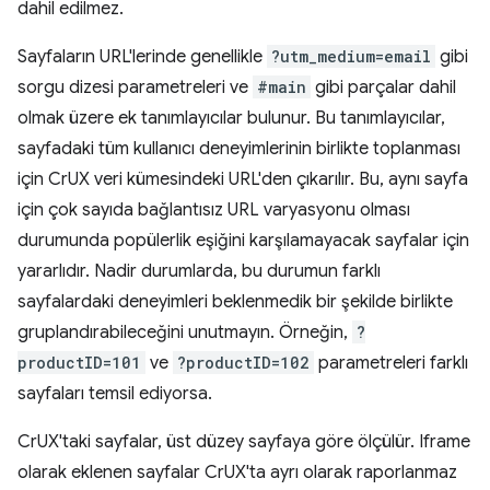
dahil edilmez.
Sayfaların URL'lerinde genellikle
?utm_medium=email
gibi
sorgu dizesi parametreleri ve
#main
gibi parçalar dahil
olmak üzere ek tanımlayıcılar bulunur. Bu tanımlayıcılar,
sayfadaki tüm kullanıcı deneyimlerinin birlikte toplanması
için CrUX veri kümesindeki URL'den çıkarılır. Bu, aynı sayfa
için çok sayıda bağlantısız URL varyasyonu olması
durumunda popülerlik eşiğini karşılamayacak sayfalar için
yararlıdır. Nadir durumlarda, bu durumun farklı
sayfalardaki deneyimleri beklenmedik bir şekilde birlikte
gruplandırabileceğini unutmayın. Örneğin,
?
productID=101
ve
?productID=102
parametreleri farklı
sayfaları temsil ediyorsa.
CrUX'taki sayfalar, üst düzey sayfaya göre ölçülür. Iframe
olarak eklenen sayfalar CrUX'ta ayrı olarak raporlanmaz