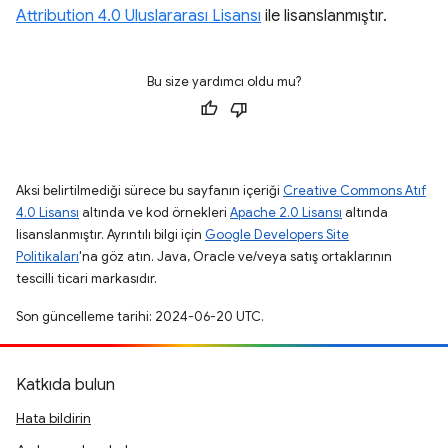
Attribution 4.0 Uluslararası Lisansı
ile lisanslanmıştır.
Bu size yardımcı oldu mu?
Aksi belirtilmediği sürece bu sayfanın içeriği
Creative Commons Atıf
4.0 Lisansı
altında ve kod örnekleri
Apache 2.0 Lisansı
altında
lisanslanmıştır. Ayrıntılı bilgi için
Google Developers Site
Politikaları
'na göz atın. Java, Oracle ve/veya satış ortaklarının
tescilli ticari markasıdır.
Son güncelleme tarihi: 2024-06-20 UTC.
Katkıda bulun
Hata bildirin