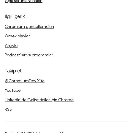
Açık sorunlara bakın
İlgili içerik
Chromium güncellemeleri
Örnek olaylar
Arşivle
Podcast'ler ve programlar
Takip et
@ChromiumDev X'te
YouTube
LinkedIn'de Geliştiriciler için Chrome
RSS