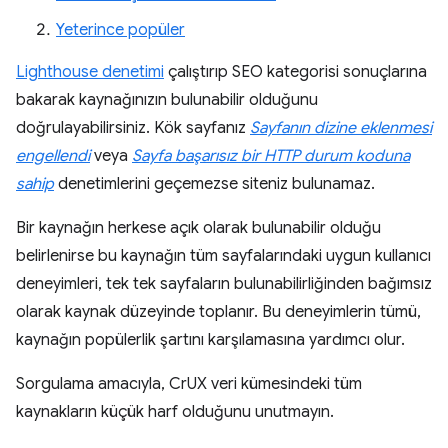
Yeterince popüler
Lighthouse denetimi
çalıştırıp SEO kategorisi sonuçlarına
bakarak kaynağınızın bulunabilir olduğunu
doğrulayabilirsiniz. Kök sayfanız
Sayfanın dizine eklenmesi
engellendi
veya
Sayfa başarısız bir HTTP durum koduna
sahip
denetimlerini geçemezse siteniz bulunamaz.
Bir kaynağın herkese açık olarak bulunabilir olduğu
belirlenirse bu kaynağın tüm sayfalarındaki uygun kullanıcı
deneyimleri, tek tek sayfaların bulunabilirliğinden bağımsız
olarak kaynak düzeyinde toplanır. Bu deneyimlerin tümü,
kaynağın popülerlik şartını karşılamasına yardımcı olur.
Sorgulama amacıyla, CrUX veri kümesindeki tüm
kaynakların küçük harf olduğunu unutmayın.