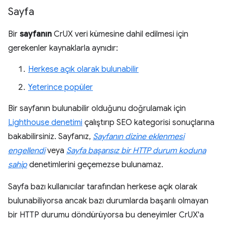
Sayfa
Bir
sayfanın
CrUX veri kümesine dahil edilmesi için
gerekenler kaynaklarla aynıdır:
Herkese açık olarak bulunabilir
Yeterince popüler
Bir sayfanın bulunabilir olduğunu doğrulamak için
Lighthouse denetimi
çalıştırıp SEO kategorisi sonuçlarına
bakabilirsiniz. Sayfanız,
Sayfanın dizine eklenmesi
engellendi
veya
Sayfa başarısız bir HTTP durum koduna
sahip
denetimlerini geçemezse bulunamaz.
Sayfa bazı kullanıcılar tarafından herkese açık olarak
bulunabiliyorsa ancak bazı durumlarda başarılı olmayan
bir HTTP durumu döndürüyorsa bu deneyimler CrUX'a