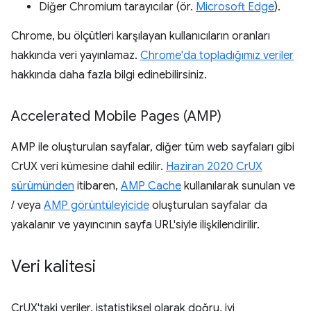
Diğer Chromium tarayıcılar (ör.
Microsoft Edge
).
Chrome, bu ölçütleri karşılayan kullanıcıların oranları
hakkında veri yayınlamaz.
Chrome'da topladığımız veriler
hakkında daha fazla bilgi edinebilirsiniz.
Accelerated Mobile Pages (AMP)
AMP ile oluşturulan sayfalar, diğer tüm web sayfaları gibi
CrUX veri kümesine dahil edilir.
Haziran 2020 CrUX
sürümünden
itibaren,
AMP Cache
kullanılarak sunulan ve
/ veya
AMP görüntüleyicide
oluşturulan sayfalar da
yakalanır ve yayıncının sayfa URL'siyle ilişkilendirilir.
Veri kalitesi
CrUX'taki veriler, istatistiksel olarak doğru, iyi