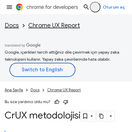
Oturum aç
Docs
Chrome UX Report
Google, içerikleri tercih ettiğiniz dile çevirmek için yapay zeka
teknolojisini kullanır. Yapay zeka çevirilerinde hata olabilir.
Ana Sayfa
Docs
Chrome UX Report
Bu size yardımcı oldu mu?
Cr
UX metodolojisi