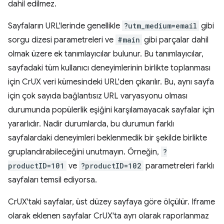
dahil edilmez.
Sayfaların URL'lerinde genellikle
?utm_medium=email
gibi
sorgu dizesi parametreleri ve
#main
gibi parçalar dahil
olmak üzere ek tanımlayıcılar bulunur. Bu tanımlayıcılar,
sayfadaki tüm kullanıcı deneyimlerinin birlikte toplanması
için CrUX veri kümesindeki URL'den çıkarılır. Bu, aynı sayfa
için çok sayıda bağlantısız URL varyasyonu olması
durumunda popülerlik eşiğini karşılamayacak sayfalar için
yararlıdır. Nadir durumlarda, bu durumun farklı
sayfalardaki deneyimleri beklenmedik bir şekilde birlikte
gruplandırabileceğini unutmayın. Örneğin,
?
productID=101
ve
?productID=102
parametreleri farklı
sayfaları temsil ediyorsa.
CrUX'taki sayfalar, üst düzey sayfaya göre ölçülür. Iframe
olarak eklenen sayfalar CrUX'ta ayrı olarak raporlanmaz