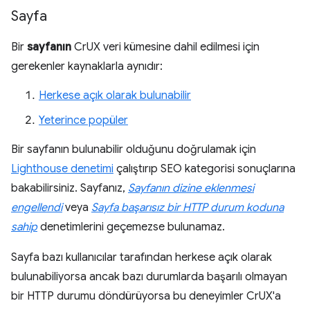
Sayfa
Bir
sayfanın
CrUX veri kümesine dahil edilmesi için
gerekenler kaynaklarla aynıdır:
Herkese açık olarak bulunabilir
Yeterince popüler
Bir sayfanın bulunabilir olduğunu doğrulamak için
Lighthouse denetimi
çalıştırıp SEO kategorisi sonuçlarına
bakabilirsiniz. Sayfanız,
Sayfanın dizine eklenmesi
engellendi
veya
Sayfa başarısız bir HTTP durum koduna
sahip
denetimlerini geçemezse bulunamaz.
Sayfa bazı kullanıcılar tarafından herkese açık olarak
bulunabiliyorsa ancak bazı durumlarda başarılı olmayan
bir HTTP durumu döndürüyorsa bu deneyimler CrUX'a