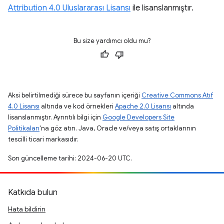
Attribution 4.0 Uluslararası Lisansı
ile lisanslanmıştır.
Bu size yardımcı oldu mu?
Aksi belirtilmediği sürece bu sayfanın içeriği
Creative Commons Atıf
4.0 Lisansı
altında ve kod örnekleri
Apache 2.0 Lisansı
altında
lisanslanmıştır. Ayrıntılı bilgi için
Google Developers Site
Politikaları
'na göz atın. Java, Oracle ve/veya satış ortaklarının
tescilli ticari markasıdır.
Son güncelleme tarihi: 2024-06-20 UTC.
Katkıda bulun
Hata bildirin