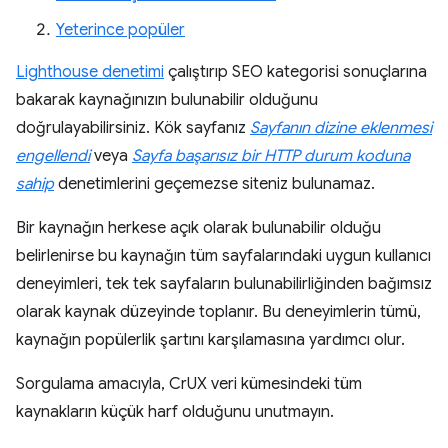
Yeterince popüler
Lighthouse denetimi
çalıştırıp SEO kategorisi sonuçlarına
bakarak kaynağınızın bulunabilir olduğunu
doğrulayabilirsiniz. Kök sayfanız
Sayfanın dizine eklenmesi
engellendi
veya
Sayfa başarısız bir HTTP durum koduna
sahip
denetimlerini geçemezse siteniz bulunamaz.
Bir kaynağın herkese açık olarak bulunabilir olduğu
belirlenirse bu kaynağın tüm sayfalarındaki uygun kullanıcı
deneyimleri, tek tek sayfaların bulunabilirliğinden bağımsız
olarak kaynak düzeyinde toplanır. Bu deneyimlerin tümü,
kaynağın popülerlik şartını karşılamasına yardımcı olur.
Sorgulama amacıyla, CrUX veri kümesindeki tüm
kaynakların küçük harf olduğunu unutmayın.