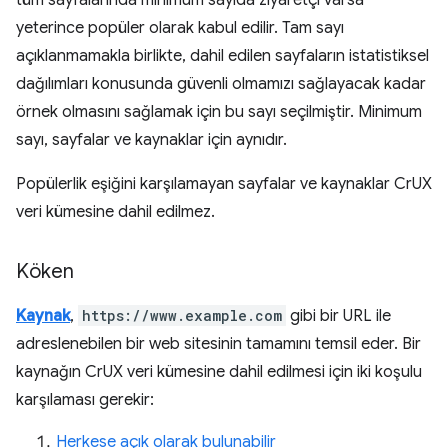
tüm sayfalarında minimum sayıda ziyaretçi varsa
yeterince popüler olarak kabul edilir. Tam sayı
açıklanmamakla birlikte, dahil edilen sayfaların istatistiksel
dağılımları konusunda güvenli olmamızı sağlayacak kadar
örnek olmasını sağlamak için bu sayı seçilmiştir. Minimum
sayı, sayfalar ve kaynaklar için aynıdır.
Popülerlik eşiğini karşılamayan sayfalar ve kaynaklar CrUX
veri kümesine dahil edilmez.
Köken
Kaynak
,
https://www.example.com
gibi bir URL ile
adreslenebilen bir web sitesinin tamamını temsil eder. Bir
kaynağın CrUX veri kümesine dahil edilmesi için iki koşulu
karşılaması gerekir:
Herkese açık olarak bulunabilir