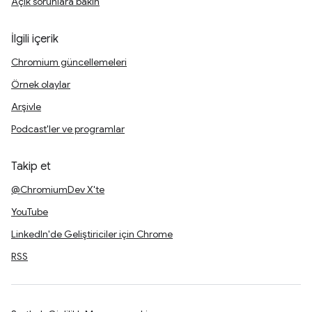
Açık sorunlara bakın
İlgili içerik
Chromium güncellemeleri
Örnek olaylar
Arşivle
Podcast'ler ve programlar
Takip et
@ChromiumDev X'te
YouTube
LinkedIn'de Geliştiriciler için Chrome
RSS