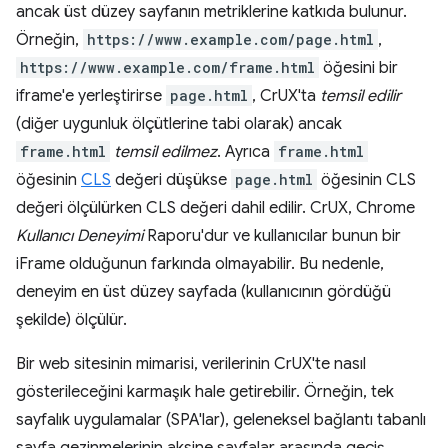
ancak üst düzey sayfanın metriklerine katkıda bulunur.
Örneğin,
https://www.example.com/page.html
,
https://www.example.com/frame.html
öğesini bir
iframe'e yerleştirirse
page.html
, CrUX'ta
temsil edilir
(diğer uygunluk ölçütlerine tabi olarak) ancak
frame.html
temsil edilmez
. Ayrıca
frame.html
öğesinin
CLS
değeri düşükse
page.html
öğesinin CLS
değeri ölçülürken CLS değeri dahil edilir. CrUX, Chrome
Kullanıcı Deneyimi
Raporu'dur ve kullanıcılar bunun bir
iFrame olduğunun farkında olmayabilir. Bu nedenle,
deneyim en üst düzey sayfada (kullanıcının gördüğü
şekilde) ölçülür.
Bir web sitesinin mimarisi, verilerinin CrUX'te nasıl
gösterileceğini karmaşık hale getirebilir. Örneğin, tek
sayfalık uygulamalar (SPA'lar), geleneksel bağlantı tabanlı