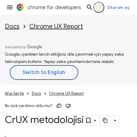
Oturum aç
Docs
Chrome UX Report
Google, içerikleri tercih ettiğiniz dile çevirmek için yapay zeka
teknolojisini kullanır. Yapay zeka çevirilerinde hata olabilir.
Ana Sayfa
Docs
Chrome UX Report
Bu size yardımcı oldu mu?
Cr
UX metodolojisi