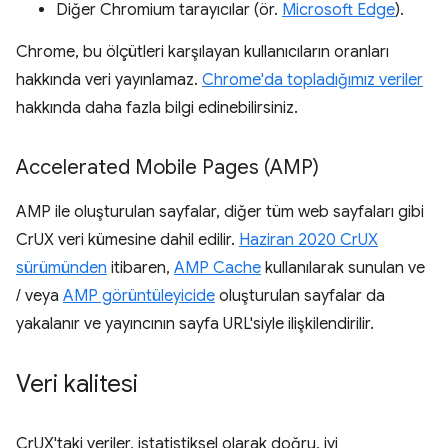
Diğer Chromium tarayıcılar (ör.
Microsoft Edge
).
Chrome, bu ölçütleri karşılayan kullanıcıların oranları
hakkında veri yayınlamaz.
Chrome'da topladığımız veriler
hakkında daha fazla bilgi edinebilirsiniz.
Accelerated Mobile Pages (AMP)
AMP ile oluşturulan sayfalar, diğer tüm web sayfaları gibi
CrUX veri kümesine dahil edilir.
Haziran 2020 CrUX
sürümünden
itibaren,
AMP Cache
kullanılarak sunulan ve
/ veya
AMP görüntüleyicide
oluşturulan sayfalar da
yakalanır ve yayıncının sayfa URL'siyle ilişkilendirilir.
Veri kalitesi
CrUX'taki veriler, istatistiksel olarak doğru, iyi