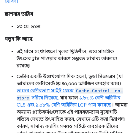
ঘোষণা
প্রকাশনার তারিখ
১৩ মে, ২০২৫
নতুন কি আছে
এই মাসে সংখ্যাগুলো মূলত স্থিতিশীল, তবে সামগ্রিক
উৎসের হ্রাস পাওয়ার কারণে সম্ভবত সামান্য তারতম্য
রয়েছে।
ডেটার একটি উল্লেখযোগ্য দিক হলো, ডুডা সিএমএস (যা
আমাদের ডেটাসেটে প্রায় ৪০,০০০ অরিজিন ব্যবহার করে)
তাদের বেশিরভাগ সাইট থেকে
Cache-Control: no-
store
সরিয়ে দিয়েছে,
যার ফলে
১.৮০% বেশি অরিজিন
CLS এবং ১.০৮% বেশি অরিজিন LCP পাস করেছে
। আমরা
অন্যান্য প্ল্যাটফর্মগুলোকে এই পারফরম্যান্স সুযোগটি
খতিয়ে দেখতে উৎসাহিত করব, যেখানে এটি করা নিরাপদ।
কারণ, সামান্য ক্যাশিং সময়ও সাইটে ব্যবহারকারীদের