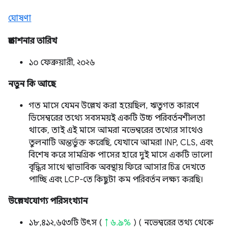
ঘোষণা
প্রকাশনার তারিখ
১০ ফেব্রুয়ারী, ২০২৬
নতুন কি আছে
গত মাসে যেমন উল্লেখ করা হয়েছিল, ঋতুগত কারণে
ডিসেম্বরের তথ্যে সবসময়ই একটি উচ্চ পরিবর্তনশীলতা
থাকে, তাই এই মাসে আমরা নভেম্বরের তথ্যের সাথেও
তুলনাটি অন্তর্ভুক্ত করেছি, যেখানে আমরা INP, CLS, এবং
বিশেষ করে সামগ্রিক পাসের হারে দুই মাসে একটি ভালো
বৃদ্ধির সাথে স্বাভাবিক অবস্থায় ফিরে আসার চিত্র দেখতে
পাচ্ছি এবং LCP-তে কিছুটা কম পরিবর্তন লক্ষ্য করছি।
উল্লেখযোগ্য পরিসংখ্যান
১৮,৪১২,৬৫৩টি উৎস (
↑ ৬.৯%
) ( নভেম্বরের তথ্য থেকে