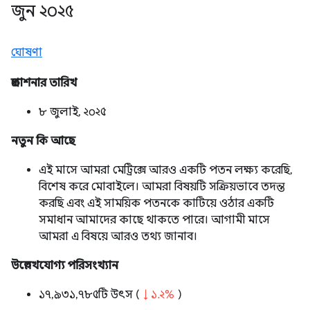
জুন ২০২৫
ঘোষণা
প্রকাশনার তারিখ
৮ জুলাই, ২০২৫
নতুন কি আছে
এই মাসে আমরা মেট্রিক্সে আরও একটি পতন লক্ষ্য করেছি,
বিশেষ করে মোবাইলে। আমরা বিষয়টি সক্রিয়ভাবে তদন্ত
করছি এবং এই সাময়িক পতনকে কাটিয়ে ওঠার একটি
সমাধান আমাদের কাছে থাকতে পারে। আগামী মাসে
আমরা এ বিষয়ে আরও তথ্য জানাব।
উল্লেখযোগ্য পরিসংখ্যান
১৭,৯৩১,৭৮৫টি উৎস (
↓ ১.২%
)