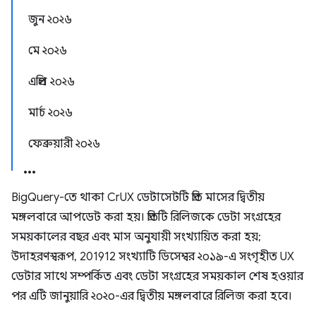
জুন ২০২৬
মে ২০২৬
এপ্রিল ২০২৬
মার্চ ২০২৬
ফেব্রুয়ারী ২০২৬
BigQuery-তে থাকা CrUX ডেটাসেটটি প্রতি মাসের দ্বিতীয়
মঙ্গলবারে আপডেট করা হয়। প্রতিটি রিলিজকে ডেটা সংগ্রহের
সময়কালের বছর এবং মাস অনুযায়ী সংখ্যায়িত করা হয়;
উদাহরণস্বরূপ, 201912 সংখ্যাটি ডিসেম্বর ২০১৯-এ সংগৃহীত UX
ডেটার সাথে সম্পর্কিত এবং ডেটা সংগ্রহের সময়কাল শেষ হওয়ার
পর এটি জানুয়ারি ২০২০-এর দ্বিতীয় মঙ্গলবারে রিলিজ করা হবে।