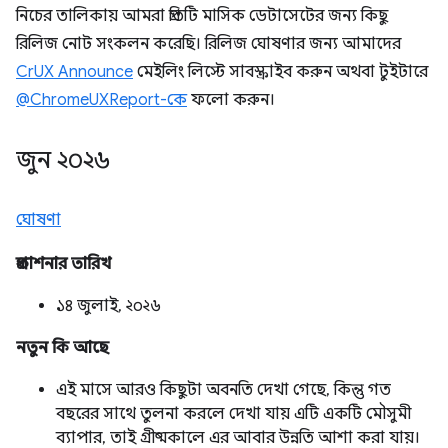
নিচের তালিকায় আমরা প্রতিটি মাসিক ডেটাসেটের জন্য কিছু
রিলিজ নোট সংকলন করেছি। রিলিজ ঘোষণার জন্য আমাদের
CrUX Announce
মেইলিং লিস্টে সাবস্ক্রাইব করুন অথবা টুইটারে
@ChromeUXReport-কে
ফলো করুন।
জুন ২০২৬
ঘোষণা
প্রকাশনার তারিখ
১৪ জুলাই, ২০২৬
নতুন কি আছে
এই মাসে আরও কিছুটা অবনতি দেখা গেছে, কিন্তু গত
বছরের সাথে তুলনা করলে দেখা যায় এটি একটি মৌসুমী
ব্যাপার, তাই গ্রীষ্মকালে এর আবার উন্নতি আশা করা যায়।