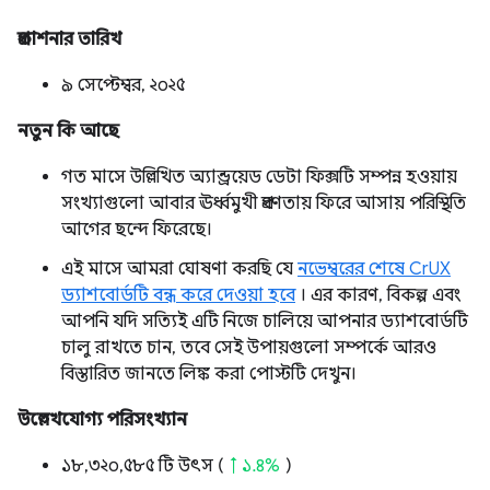
প্রকাশনার তারিখ
৯ সেপ্টেম্বর, ২০২৫
নতুন কি আছে
গত মাসে উল্লিখিত অ্যান্ড্রয়েড ডেটা ফিক্সটি সম্পন্ন হওয়ায়
সংখ্যাগুলো আবার ঊর্ধ্বমুখী প্রবণতায় ফিরে আসায় পরিস্থিতি
আগের ছন্দে ফিরেছে।
এই মাসে আমরা ঘোষণা করছি যে
নভেম্বরের শেষে CrUX
ড্যাশবোর্ডটি বন্ধ করে দেওয়া হবে
। এর কারণ, বিকল্প এবং
আপনি যদি সত্যিই এটি নিজে চালিয়ে আপনার ড্যাশবোর্ডটি
চালু রাখতে চান, তবে সেই উপায়গুলো সম্পর্কে আরও
বিস্তারিত জানতে লিঙ্ক করা পোস্টটি দেখুন।
উল্লেখযোগ্য পরিসংখ্যান
১৮,৩২০,৫৮৫ টি উৎস (
↑ ১.৪%
)