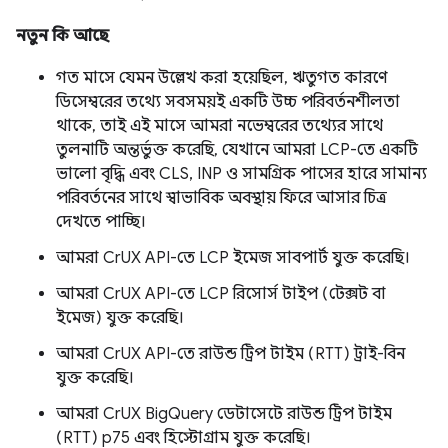
নতুন কি আছে
গত মাসে যেমন উল্লেখ করা হয়েছিল, ঋতুগত কারণে
ডিসেম্বরের তথ্যে সবসময়ই একটি উচ্চ পরিবর্তনশীলতা
থাকে, তাই এই মাসে আমরা নভেম্বরের তথ্যের সাথে
তুলনাটি অন্তর্ভুক্ত করেছি, যেখানে আমরা LCP-তে একটি
ভালো বৃদ্ধি এবং CLS, INP ও সামগ্রিক পাসের হারে সামান্য
পরিবর্তনের সাথে স্বাভাবিক অবস্থায় ফিরে আসার চিত্র
দেখতে পাচ্ছি।
আমরা CrUX API-তে LCP ইমেজ সাবপার্ট যুক্ত করেছি।
আমরা CrUX API-তে LCP রিসোর্স টাইপ (টেক্সট বা
ইমেজ) যুক্ত করেছি।
আমরা CrUX API-তে রাউন্ড ট্রিপ টাইম (RTT) ট্রাই-বিন
যুক্ত করেছি।
আমরা CrUX BigQuery ডেটাসেটে রাউন্ড ট্রিপ টাইম
(RTT) p75 এবং হিস্টোগ্রাম যুক্ত করেছি।