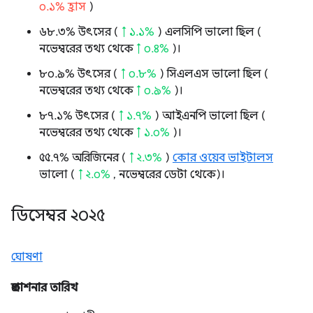
০.১% হ্রাস
)
৬৮.৩% উৎসের (
↑ ১.১%
) এলসিপি ভালো ছিল (
নভেম্বরের তথ্য থেকে
↑ ০.৪%
)।
৮০.৯% উৎসের (
↑ ০.৮%
) সিএলএস ভালো ছিল (
নভেম্বরের তথ্য থেকে
↑ ০.৯%
)।
৮৭.১% উৎসের (
↑ ১.৭%
) আইএনপি ভালো ছিল (
নভেম্বরের তথ্য থেকে
↑ ১.০%
)।
৫৫.৭% অরিজিনের (
↑ ২.৩%
)
কোর ওয়েব ভাইটালস
ভালো (
↑ ২.০%
, নভেম্বরের ডেটা থেকে)।
ডিসেম্বর ২০২৫
ঘোষণা
প্রকাশনার তারিখ