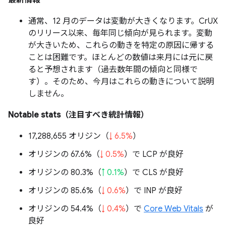
最新情報
通常、12 月のデータは変動が大きくなります。CrUX
のリリース以来、毎年同じ傾向が見られます。変動
が大きいため、これらの動きを特定の原因に帰する
ことは困難です。ほとんどの数値は来月には元に戻
ると予想されます（過去数年間の傾向と同様で
す）。そのため、今月はこれらの動きについて説明
しません。
Notable stats（注目すべき統計情報）
17,288,655 オリジン（
↓ 6.5%
）
オリジンの 67.6%（
↓ 0.5%
）で LCP が良好
オリジンの 80.3%（
↑ 0.1%
）で CLS が良好
オリジンの 85.6%（
↓ 0.6%
）で INP が良好
オリジンの 54.4%（
↓ 0.4%
）で
Core Web Vitals
が
良好