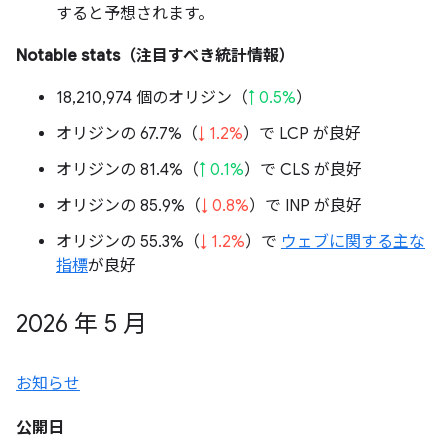
すると予想されます。
Notable stats（注目すべき統計情報）
18,210,974 個のオリジン（
↑ 0.5%
）
オリジンの 67.7%（
↓ 1.2%
）で LCP が良好
オリジンの 81.4%（
↑ 0.1%
）で CLS が良好
オリジンの 85.9%（
↓ 0.8%
）で INP が良好
オリジンの 55.3%（
↓ 1.2%
）で
ウェブに関する主な
指標
が良好
2026 年 5 月
お知らせ
公開日