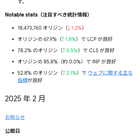
す。
Notable stats（注目すべき統計情報）
18,473,760 オリジン（
↓ 1.2%
）
オリジンの 67.9%（
↑ 1.8%
）で LCP が良好
78.2% のオリジン（
↑ 0.5%
）で CLS が良好
オリジンの 85.8%（
約 0.0%
）で INP が良好
52.8% のオリジン（
↑ 2.1%
）で
ウェブに関する主な
指標
が良好
2025 年 2 月
お知らせ
公開日