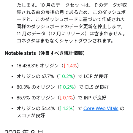
たします。10 月のデータセットは、そのデータが収
集される前の最後の月であるため、このダッシュボ
ードと、このダッシュボードに基づいて作成された
同様のダッシュボードのデータ更新を停止します。
11 月のデータ（12 月にリリース）は含まれません。
コネクタはまもなくシャットダウンされます。
Notable stats（注目すべき統計情報）
18,438,315 オリジン（
↓ 1.4%
）
オリジンの 67.7%（
↑ 0.2%
）で LCP が良好
80.3% のオリジン（
↑ 0.2%
）で CLS が良好
85.9% のオリジン（
↓ 0.1%
）で INP が良好
オリジンの 54.4%（
↑ 1.3%
）で
Core Web Vitals
の
スコアが良好