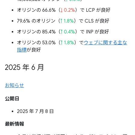
オリジンの 66.6%（
↓ 0.2%
）で LCP が良好
79.6% のオリジン（
↑ 1.8%
）で CLS が良好
オリジンの 85.4%（
↑ 0.4%
）で INP が良好
オリジンの 53.0%（
↑ 1.8%
）で
ウェブに関する主な
指標
が良好
2025 年 6 月
お知らせ
公開日
2025 年 7 月 8 日
最新情報