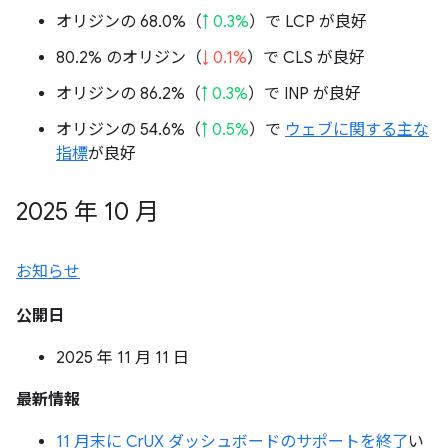
オリジンの 68.0%（
↑ 0.3%
）で LCP が良好
80.2% のオリジン（
↓ 0.1%
）で CLS が良好
オリジンの 86.2%（
↑ 0.3%
）で INP が良好
オリジンの 54.6%（
↑ 0.5%
）で
ウェブに関する主な
指標
が良好
2025 年 10 月
お知らせ
公開日
2025 年 11 月 11 日
最新情報
11 月末に CrUX ダッシュボードのサポートを終了
い