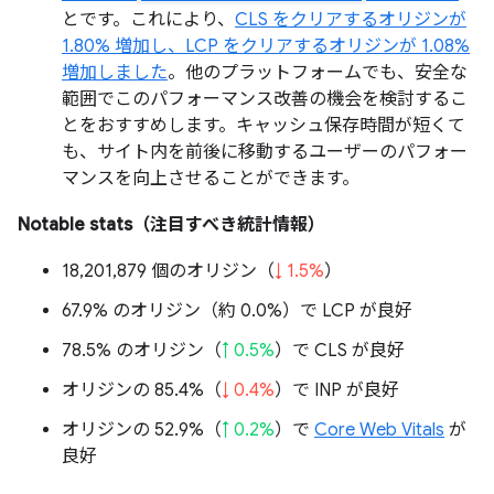
とです。これにより、
CLS をクリアするオリジンが
1.80% 増加し、LCP をクリアするオリジンが 1.08%
増加しました
。他のプラットフォームでも、安全な
範囲でこのパフォーマンス改善の機会を検討するこ
とをおすすめします。キャッシュ保存時間が短くて
も、サイト内を前後に移動するユーザーのパフォー
マンスを向上させることができます。
Notable stats（注目すべき統計情報）
18,201,879 個のオリジン（
↓ 1.5%
）
67.9% のオリジン（
約 0.0%
）で LCP が良好
78.5% のオリジン（
↑ 0.5%
）で CLS が良好
オリジンの 85.4%（
↓ 0.4%
）で INP が良好
オリジンの 52.9%（
↑ 0.2%
）で
Core Web Vitals
が
良好