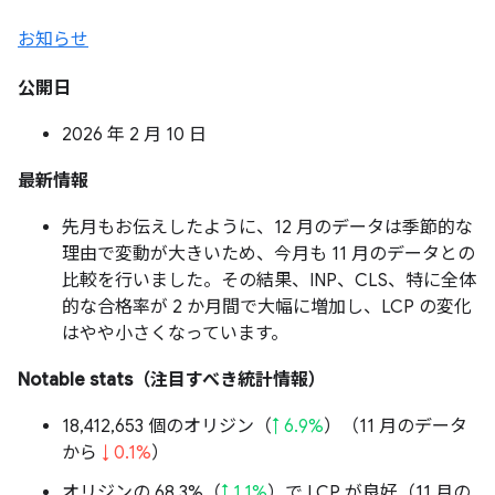
お知らせ
公開日
2026 年 2 月 10 日
最新情報
先月もお伝えしたように、12 月のデータは季節的な
理由で変動が大きいため、今月も 11 月のデータとの
比較を行いました。その結果、INP、CLS、特に全体
的な合格率が 2 か月間で大幅に増加し、LCP の変化
はやや小さくなっています。
Notable stats（注目すべき統計情報）
18,412,653 個のオリジン（
↑ 6.9%
）（11 月のデータ
から
↓ 0.1%
）
オリジンの 68.3%（
↑ 1.1%
）で LCP が良好（11 月の