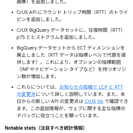
画像）を追加しました。
CrUX API にラウンド トリップ時間（RTT）のトライ
ビンを追加しました。
CrUX BigQuery データセットに、往復時間（RTT）
p75 とヒストグラムを追加しました。
BigQuery データセットから ECT ディメンションを
廃止しました（RTT データは指標レベルで代替を提
供します）。これにより、オプションの指標範囲
（INP やナビゲーション タイプなど）を持つオリジ
ン数が増加します。
これらについては、
お知らせの投稿で LCP と RTT
の変更点
について詳しく説明しています。また、本
日からの新しい API の変更点は
CrUX Vis
で確認でき
ます。この追加情報が、ウェブに関する主な指標の
デバッグに役立つことを願っています。
Notable stats（注目すべき統計情報）