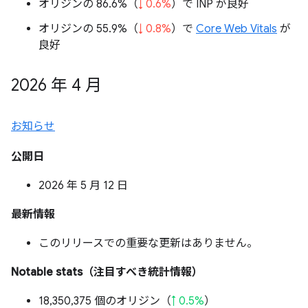
オリジンの 86.6%（
↓ 0.6%
）で INP が良好
オリジンの 55.9%（
↓ 0.8%
）で
Core Web Vitals
が
良好
2026 年 4 月
お知らせ
公開日
2026 年 5 月 12 日
最新情報
このリリースでの重要な更新はありません。
Notable stats（注目すべき統計情報）
18,350,375 個のオリジン（
↑ 0.5%
）