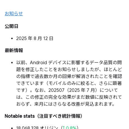
お知らせ
公開日
2025 年 8 月 12 日
最新情報
以前、Android デバイスに影響するデータ品質の問
題を修正したことをお知らせしましたが、ほとんど
の指標で過去数か月の回帰が解消されたことを確認
できています（モバイルのみに絞ると、さらに顕著
です）。なお、202507（2025 年 7 月）について
は、この修正の完全な効果がまだ数値に反映されて
おらず、来月にはさらなる改善が見込まれます。
Notable stats（注目すべき統計情報）
18,068,328 オリジン（
↑ 0.8%
）