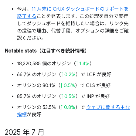
今月、
11 月末に CrUX ダッシュボードのサポートを
終了する
ことを発表します。この処理を自分で実行
してダッシュボードを維持したい場合は、リンク先
の投稿で理由、代替手段、オプションの詳細をご確
認ください。
Notable stats（注目すべき統計情報）
18,320,585 個のオリジン（
↑ 1.4%
）
66.7% のオリジン（
↑ 0.2%
）で LCP が良好
オリジンの 80.1%（
↑ 0.5%
）で CLS が良好
85.7% のオリジン（
↑ 0.5%
）で INP が良好
オリジンの 53.5%（
↑ 0.8%
）で
ウェブに関する主な
指標
が良好
2025 年 7 月