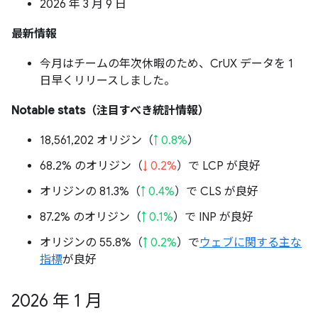
2026 年 3 月 9 日
最新情報
今月はチームの年次休暇のため、CrUX データを 1
日早くリリースしました。
Notable stats（注目すべき統計情報）
18,561,202 オリジン（
↑ 0.8%
）
68.2% のオリジン（
↓ 0.2%
）で LCP が良好
オリジンの 81.3%（
↑ 0.4%
）で CLS が良好
87.2% のオリジン（
↑ 0.1%
）で INP が良好
オリジンの 55.8%（
↑ 0.2%
）で
ウェブに関する主な
指標
が良好
2026 年 1 月