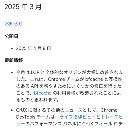
2025 年 3 月
お知らせ
公開日
2025 年 4 月 8 日
最新情報
今月は LCP と全体的なオリジンが大幅に改善されま
した。これは、Chrome チームが bfcache と互換性
のある API を増やすためにいくつかの修正を行った
ことで、
bfcache
の利用資格が改善されたことによ
るものと思われます。
CrUX に関するその他のニュースとして、Chrome
DevTools チームは、
ライブ指標ビュー
と
トレースビ
ュー
のパフォーマンス パネルに CrUX フィールド デ