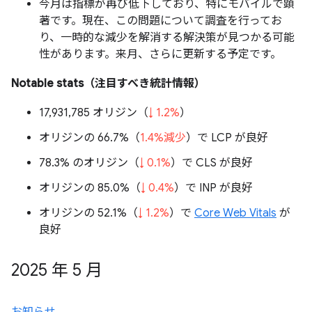
今月は指標が再び低下しており、特にモバイルで顕
著です。現在、この問題について調査を行ってお
り、一時的な減少を解消する解決策が見つかる可能
性があります。来月、さらに更新する予定です。
Notable stats（注目すべき統計情報）
17,931,785 オリジン（
↓ 1.2%
）
オリジンの 66.7%（
1.4%減少
）で LCP が良好
78.3% のオリジン（
↓ 0.1%
）で CLS が良好
オリジンの 85.0%（
↓ 0.4%
）で INP が良好
オリジンの 52.1%（
↓ 1.2%
）で
Core Web Vitals
が
良好
2025 年 5 月