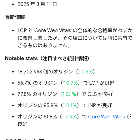
2025 年 3 月 11 日
最新情報
LCP と Core Web Vitals の全体的な合格率がわずか
に改善しましたが、その理由については特に共有で
きるものはありません。
Notable stats（注目すべき統計情報）
18,702,963 個のオリジン（
↑ 0.3%
）
66.7% のオリジン（
↑ 0.7%
）で LCP が良好
77.8% のオリジン（
↑ 0.1%
）で CLS が良好
オリジンの 85.8%（
↑ 0.1%
）で INP が良好
オリジンの 51.8%（
↑ 0.9%
）で
Core Web Vitals
が
良好