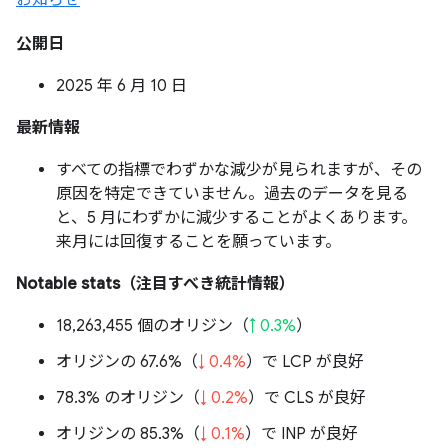
お知らせ
公開日
2025 年 6 月 10 日
最新情報
すべての指標でわずかな減少が見られますが、その
原因を特定できていません。過去のデータを見る
と、5 月にわずかに減少することがよくあります。
来月には回復することを願っています。
Notable stats（注目すべき統計情報）
18,263,455 個のオリジン（
↑ 0.3%
）
オリジンの 67.6%（
↓ 0.4%
）で LCP が良好
78.3% のオリジン（
↓ 0.2%
）で CLS が良好
オリジンの 85.3%（
↓ 0.1%
）で INP が良好