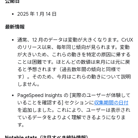
公開日
2025 年 1 月 14 日
最新情報
通常、12 月のデータは変動が大きくなります。CrUX
のリリース以来、毎年同じ傾向が見られます。変動
が大きいため、これらの動きを特定の原因に帰する
ことは困難です。ほとんどの数値は来月には元に戻
ると予想されます（過去数年間の傾向と同様で
す）。そのため、今月はこれらの動きについて説明
しません。
PageSpeed Insights の [実際のユーザーが体験して
いることを確認する] セクションに
収集期間の日付
を追加しました。これにより、ユーザーは表示され
ているデータをよりよく理解できるようになりま
す。