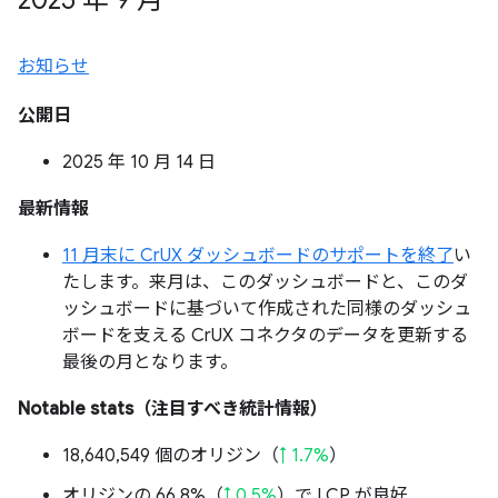
2025 年 9 月
お知らせ
公開日
2025 年 10 月 14 日
最新情報
11 月末に CrUX ダッシュボードのサポートを終了
い
たします。来月は、このダッシュボードと、このダ
ッシュボードに基づいて作成された同様のダッシュ
ボードを支える CrUX コネクタのデータを更新する
最後の月となります。
Notable stats（注目すべき統計情報）
18,640,549 個のオリジン（
↑ 1.7%
）
オリジンの 66.8%（
↑ 0.5%
）で LCP が良好