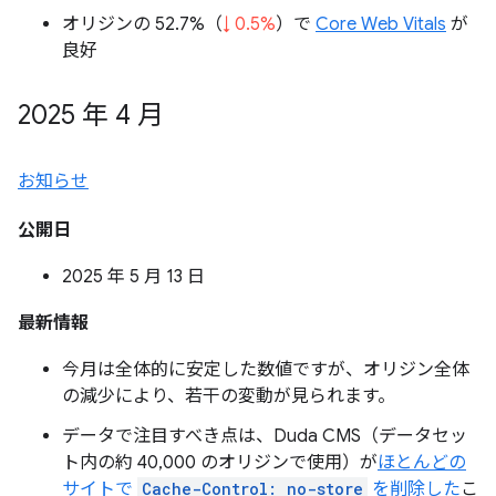
オリジンの 52.7%（
↓ 0.5%
）で
Core Web Vitals
が
良好
2025 年 4 月
お知らせ
公開日
2025 年 5 月 13 日
最新情報
今月は全体的に安定した数値ですが、オリジン全体
の減少により、若干の変動が見られます。
データで注目すべき点は、Duda CMS（データセッ
ト内の約 40,000 のオリジンで使用）が
ほとんどの
サイトで
Cache-Control: no-store
を削除した
こ