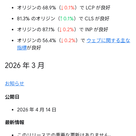
オリジンの 68.9%（
↓ 0.1%
）で LCP が良好
81.3% のオリジン（
↑ 0.1%
）で CLS が良好
オリジンの 87.1%（
↓ 0.2%
）で INP が良好
オリジンの 56.4%（
↓ 0.2%
）で
ウェブに関する主な
指標
が良好
2026 年 3 月
お知らせ
公開日
2026 年 4 月 14 日
最新情報
このリリースでの重要な更新はありません。