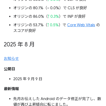
オリジンの 80.1%（
~ 0.0%
）で CLS が良好
オリジンの 86.0%（
↑ 0.3%
）で INP が良好
オリジンの 53.7%（
↑ 0.5%
）で
Core Web Vitals
の
スコアが良好
2025 年 8 月
お知らせ
公開日
2025 年 9 月 9 日
最新情報
先月お伝えした Android のデータ修正が完了し、数
値が再び上昇傾向に転じました。