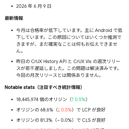
2026 年 6 月 9 日
最新情報
今月は合格率が低下しています。主に Android で低
下しています。この原因についてはいくつか推測で
きますが、まだ確実なことは何もお伝えできませ
ん。
昨日の CrUX History API と CrUX Vis の週次リリー
スが若干遅延しました。この問題は解決済みです。
今回の月次リリースとは関係ありません。
Notable stats（注目すべき統計情報）
18,445,974 個のオリジン（
↑ 0.5%
）
オリジンの 68.6%（
↓ 0.5%
）で LCP が良好
オリジンの 81.3%（
~ 0.0%
）で CLS が良好