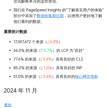
尝试解释本月的这些变动。
我们在 PageSpeed Insights 的“了解真实用户的体验”
部分中添加了
数据收集期日期
，以便用户更好地了解
他们看到的数据。
重要统计数据
17,397,672 个来源（
↓ 6.4%
）
66.0% 的来源（
↑ 0.7%
）的 LCP 为“良好”
77.6% 的来源（
↓ 0.6%
）具有良好的 CLS
85.0% 的来源（
↓ 1.0%
）具有良好的 INP
51.0% 的来源（
↓ 0.4%
）具有良好的
核心网页指标
2024 年 11 月
通知