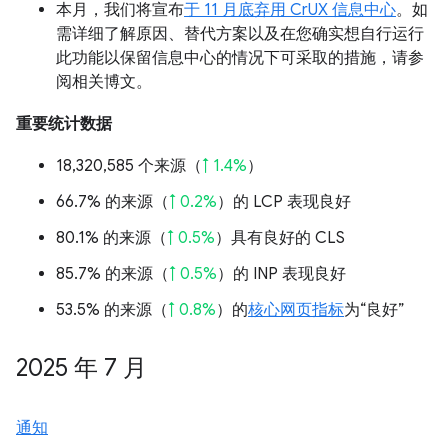
本月，我们将宣布
于 11 月底弃用 CrUX 信息中心
。如
需详细了解原因、替代方案以及在您确实想自行运行
此功能以保留信息中心的情况下可采取的措施，请参
阅相关博文。
重要统计数据
18,320,585 个来源（
↑ 1.4%
）
66.7% 的来源（
↑ 0.2%
）的 LCP 表现良好
80.1% 的来源（
↑ 0.5%
）具有良好的 CLS
85.7% 的来源（
↑ 0.5%
）的 INP 表现良好
53.5% 的来源（
↑ 0.8%
）的
核心网页指标
为“良好”
2025 年 7 月
通知