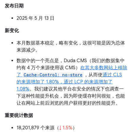
发布日期
2025 年 5 月 13 日
新变化
本月数据基本稳定，略有变化，这很可能是因为总体
来源减少。
数据中的一个亮点是，Duda CMS（我们的数据集中
约有 4 万个来源使用该 CMS）
在其大多数网站上移除
了
Cache-Control: no-store
，从而使
通过 CLS
的来源增加了 1.80%，通过 LCP 的来源增加了
1.08%
。我们建议其他平台在安全的情况下也调查一
下这种性能提升机会，因为即使缓存时间很短，也能
让在网站上前后浏览的用户获得更好的性能提升。
重要统计数据
18,201,879 个来源（
↓ 1.5%
）