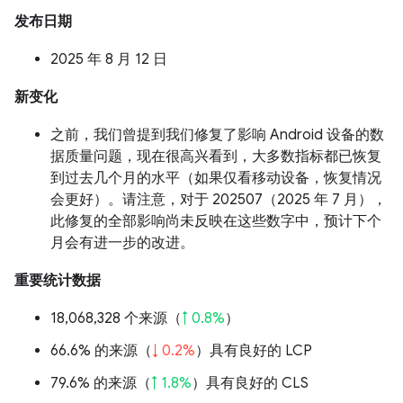
发布日期
2025 年 8 月 12 日
新变化
之前，我们曾提到我们修复了影响 Android 设备的数
据质量问题，现在很高兴看到，大多数指标都已恢复
到过去几个月的水平（如果仅看移动设备，恢复情况
会更好）。请注意，对于 202507（2025 年 7 月），
此修复的全部影响尚未反映在这些数字中，预计下个
月会有进一步的改进。
重要统计数据
18,068,328 个来源（
↑ 0.8%
）
66.6% 的来源（
↓ 0.2%
）具有良好的 LCP
79.6% 的来源（
↑ 1.8%
）具有良好的 CLS