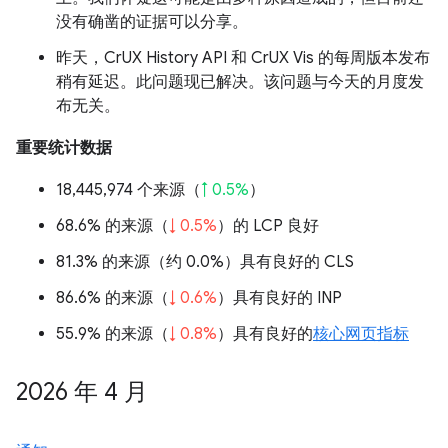
没有确凿的证据可以分享。
昨天，CrUX History API 和 CrUX Vis 的每周版本发布
稍有延迟。此问题现已解决。该问题与今天的月度发
布无关。
重要统计数据
18,445,974 个来源（
↑ 0.5%
）
68.6% 的来源（
↓ 0.5%
）的 LCP 良好
81.3% 的来源（
约 0.0%
）具有良好的 CLS
86.6% 的来源（
↓ 0.6%
）具有良好的 INP
55.9% 的来源（
↓ 0.8%
）具有良好的
核心网页指标
2026 年 4 月