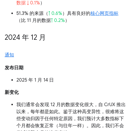
数据 ↓ 0.1%
）
51.3% 的来源（
↑ 0.6%
）具有良好的
核心网页指标
（比 11 月的数据
↑ 0.2%
）
2024 年 12 月
通知
发布日期
2025 年 1 月 14 日
新变化
我们通常会发现 12 月的数据变化很大，自 CrUX 推出
以来，每年都是如此。鉴于这种高变异性，很难将这
些变动归因于任何特定原因，我们预计大多数指标下
个月都会恢复正常（与往年一样）。因此，我们不会