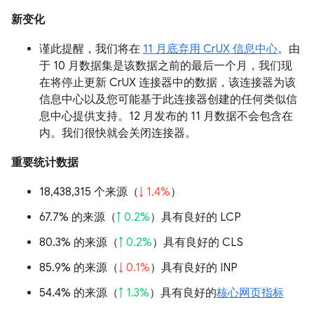
新变化
谨此提醒，我们将在
11 月底弃用 CrUX 信息中心
。由
于 10 月数据集是该数据之前的最后一个月，我们现
在将停止更新 CrUX 连接器中的数据，该连接器为该
信息中心以及您可能基于此连接器创建的任何类似信
息中心提供支持。12 月发布的 11 月数据不会包含在
内。我们很快就会关闭连接器。
重要统计数据
18,438,315 个来源（
↓ 1.4%
）
67.7% 的来源（
↑ 0.2%
）具有良好的 LCP
80.3% 的来源（
↑ 0.2%
）具有良好的 CLS
85.9% 的来源（
↓ 0.1%
）具有良好的 INP
54.4% 的来源（
↑ 1.3%
）具有良好的
核心网页指标