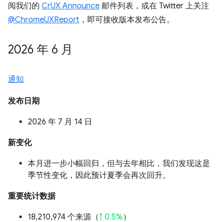
阅我们的
CrUX Announce
邮件列表，或在 Twitter 上关注
@ChromeUXReport
，即可接收版本发布公告。
2026 年 6 月
通知
发布日期
2026 年 7 月 14 日
新变化
本月进一步小幅回归，但与去年相比，我们发现这是
季节性变化，因此预计夏季会再次回升。
重要统计数据
18,210,974 个来源（
↑ 0.5%
）