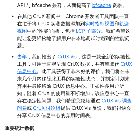
API 与 bfcache 兼容，从而提高了
bfcache
资格。
在其他 CrUX 新闻中，Chrome 开发者工具团队一直
在忙于将 CrUX 实测数据添加到
实时指标视图
和
轨迹
视图
中的“性能”面板，包括
LCP 子部分
。我们希望这
能让您更轻松地了解用户在本地调试时遇到的性能问
题。
去年
，我们推出了
CrUX Vis
，这是一款全新的实验性
工具，可用于直观呈现 CrUX 数据，并有望取代
CrUX
信息中心
。此工具获得了非常好的评价，我们将在未
来几个月内移除此工具的实验性状态，并制定计划来
弃用并最终移除 CrUX 信息中心。正如许多用户所
知，随着 CrUX 的使用量不断增加，该信息中心一直
存在稳定性问题。我们希望您继续通过
CrUX Vis 调查
问卷
或
CrUX 讨论组
提供 CrUX Vis 反馈，我们很快会
分享 CrUX 信息中心的弃用时间表。
重要统计数据