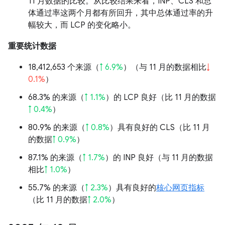
11 月数据的比较。从比较结果来看，INP、CLS 和总
体通过率这两个月都有所回升，其中总体通过率的升
幅较大，而 LCP 的变化略小。
重要统计数据
18,412,653 个来源（
↑ 6.9%
）（与 11 月的数据相比
↓
0.1%
）
68.3% 的来源（
↑ 1.1%
）的 LCP 良好（比 11 月的数据
↑ 0.4%
）
80.9% 的来源（
↑ 0.8%
）具有良好的 CLS（比 11 月
的数据
↑ 0.9%
）
87.1% 的来源（
↑ 1.7%
）的 INP 良好（与 11 月的数据
相比
↑ 1.0%
）
55.7% 的来源（
↑ 2.3%
）具有良好的
核心网页指标
（比 11 月的数据
↑ 2.0%
）