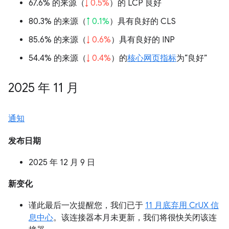
67.6% 的来源（
↓ 0.5%
）的 LCP 良好
80.3% 的来源（
↑ 0.1%
）具有良好的 CLS
85.6% 的来源（
↓ 0.6%
）具有良好的 INP
54.4% 的来源（
↓ 0.4%
）的
核心网页指标
为“良好”
2025 年 11 月
通知
发布日期
2025 年 12 月 9 日
新变化
谨此最后一次提醒您，我们已于
11 月底弃用 CrUX 信
息中心
。该连接器本月未更新，我们将很快关闭该连