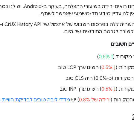
החודש אנחנו רואים ירידה בשיעו
ין לנו עדיין מידע חד-משמעי שאפשר לשתף.
קשורה לגרסה החודשית של היום.
ים חשובים
)
↑ 0.5%
↓ 0.5%
) השיגו ערך LCP טוב
כ-0.0%
) היה CLS טוב
↓ 0.6%
) השיגו ערך INP טוב
ירידה של 0.8%
) יש
מדדי ליבה טובים לבדיקת חוויי