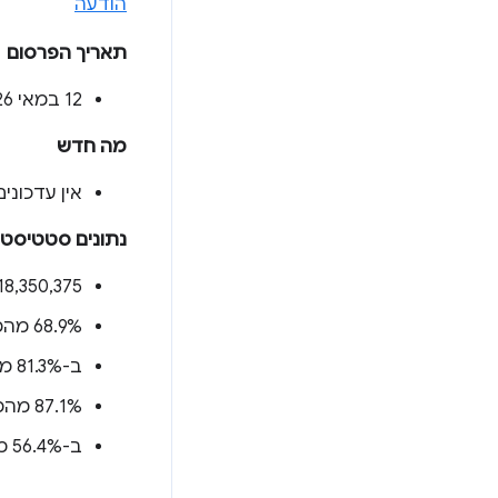
הודעה
תאריך הפרסום
‫12 במאי 2026
מה חדש
אין עדכוני
נתונים סטטיסטי
‫18,350,375 מקורות (
‫68.9% מהמקורות (
ב-81.3% מהמקורות (
‫87.1% מהמקורות (
ב-56.4% מהמקורות (