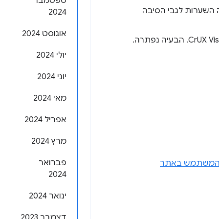
ספטמבר
רי ההצלחה, בעיקר ב-Android. יש לנו כמה השערות לגבי הסיבה
2024
אוגוסט 2024
הייתה לנו השהיה קלה בפרסום השבועי של אתמול של CrUX History API ו-CrUX Vis. הבעיה נפתרה.
יולי 2024
יוני 2024
מאי 2024
אפריל 2024
מרץ 2024
פברואר
ת המשתמש באתר
2024
ינואר 2024
דצמבר 2023