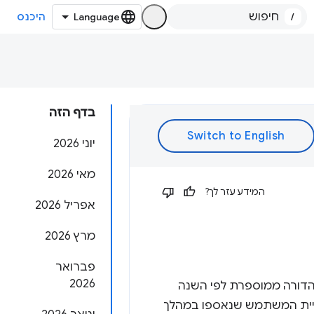
/
היכנס
בדף הזה
יוני 2026
מאי 2026
המידע עזר לך?
אפריל 2026
מרץ 2026
פברואר
2026
כל חודש. כל מהדורה ממוספרת לפי השנה
ם. לדוגמה, 201912 מתייחס לנתוני חוויית המשתמש שנאספו במהלך