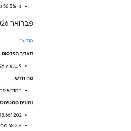
ב-56.5% מהמקורות (
פברואר 2026
הודעה
תאריך הפרסום
‫9 במרץ 2026
מה חדש
החודש פרסמנו את נתוני CrUX יום לפנ
נתונים סטטיסטי
‫18,561,202 מקורות (
‫68.2% מהמקורות (