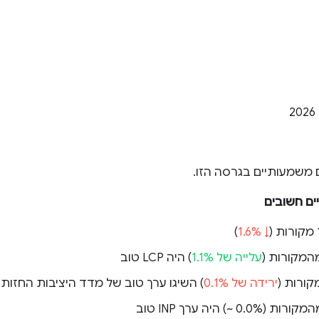
ם משמעותיים בגרסה הזו.
ים חשובים
)
↓ 1.6%
עלייה של 1.1%
) היה LCP טוב
ירידה של 0.1%
) השיגו ערך טוב של מדד היציבות החזותית (S
‎~ 0.0%‎
) היה ערך INP טוב