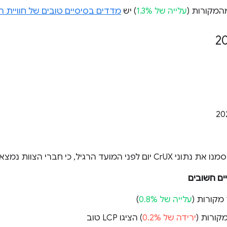
עלייה של 1.3%
) יש
מדדים בסיסיים טובים של חוויי
י המועד הרגיל, כי חברי הצוות נמצאים בחופשה שנתית.
ים חשובים
עלייה של 0.8%
)
ירידה של 0.2%
) הציגו LCP טוב