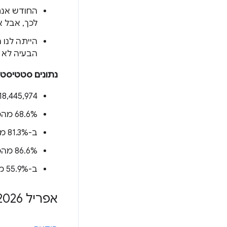
לכך, אבל א
הבעיה לא 
נתונים סטטיסטי
‫18,445,974 מקורות (
‫68.6% מהמקורות (
ב-81.3% מהמקורות (
‫86.6% מהמקורות (
ב-55.9% מהמקורות (
אפריל 2026