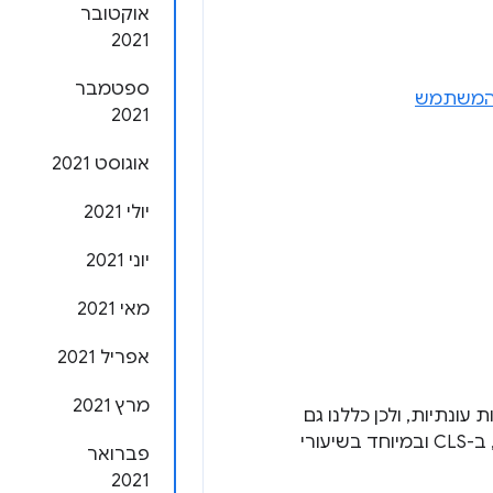
אוקטובר
2021
ספטמבר
ת המשתמש
2021
אוגוסט 2021
יולי 2021
יוני 2021
מאי 2021
אפריל 2021
מרץ 2021
עונתיות, ולכן כללנו גם
החודש השוואה לנתונים של נובמבר. אפשר לראות שיפור משמעותי ב-INP, ב-CLS ובמיוחד בשיעורי
פברואר
2021