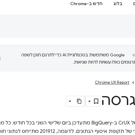
בלוג
חדש ב-Chrome
‫Google משתמשת בטכנולוגיית AI כדי לתרגם תוכן לשפה
ומים כאלו עשויות להיות שגיאות.
Chrome UX Report
גרסה
מערך הנתונים של CrUX ב-BigQuery מתעדכן ביום שלישי השני ב
והחודש הקלנדרי של תקופת איסוף הנתוני