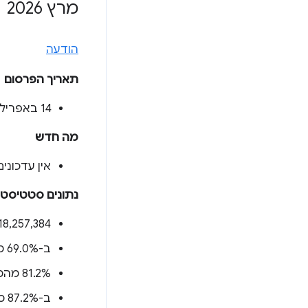
מרץ 2026
הודעה
תאריך הפרסום
‫14 באפריל 2026
מה חדש
אין עדכוני
נתונים סטטיסטי
‫18,257,384 מקורות (
ב-69.0% מהמקורות (
‫81.2% מהמקורות (
ב-87.2% מהמקורות (