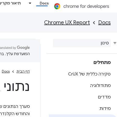
Docs
תיאור מקרים
Chrome UX Report
Docs
המועדפת עליך. בתרג
מתחילים
דף הבית
Docs
סקירה כללית של Cr
UX
נתוני 
מתודולוגיה
מדדים
מידות