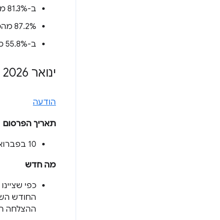
ב-81.3% מהמקורות (
‫87.2% מהמקורות (
ב-55.8% מהמקורות (
ינואר 2026
הודעה
תאריך הפרסום
‫10 בפברואר 2026
מה חדש
כפי שציינו
ההצלחה הכולל