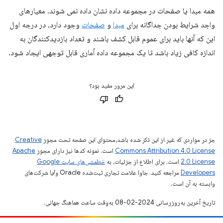
همه مبدا یا صفحات در مجموعه داده نشان داده نمی شوند. معیارهای
واجد شرایط بودن جداگانه برای
مبدا
و
صفحات
وجود دارد، در درجه اول
این که آنها باید برای عموم قابل کشف باشند و تعداد بازدیدکنندگان به
اندازه کافی زیاد باشد تا یک مجموعه داده آماری قابل توجهی ایجاد شود.
این مرور مفید بود؟
جز در مواردی که غیر از این ذکر شده باشد،‌محتوای این صفحه تحت مجوز
Creative
Commons Attribution 4.0 License
است. نمونه کدها نیز دارای مجوز
Apache
2.0 License
است. برای اطلاع از جزئیات، به
خطمشی‌های سایت Google
Developers‏
مراجعه کنید. جاوا علامت تجاری ثبت‌شده Oracle و/یا شرکت‌های
وابسته به آن است.
تاریخ آخرین به‌روزرسانی 2024-02-08 به‌وقت ساعت هماهنگ جهانی.