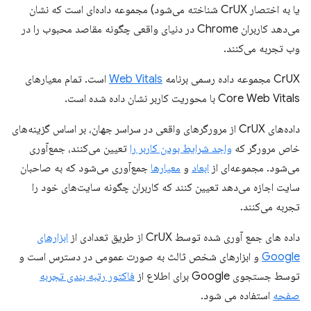
یا به اختصار CrUX شناخته می‌شود) مجموعه داده‌ای است که نشان
می‌دهد کاربران Chrome در دنیای واقعی چگونه مقاصد محبوب را در
وب تجربه می‌کنند.
CrUX مجموعه داده رسمی برنامه
Web Vitals
است. تمام معیارهای
Core Web Vitals با محوریت کاربر نشان داده شده است.
داده‌های CrUX از مرورگرهای واقعی در سراسر جهان، بر اساس گزینه‌های
خاص مرورگر که
واجد شرایط بودن کاربر را
تعیین می‌کنند، جمع‌آوری
می‌شود. مجموعه‌ای از
ابعاد
و
معیارها
جمع‌آوری می‌شود که به صاحبان
سایت اجازه می‌دهد تعیین کنند که کاربران چگونه سایت‌های خود را
تجربه می‌کنند.
داده های جمع آوری شده توسط CrUX از طریق تعدادی از
ابزارهای
Google
و ابزارهای شخص ثالث به صورت عمومی در دسترس است و
توسط جستجوی Google برای اطلاع از
فاکتور رتبه بندی تجربه
صفحه
استفاده می شود.