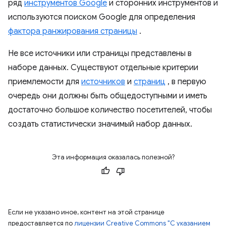
ряд
инструментов Google
и сторонних инструментов и
используются поиском Google для определения
фактора ранжирования страницы
.
Не все источники или страницы представлены в
наборе данных. Существуют отдельные критерии
приемлемости для
источников
и
страниц
, в первую
очередь они должны быть общедоступными и иметь
достаточно большое количество посетителей, чтобы
создать статистически значимый набор данных.
Эта информация оказалась полезной?
Если не указано иное, контент на этой странице
предоставляется по
лицензии Creative Commons "С указанием