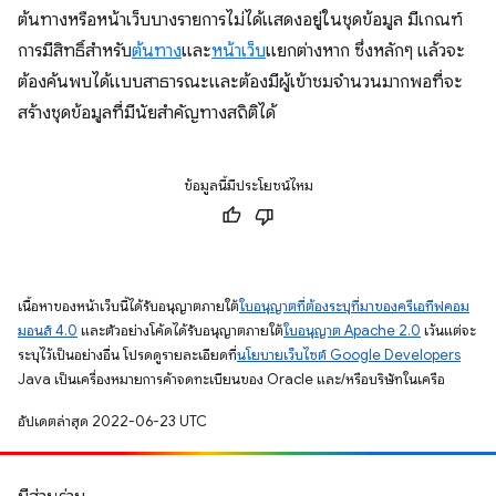
ต้นทางหรือหน้าเว็บบางรายการไม่ได้แสดงอยู่ในชุดข้อมูล มีเกณฑ์
การมีสิทธิ์สำหรับ
ต้นทาง
และ
หน้าเว็บ
แยกต่างหาก ซึ่งหลักๆ แล้วจะ
ต้องค้นพบได้แบบสาธารณะและต้องมีผู้เข้าชมจำนวนมากพอที่จะ
สร้างชุดข้อมูลที่มีนัยสำคัญทางสถิติได้
ข้อมูลนี้มีประโยชน์ไหม
เนื้อหาของหน้าเว็บนี้ได้รับอนุญาตภายใต้
ใบอนุญาตที่ต้องระบุที่มาของครีเอทีฟคอม
มอนส์ 4.0
และตัวอย่างโค้ดได้รับอนุญาตภายใต้
ใบอนุญาต Apache 2.0
เว้นแต่จะ
ระบุไว้เป็นอย่างอื่น โปรดดูรายละเอียดที่
นโยบายเว็บไซต์ Google Developers
Java เป็นเครื่องหมายการค้าจดทะเบียนของ Oracle และ/หรือบริษัทในเครือ
อัปเดตล่าสุด 2022-06-23 UTC