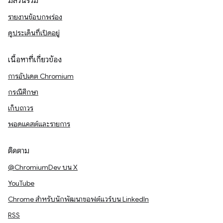
มีส่วนร่วม
รายงานข้อบกพร่อง
ดูประเด็นที่เปิดอยู่
เนื้อหาที่เกี่ยวข้อง
การอัปเดต Chromium
กรณีศึกษา
เก็บถาวร
พอดแคสต์และรายการ
ติดตาม
@ChromiumDev บน X
YouTube
Chrome สำหรับนักพัฒนาซอฟต์แวร์บน LinkedIn
RSS