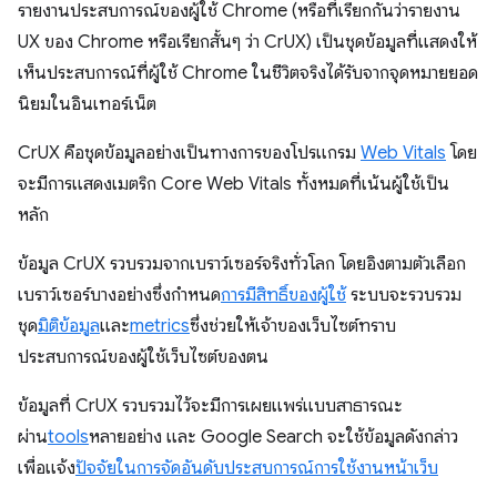
รายงานประสบการณ์ของผู้ใช้ Chrome (หรือที่เรียกกันว่ารายงาน
UX ของ Chrome หรือเรียกสั้นๆ ว่า CrUX) เป็นชุดข้อมูลที่แสดงให้
เห็นประสบการณ์ที่ผู้ใช้ Chrome ในชีวิตจริงได้รับจากจุดหมายยอด
นิยมในอินเทอร์เน็ต
CrUX คือชุดข้อมูลอย่างเป็นทางการของโปรแกรม
Web Vitals
โดย
จะมีการแสดงเมตริก Core Web Vitals ทั้งหมดที่เน้นผู้ใช้เป็น
หลัก
ข้อมูล CrUX รวบรวมจากเบราว์เซอร์จริงทั่วโลก โดยอิงตามตัวเลือก
เบราว์เซอร์บางอย่างซึ่งกำหนด
การมีสิทธิ์ของผู้ใช้
ระบบจะรวบรวม
ชุด
มิติข้อมูล
และ
metrics
ซึ่งช่วยให้เจ้าของเว็บไซต์ทราบ
ประสบการณ์ของผู้ใช้เว็บไซต์ของตน
ข้อมูลที่ CrUX รวบรวมไว้จะมีการเผยแพร่แบบสาธารณะ
ผ่าน
tools
หลายอย่าง และ Google Search จะใช้ข้อมูลดังกล่าว
เพื่อแจ้ง
ปัจจัยในการจัดอันดับประสบการณ์การใช้งานหน้าเว็บ