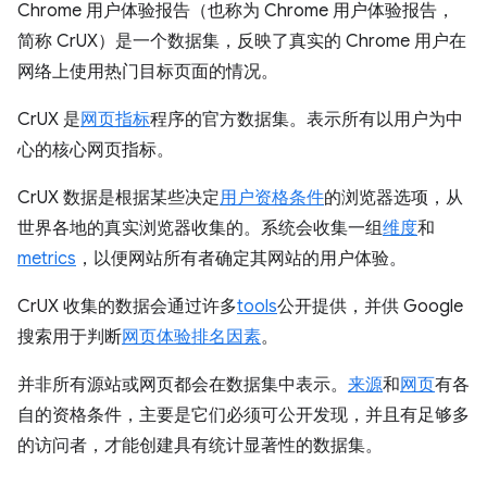
Chrome 用户体验报告（也称为 Chrome 用户体验报告，
简称 CrUX）是一个数据集，反映了真实的 Chrome 用户在
网络上使用热门目标页面的情况。
CrUX 是
网页指标
程序的官方数据集。表示所有以用户为中
心的核心网页指标。
CrUX 数据是根据某些决定
用户资格条件
的浏览器选项，从
世界各地的真实浏览器收集的。系统会收集一组
维度
和
metrics
，以便网站所有者确定其网站的用户体验。
CrUX 收集的数据会通过许多
tools
公开提供，并供 Google
搜索用于判断
网页体验排名因素
。
并非所有源站或网页都会在数据集中表示。
来源
和
网页
有各
自的资格条件，主要是它们必须可公开发现，并且有足够多
的访问者，才能创建具有统计显著性的数据集。