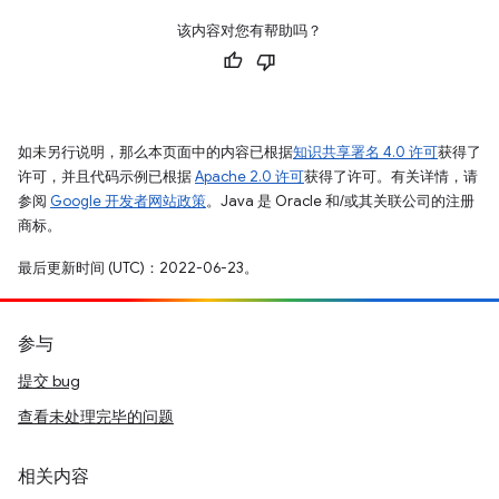
该内容对您有帮助吗？
如未另行说明，那么本页面中的内容已根据
知识共享署名 4.0 许可
获得了
许可，并且代码示例已根据
Apache 2.0 许可
获得了许可。有关详情，请
参阅
Google 开发者网站政策
。Java 是 Oracle 和/或其关联公司的注册
商标。
最后更新时间 (UTC)：2022-06-23。
参与
提交 bug
查看未处理完毕的问题
相关内容