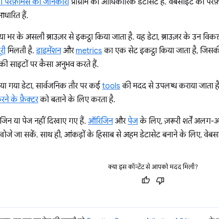
 परफ़ॉर्मेंस की जानकारी
प्रोग्राम का आधिकारिक डेटासेट है. वेबसाइट की परफ़ॉर
धारित हैं.
ा भर के असली ब्राउज़र से इकट्ठा किया जाता है. यह डेटा, ब्राउज़र के उन विक
री
मिलती है.
डाइमेंशन
और
metrics
का एक सेट इकट्ठा किया जाता है, जिसक
ी साइटों पर कैसा अनुभव करते हैं.
या गया डेटा, सार्वजनिक तौर पर कई
tools
की मदद से उपलब्ध कराया जाता 
करने के फ़ैक्टर
को बताने के लिए करता है.
िजिन या पेज नहीं दिखाए गए हैं.
ऑरिजिन
और
पेज
के लिए, ज़रूरी शर्तें अलग-अल
ोजे जा सकें. साथ ही, आंकड़ों के हिसाब से अहम डेटासेट बनाने के लिए, वेबसाइ
क्या इस कॉन्टेंट से आपको मदद मिली?