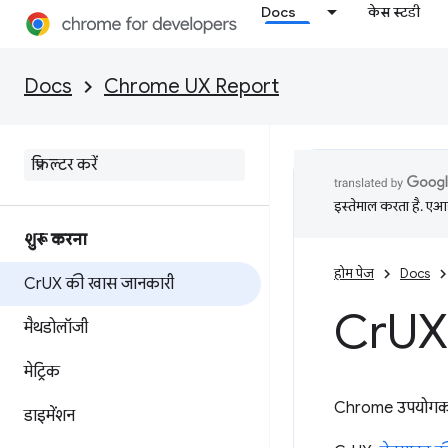
Docs
केस स्टडी
Docs
Chrome UX Report
इस्तेमाल करता है. एआई 
शुरू करना
होम पेज
Docs
Cr
UX की खास जानकारी
Cr
UX
मैथडोलॉजी
मेट्रिक
Chrome उपयोगकर्ता
डाइमेंशन